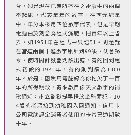
脅，卻是現在已無所不在之電腦中的兩個
不起眼，代表年年的數字。在西元紀年
中，年分本來用四位數字代表，但是早期
電腦由於刻意為程式減肥，把百年以上省
去，如1951年在程式中只記51。問題就
在當這兩個十進數字累計到99後，便會歸
零，使時間計數器判讀出錯，有的回到程
式初設的1980年，有的則判讀為1900
年。於是，國稅局電腦認為你拖欠了一百
年的所得稅款，寄來數目像天文數字的補
稅通知；州立監獄提早釋放坐監罪犯，10
4歲的老溫接到幼稚園入園通知，信用卡
公司電腦認定消費者使用的卡片已逾期數
十年。