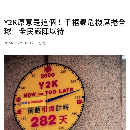
Y2K原意是這個！千禧蟲危機席捲全
球 全民嚴陣以待
2024-03-25 14:12
舒憶