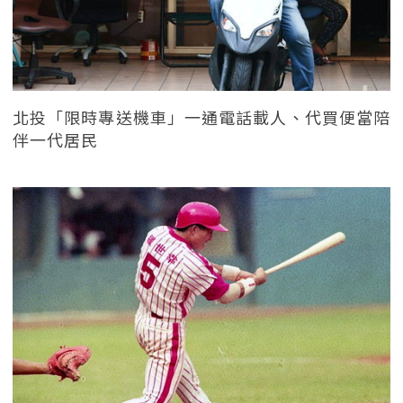
北投「限時專送機車」一通電話載人、代買便當陪
伴一代居民