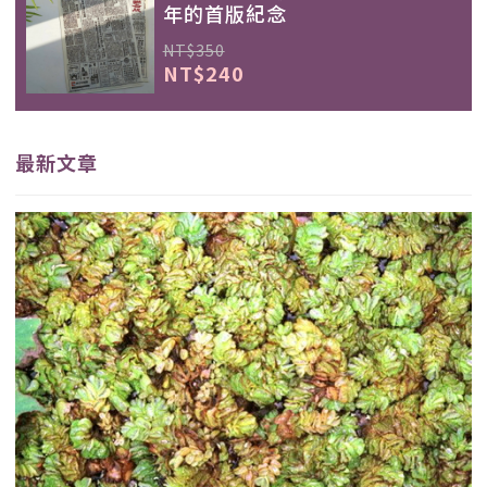
年的首版紀念
NT$350
NT$240
最新文章