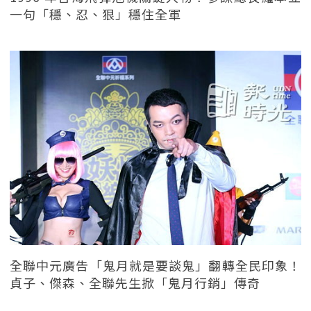
一句「穩、忍、狠」穩住全軍
全聯中元廣告「鬼月就是要談鬼」翻轉全民印象！
貞子、傑森、全聯先生掀「鬼月行銷」傳奇