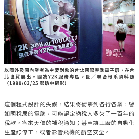
以國外及國內業者為主要對象的台北國際春季電子展，在台
北世貿展出。圖為Y2K服務專區。圖／聯合報系資料照
（1999/03/25 鄭瓊中攝影）
這個程式設計的失誤，結果將衝擊到各行各業，譬
如國稅局的電腦，可能認定納稅人多欠了一百年的
稅款，寄來天價的補稅通知；甚至讓工廠的自動化
生產線停工，或者影響飛機的航空安全。