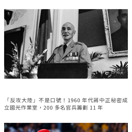
「反攻大陸」不是口號！1960 年代蔣中正秘密成
立國光作業室，200 多名官兵籌劃 11 年