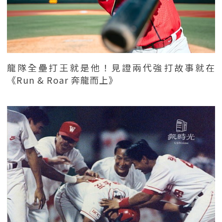
龍隊全壘打王就是他！見證兩代強打故事就在
《Run & Roar 奔龍而上》