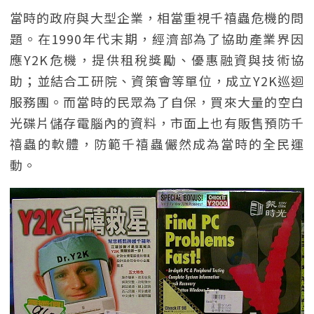
當時的政府與大型企業，相當重視千禧蟲危機的問
題。在1990年代末期，經濟部為了協助產業界因
應Y2K危機，提供租稅獎勵、優惠融資與技術協
助；並結合工研院、資策會等單位，成立Y2K巡迴
服務團。而當時的民眾為了自保，買來大量的空白
光碟片儲存電腦內的資料，市面上也有販售預防千
禧蟲的軟體，防範千禧蟲儼然成為當時的全民運
動。