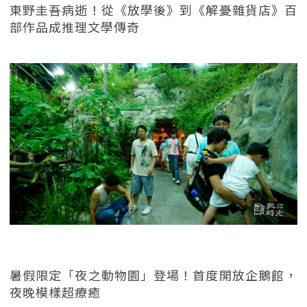
東野圭吾病逝！從《放學後》到《解憂雜貨店》百
部作品成推理文學傳奇
暑假限定「夜之動物園」登場！首度開放企鵝館，
夜晚模樣超療癒