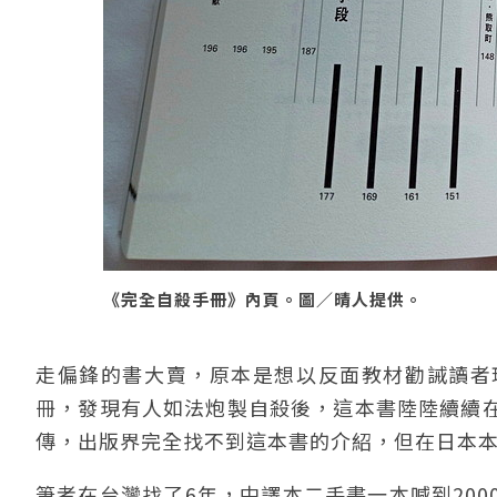
《完全自殺手冊》內頁。圖／晴人提供。
走偏鋒的書大賣，原本是想以反面教材勸誡讀者
冊，發現有人如法炮製自殺後，這本書陸陸續續
傳，出版界完全找不到這本書的介紹，但在日本
筆者在台灣找了6年，中譯本二手書一本喊到20