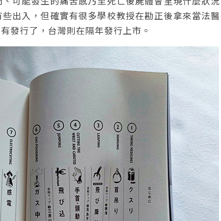
間、可能發生的痛苦感乃至死亡後屍體會呈現什麼狀況
有些出入，但確實有很多學校教授在勘正後拿來當法醫
都有發行了，台灣則在隔年發行上市。