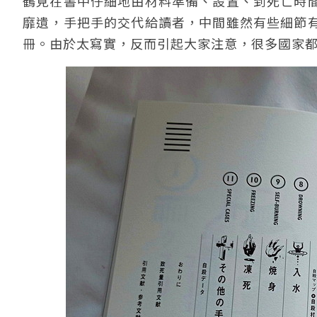
鶴見在書中仔細地由材料準備、設置、到死亡時
靡遺，手把手的交代給讀者，中間雖然有些細節
冊。由於太寫實，反而引起大家注意，很多國家