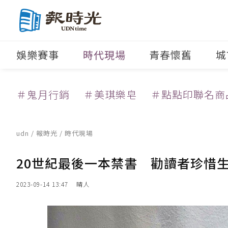
娛樂賽事
時代現場
青春懷舊
城
＃鬼月行銷
＃美琪樂皂
＃點點印聯名商
udn
/
報時光
/
時代現場
20世紀最後一本禁書 勸讀者珍惜
2023-09-14 13:47
晴人