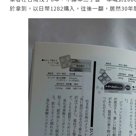
於拿到，以日幣1282購入，往後一翻，居然30年