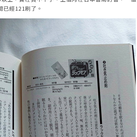
間已經121刷了。