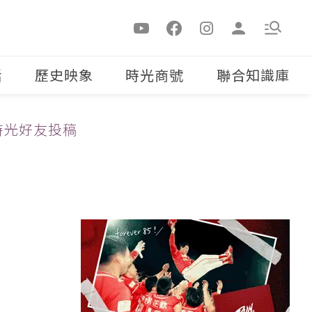
活
歷史映象
時光商號
聯合知識庫
時光好友投稿