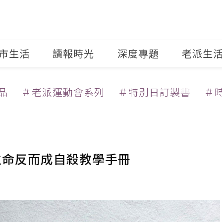
市生活
讀報時光
深度專題
老派生
品
＃老派運動會系列
＃特別日訂製書
＃
生命反而成自殺教學手冊