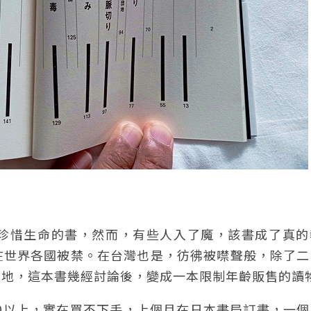
珍惜生命的書，然而，有些人入了魔，該書成了真的
在世界各國被禁。在台灣也是，彷彿被噤聲般，除了二
本地，這本書幾經討論後，變成一本限制年齡販售的讀
00以上，實在買不下手，上個月在日本書局訂書，一