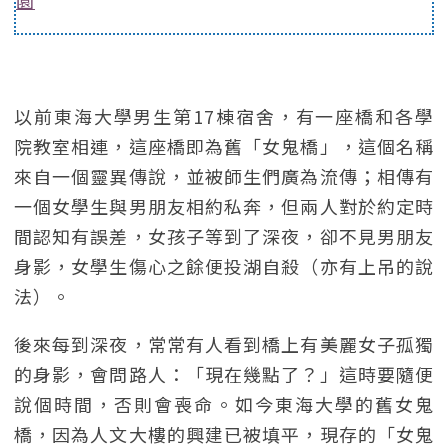
園
以前東海大學男生第17棟宿舍，有一座橋和各學
院教室相連，這座橋即為舊「女鬼橋」，這個名稱
來自一個靈異傳說，並被師生們廣為流傳；相傳有
一個女學生與男朋友相約私奔，但兩人對於約定時
間認知有誤差，女孩子等到了深夜，卻不見男朋友
身影，女學生傷心之餘便投湖自殺（亦有上吊的說
法）。
後來每到深夜，常常有人看到橋上有美麗女子孤獨
的身影，會問路人：「現在幾點了？」這時要隨便
說個時間，否則會喪命。如今東海大學的舊女鬼
橋，因為人文大樓的興建已被填平，現存的「女鬼