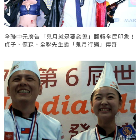
全聯中元廣告「鬼月就是要談鬼」翻轉全民印象！
貞子、傑森、全聯先生掀「鬼月行銷」傳奇