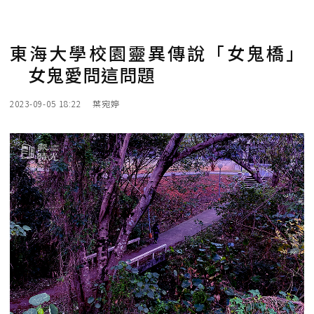
東海大學校園靈異傳說「女鬼橋」
女鬼愛問這問題
2023-09-05 18:22
葉宛婷