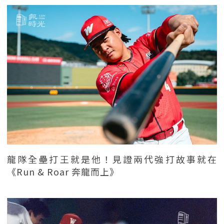
龍隊全壘打王就是他！見證兩代強打故事就在
《Run & Roar 奔龍而上》