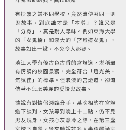
有抄襲之嫌不同學校，竟然流傳著同一則
鬼故事，到底誰才是「本尊」？誰又是
「分身」，真是耐人尋味。例如東海大學
的「女鬼橋」和淡大的「宮燈道女鬼」，
故事如出一轍，不免令人起疑。
淡江大學有條古色古香的宮燈道，堪稱最
有情調的校園景觀，完全符合「燈光美、
氣氛佳」的標準。但浪漫的宮燈道，卻流
傳著不怎麼美麗的愛情鬼故事。
據說有對情侶瀕臨分手，某晚相約在宮燈
道下談判，女孩等到晚上十二點，仍不見
男友現身，女孩心灰意冷之餘，在第三盞
宮燈下自殺。後來聽說許多人半夜經過宮