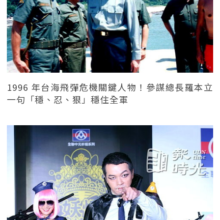
1996 年台海飛彈危機關鍵人物！參謀總長羅本立
一句「穩、忍、狠」穩住全軍