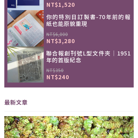
NT$1,520
你的特別日訂製書-70年前的報
紙也能原貌重現
NT$6,000
NT$3,280
聯合報創刊號L型文件夾｜1951
年的首版紀念
NT$350
NT$240
最新文章