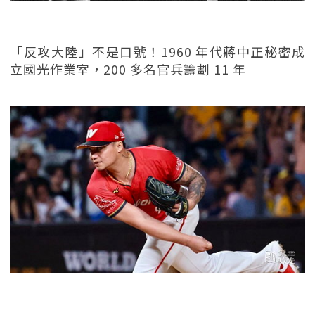
「反攻大陸」不是口號！1960 年代蔣中正秘密成
立國光作業室，200 多名官兵籌劃 11 年