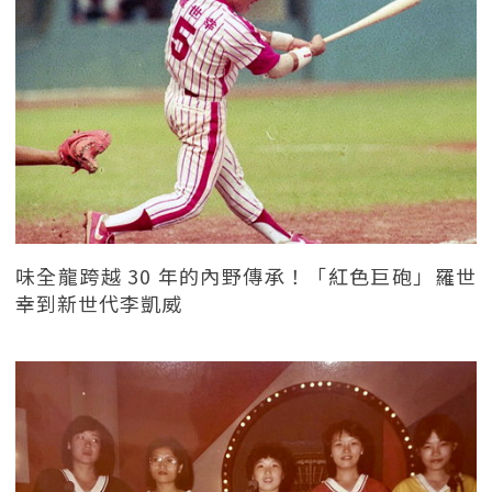
味全龍跨越 30 年的內野傳承！「紅色巨砲」羅世
幸到新世代李凱威