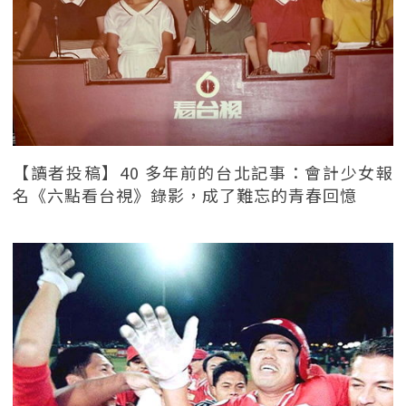
【讀者投稿】40 多年前的台北記事：會計少女報
名《六點看台視》錄影，成了難忘的青春回憶