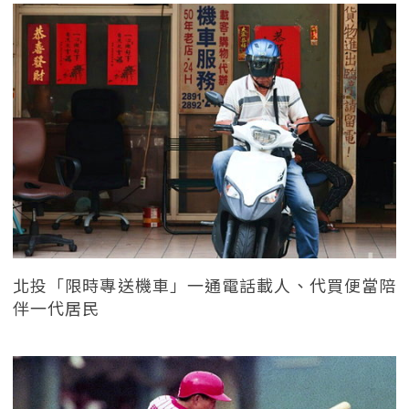
北投「限時專送機車」一通電話載人、代買便當陪
伴一代居民