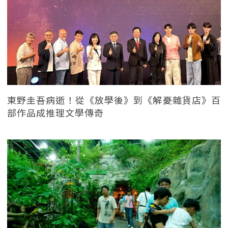
東野圭吾病逝！從《放學後》到《解憂雜貨店》百
部作品成推理文學傳奇