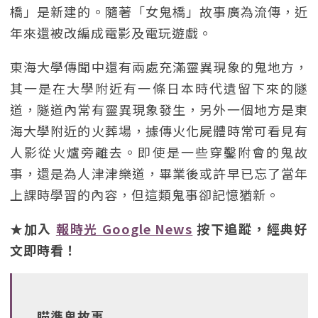
橋」是新建的。隨著「女鬼橋」故事廣為流傳，近
年來還被改編成電影及電玩遊戲。
東海大學傳聞中還有兩處充滿靈異現象的鬼地方，
其一是在大學附近有一條日本時代遺留下來的隧
道，隧道內常有靈異現象發生，另外一個地方是東
海大學附近的火葬場，據傳火化屍體時常可看見有
人影從火爐旁離去。即使是一些穿鑿附會的鬼故
事，還是為人津津樂道，畢業後或許早已忘了當年
上課時學習的內容，但這類鬼事卻記憶猶新。
★加入
報時光 Google News
按下追蹤，經典好
文即時看！
瞄準鬼故事