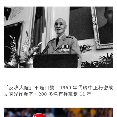
「反攻大陸」不是口號！1960 年代蔣中正秘密成
立國光作業室，200 多名官兵籌劃 11 年