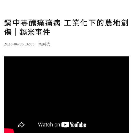
鎘中毒釀痛痛病 工業化下的農地創
傷｜鎘米事件
2023-06-06 16:03
報時光