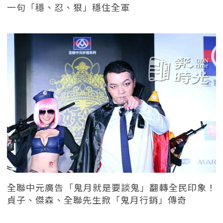
一句「穩、忍、狠」穩住全軍
全聯中元廣告「鬼月就是要談鬼」翻轉全民印象！
貞子、傑森、全聯先生掀「鬼月行銷」傳奇