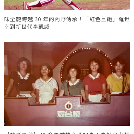
味全龍跨越 30 年的內野傳承！「紅色巨砲」羅世
幸到新世代李凱威