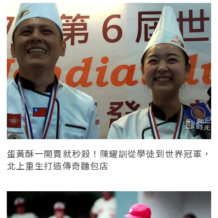
蛋黃酥一開賣就秒殺！陳耀訓從學徒到世界冠軍，
北上重生打造傳奇麵包店