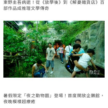
東野圭吾病逝！從《放學後》到《解憂雜貨店》百
部作品成推理文學傳奇
暑假限定「夜之動物園」登場！首度開放企鵝館，
夜晚模樣超療癒