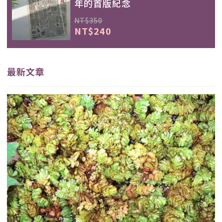
年的首版紀念
NT$350
NT$240
最新文章