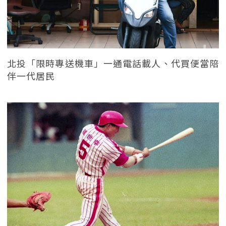
北投「限時專送機車」一通電話載人、代買便當陪
伴一代居民