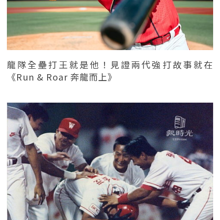
龍隊全壘打王就是他！見證兩代強打故事就在
《Run & Roar 奔龍而上》