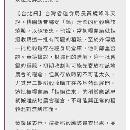
【台北訊】台灣省糧食局長黃鏡峰昨天
說，桃園觀音鄉受「鎘」污染的稻穀應該
燒燬，以絕後患，他說，當初糧食局就拒
絕收購這一批有問題的稻穀，至於外傳這
一批稻穀還存在糧食局倉庫，他則鄭重否
認。黃鏡峰說，根據他的瞭解，這一批含
鎘的稻穀，初期收割時可能先寄放在該地
農會的糧倉，但其存放時間不可能太久，
尤其是二期稻穀收購正在各地熱烈展開，
這批被糧食局「拒絕往來」的稻穀應該早
就搬離該地農會糧倉，不可能與正常的稻
穀混雜流到市面。
黃鏡峰表示，這批稻穀應該追查出處，並