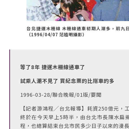
台北捷運木柵線 木柵線通車初期人潮多，前九
（1996/04/07 范植明攝影）
等了8年 捷運木柵線通車了
試乘人潮不見了 買紀念票的比搭車的多
1996-03-28/聯合晚報/01版/要聞
【記者游鴻程╱台北報導】耗資250億元，
終於在今天早上5時半，由台北市長陳水扁
程，也總算結束台北市民多少日子以來的漫