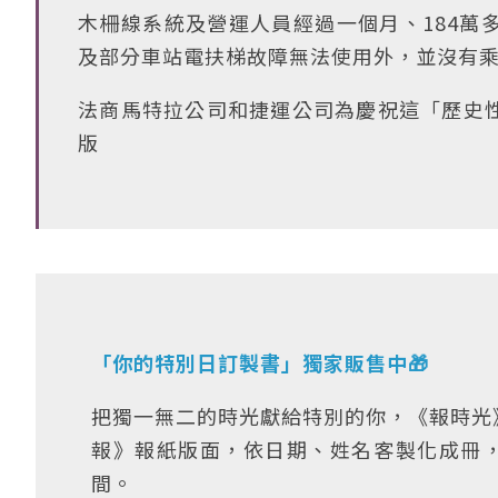
木柵線系統及營運人員經過一個月、184萬
及部分車站電扶梯故障無法使用外，並沒有
法商馬特拉公司和捷運公司為慶祝這「歷史
版
「你的特別日訂製書」獨家販售中🎁
把獨一無二的時光獻給特別的你，《報時光
報》報紙版面，依日期、姓名客製化成冊
間。