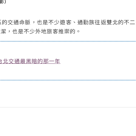
攝影）
區的交通命脈，也是不少遊客、通勤族往返雙北的不二
整潔，也是不少外地旅客推崇的。
台北交通最黑暗的那一年