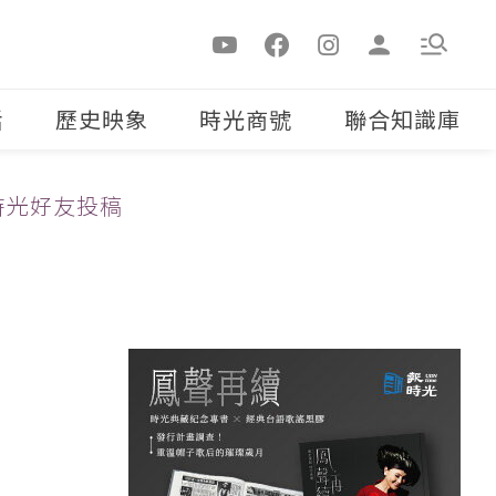
活
歷史映象
時光商號
聯合知識庫
時光好友投稿