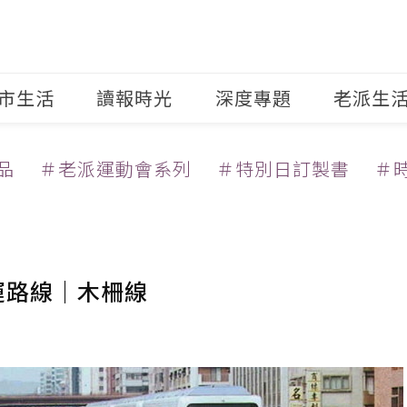
市生活
讀報時光
深度專題
老派生
品
＃老派運動會系列
＃特別日訂製書
＃
運路線｜木柵線