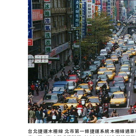
台北捷運木柵線 北市第一條捷運系統木柵線通