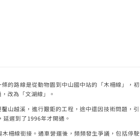
第一條的路線是從動物園到中山國中站的「木柵線」，
通，改為「文湖線」。
要鑿山越溪，進行艱鉅的工程，途中還因技術問題，引
，延遲到了1996年才開通。
，並與木柵線銜接。通車營運後，頻頻發生爭議，包括停