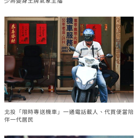
少將變身王牌氣象主播
北投「限時專送機車」一通電話載人、代買便當陪
伴一代居民