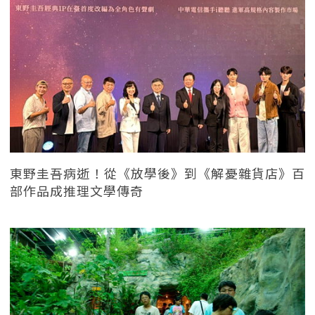
東野圭吾病逝！從《放學後》到《解憂雜貨店》百
部作品成推理文學傳奇