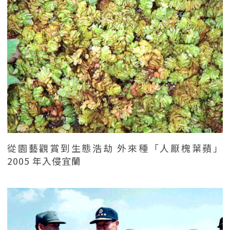
從園藝觀賞到生態浩劫 外來種「人厭槐葉蘋」
2005 年入侵宜蘭