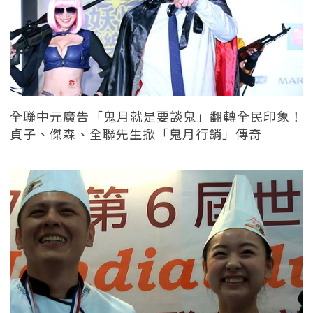
全聯中元廣告「鬼月就是要談鬼」翻轉全民印象！
貞子、傑森、全聯先生掀「鬼月行銷」傳奇