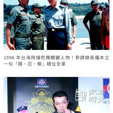
1996 年台海飛彈危機關鍵人物！參謀總長羅本立
一句「穩、忍、狠」穩住全軍