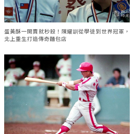
蛋黃酥一開賣就秒殺！陳耀訓從學徒到世界冠軍，
北上重生打造傳奇麵包店