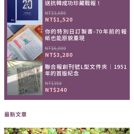
送抗韓成功珍藏戰報！
NT$3,680
NT$1,520
你的特別日訂製書-70年前的報
紙也能原貌重現
NT$6,000
NT$3,280
聯合報創刊號L型文件夾｜1951
年的首版紀念
NT$350
NT$240
最新文章