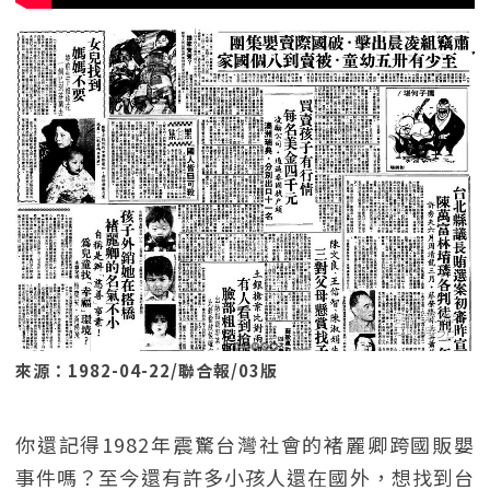
來源：1982-04-22/聯合報/03版
你還記得1982年震驚台灣社會的褚麗卿跨國販嬰
事件嗎？至今還有許多小孩人還在國外，想找到台