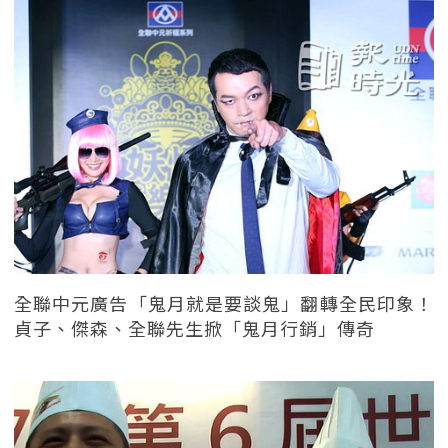
全聯中元廣告「鬼月就是要談鬼」翻轉全民印象！
貞子、傑森、全聯先生掀「鬼月行銷」傳奇