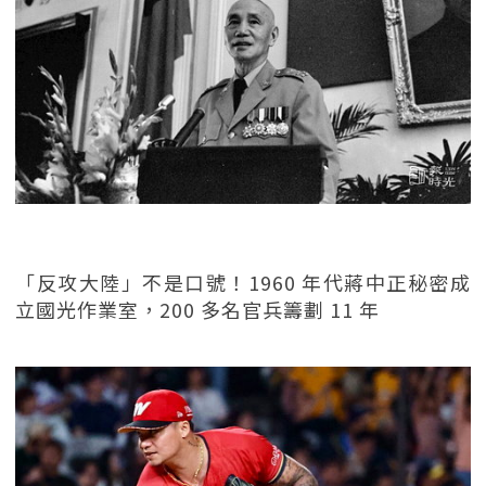
「反攻大陸」不是口號！1960 年代蔣中正秘密成
立國光作業室，200 多名官兵籌劃 11 年