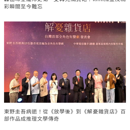
彩瞬間至今難忘
東野圭吾病逝！從《放學後》到《解憂雜貨店》百
部作品成推理文學傳奇