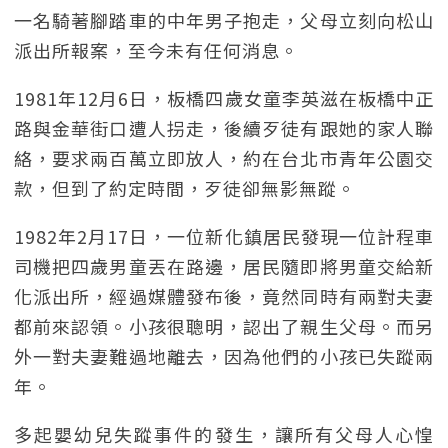
一名騎著腳踏車的中年男子抱走，父母立刻向松山
派出所報案，至今未有任何消息。
1981年12月6日，板橋四歲女童李英滋在板橋中正
路與金華街口遭人拐走，後續歹徒有跟她的家人聯
絡，要求兩百萬立即放人，約在台北市青年公園交
款，但到了約定時間，歹徒卻無影無蹤。
1982年2月17日，一位新化鎮居民發現一位計程車
司機把四歲男童丟在路邊，居民隨即將男童交給新
化派出所，經過媒體發布後，竟然同時有兩對夫妻
都前來認領。小孩很聰明，認出了親生父母。而另
外一對夫妻難過地離去，因為他們的小孩已失蹤兩
年。
多起嬰幼兒失蹤事件的發生，讓所有父母人心惶