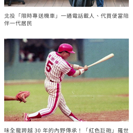
北投「限時專送機車」一通電話載人、代買便當陪
伴一代居民
味全龍跨越 30 年的內野傳承！「紅色巨砲」羅世