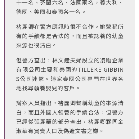
十一名、芬蘭六名、法國兩名，義大利、
德國、美國和泰國各一名。
褚麗卿在警方應訊時很不合作。她聲稱所
有的手續都是合法的，而且被認養的幼童
來源也很清白。
但警方查出，林文鐘夫婦設立的凌勵企業
有限公司主要和泰國的TILLEKE GIBBIN
S公司連繫。這家泰國公司專門在世界各
地找尋領養嬰兒的客戶。
辦案人員指出，褚麗卿聲稱幼童的來源清
白，而且外國人領養的手續合法，但警方
已經從張麗華的部分查出，褚麗卿夥同金
淑華有買賣人口及偽造文書之嫌。