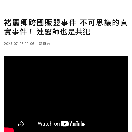
褚麗卿跨國販嬰事件 不可思議的真
實事件！ 連醫師也是共犯
2023-07-07 11:06
報時光