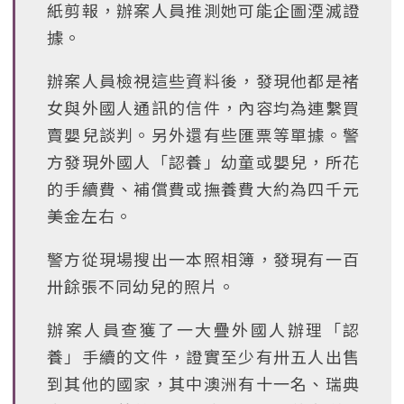
紙剪報，辦案人員推測她可能企圖湮滅證
據。
辦案人員檢視這些資料後，發現他都是褚
女與外國人通訊的信件，內容均為連繫買
賣嬰兒談判。另外還有些匯票等單據。警
方發現外國人「認養」幼童或嬰兒，所花
的手續費、補償費或撫養費大約為四千元
美金左右。
警方從現場搜出一本照相簿，發現有一百
卅餘張不同幼兒的照片。
辦案人員查獲了一大疊外國人辦理「認
養」手續的文件，證實至少有卅五人出售
到其他的國家，其中澳洲有十一名、瑞典