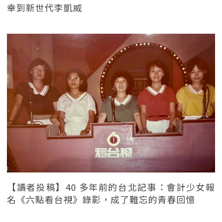
幸到新世代李凱威
【讀者投稿】40 多年前的台北記事：會計少女報
名《六點看台視》錄影，成了難忘的青春回憶