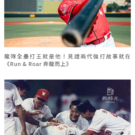
龍隊全壘打王就是他！見證兩代強打故事就在
《Run & Roar 奔龍而上》