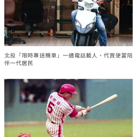
北投「限時專送機車」一通電話載人、代買便當陪
伴一代居民