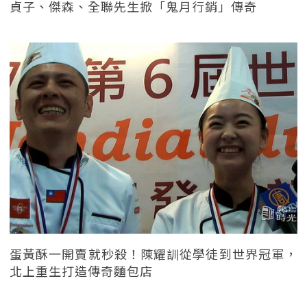
貞子、傑森、全聯先生掀「鬼月行銷」傳奇
蛋黃酥一開賣就秒殺！陳耀訓從學徒到世界冠軍，
北上重生打造傳奇麵包店