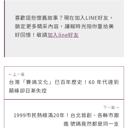
喜歡這些懷舊故事？現在加入LINE好友，
鎖定更多精采內容，讓報時光陪你重拾美
好回憶！敬請
加入line好友
←
上一篇
台灣「賽鴿文化」已百年歷史！60 年代達到
顛峰卻日漸失控
下一篇
→
1999市民熱線滿20年！台北首創、各縣市跟
進 號碼竟然都是同一支