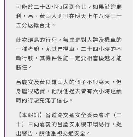
可能於二十四小時回到台北。如果沿途順
利，呂、黃兩人則可在明天上午八時三十
五分返抵台北。
此次環島的行程，無異是對人體及機車的
一種考驗，尤其是機車，二十四小時的不
斷行駛，其機件性能一定要相當優越才能
勝任。
呂慶安及黃良雄兩人的個子不很高大，但
身體很結實，他說他過去曾有六小時達續
時的行駛充滿了信心。
【本報訊】省道路交通安全委員會昨（三
十）日向嘉義的呂慶安乘機車環島行，提
出警告，請他重視交通安全。