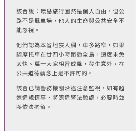
該會說：環島旅行固然是個人自由，但公
路不是競車場，他人的生命與公共安全不
能忽視。
他們認為本省地狹人稠，車多路窄，如果
騎摩托車在廿四小時跑遍全島，速度未免
太快。萬一大家相習成風，發生意外，在
公共道德觀念上是不許可的。
該會已請警務機關沿途注意監視，如有超
速違規情事，將照違警法懲處，必要時並
將依法拘留。