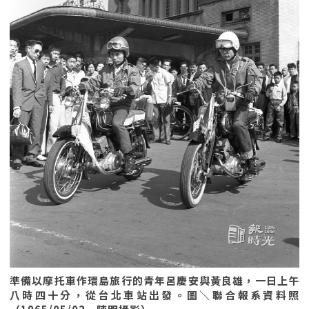
準備以摩托車作環島旅行的青年呂慶安與黃良雄，一日上午
八時四十分，從台北車站出發。圖＼聯合報系資料照