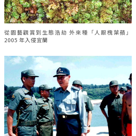
從園藝觀賞到生態浩劫 外來種「人厭槐葉蘋」
2005 年入侵宜蘭