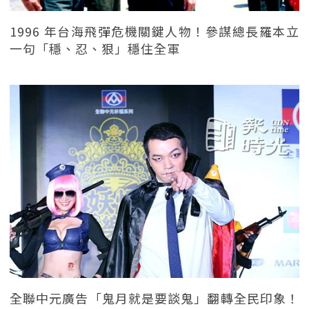
1996 年台海飛彈危機關鍵人物！參謀總長羅本立
一句「穩、忍、狠」穩住全軍
全聯中元廣告「鬼月就是要談鬼」翻轉全民印象！