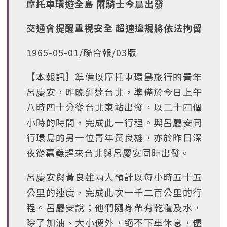
摩托車環遊全島 兩騎士今晨出發
交通會提醒重視安全 超速違規將依法拘留
1965-05-01/聯合報/03版
【本報訊】準備以摩托車環島旅行的青年
呂慶安，昨晚到達台北，準備於今日上午
八時四十分從台北東站出發，以二十四個
小時的時間，完成此一行程。與呂慶安同
行環島的另一位青年黃良雄，亦於昨日深
夜從嘉義趕來台北與呂慶安同時出發。
呂慶安與黃良雄兩人預計以每小時五十五
公里的速度，完成此次一千二百公里的行
程。呂慶安說；他們隨身帶有乾糧及水，
除了加油、大小便外，絕不下車休息，儘