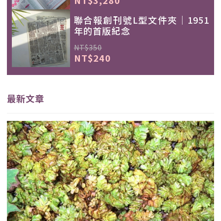
聯合報創刊號L型文件夾｜1951
年的首版紀念
NT$350
NT$240
最新文章