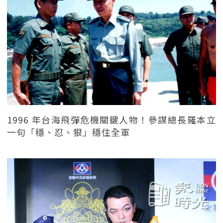
1996 年台海飛彈危機關鍵人物！參謀總長羅本立
一句「穩、忍、狠」穩住全軍