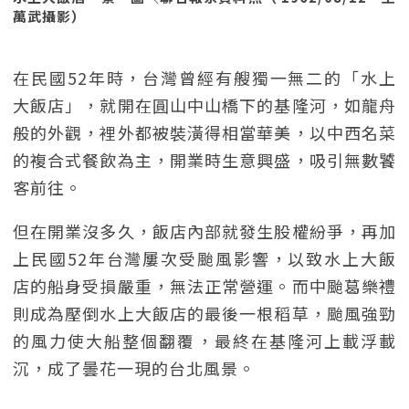
萬武攝影）
在民國52年時，台灣曾經有艘獨一無二的「水上
大飯店」，就開在圓山中山橋下的基隆河，如龍舟
般的外觀，裡外都被裝潢得相當華美，以中西名菜
的複合式餐飲為主，開業時生意興盛，吸引無數饕
客前往。
但在開業沒多久，飯店內部就發生股權紛爭，再加
上民國52年台灣屢次受颱風影響，以致水上大飯
店的船身受損嚴重，無法正常營運。而中颱葛樂禮
則成為壓倒水上大飯店的最後一根稻草，颱風強勁
的風力使大船整個翻覆，最終在基隆河上載浮載
沉，成了曇花一現的台北風景。