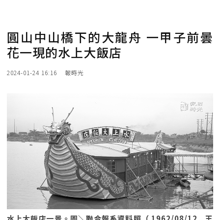
圓山中山橋下的大龍舟 一甲子前曇
花一現的水上大飯店
2024-01-24 16:16
報時光
水上大飯店一景。圖＼聯合報系資料照（ 1962/08/12 王