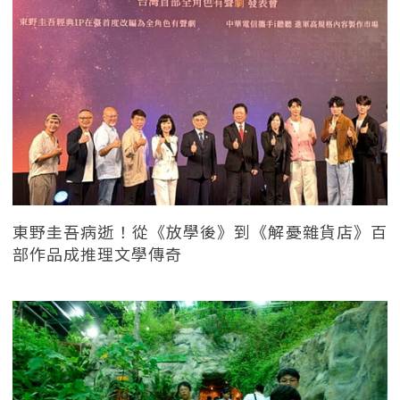
東野圭吾病逝！從《放學後》到《解憂雜貨店》百
部作品成推理文學傳奇