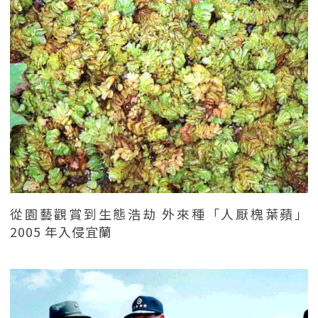
從園藝觀賞到生態浩劫 外來種「人厭槐葉蘋」
2005 年入侵宜蘭