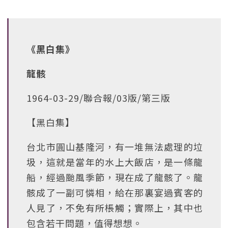
《黑白集》
龍骸
1964-03-29/聯合報/03版/第三版
【黑白集】
台北市圓山基隆河，有一堆無法處理的垃
圾，這就是當年的水上大飯店，是一條龍
船，經過颱風季節，現在成了龍骸了。龍
骸成了一副可憐相，給在那裏宴過賓客的
人見了，不免有所棖觸；實際上，其中也
包含若干問題，值得想想。