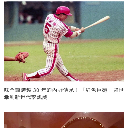
味全龍跨越 30 年的內野傳承！「紅色巨砲」羅世
幸到新世代李凱威