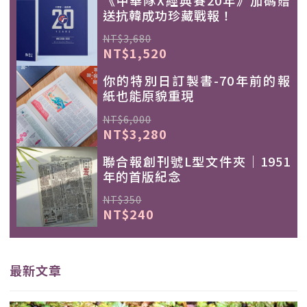
送抗韓成功珍藏戰報！
NT$3,680
NT$1,520
你的特別日訂製書-70年前的報
紙也能原貌重現
NT$6,000
NT$3,280
聯合報創刊號L型文件夾｜1951
年的首版紀念
NT$350
NT$240
最新文章