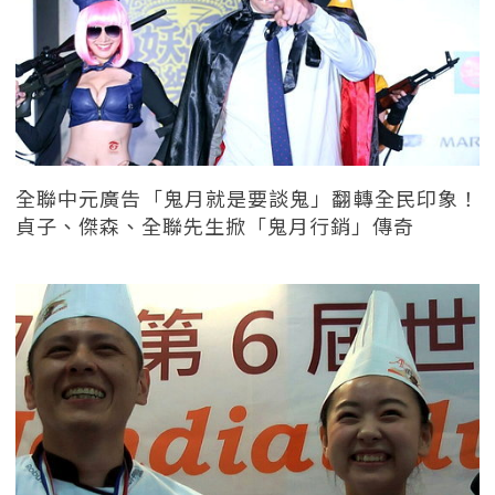
全聯中元廣告「鬼月就是要談鬼」翻轉全民印象！
貞子、傑森、全聯先生掀「鬼月行銷」傳奇