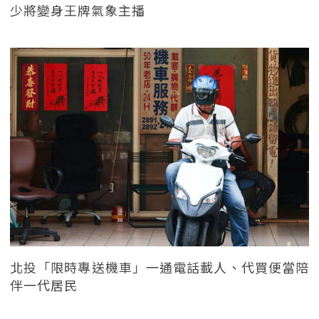
少將變身王牌氣象主播
北投「限時專送機車」一通電話載人、代買便當陪
伴一代居民