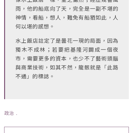
雨，他的船底向了天，完全是一副不堪的
神情，看船，想人，難免有船猶如此，人
何以堪的感想。
水上飯店註定了是曇花一現的局面，因為
獨木不成林；若要把基隆河闢成一個夜
市，需要更多的資本，也少不了藝術頭腦
與商業技術，如其不然，龍骸就是「此路
不通」的標誌。
政治
﹒