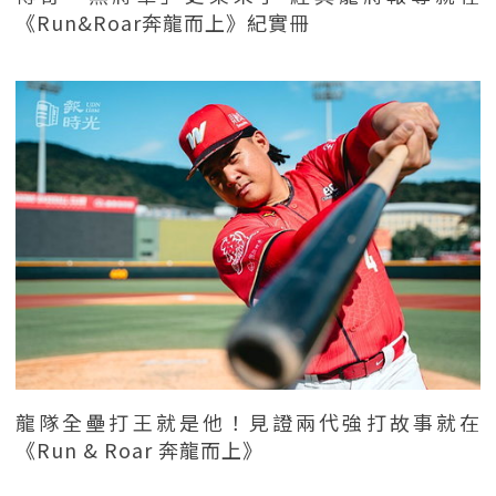
《Run&Roar奔龍而上》紀實冊
龍隊全壘打王就是他！見證兩代強打故事就在
《Run & Roar 奔龍而上》