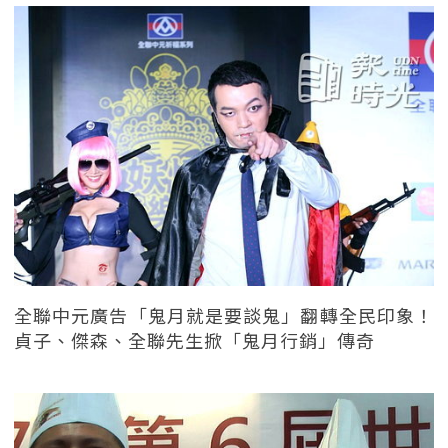
全聯中元廣告「鬼月就是要談鬼」翻轉全民印象！
貞子、傑森、全聯先生掀「鬼月行銷」傳奇