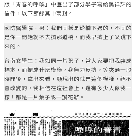
版「青春的呼喚」中登出了部分學子寫給吳祥輝的
信件，以下節錄其中兩封。
國防醫學院．男：我們同樣是從橋下過的，不同的
是你一開始就不去擠那道橋，而我早擠上了又跳下
來的。
台南女學生：我如同一片葉子，當人家要把我裝成
標本，而擺成什麼模樣，我無力反抗，等夾過一段
時間後，拿出來看，顯現出的就是這個模樣，絕不
會改變的，我相信在這社會上，還有多少人像我一
樣！都是一片葉子或一瓣花瓣。