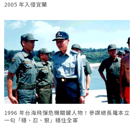
2005 年入侵宜蘭
1996 年台海飛彈危機關鍵人物！參謀總長羅本立
一句「穩、忍、狠」穩住全軍