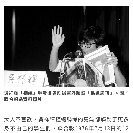
吳祥輝「拒絕」聯考後曾創辦黨外雜誌「民進周刊」。圖／
聯合報系資料照片
大人不喜歡，吳祥輝拒絕聯考的勇氣卻觸動了更多
身不由己的學生們，聯合報1976年7月13日的12