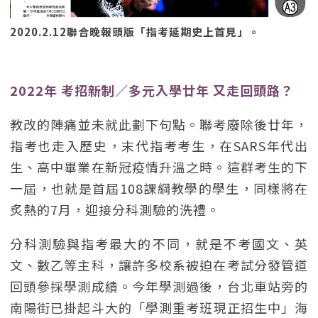
2020.2.12聯合晚報頭版「指考延期史上首見」。
2022年 考招新制／多元入學廿年 又走回頭路？
教改的陣痛並未就此劃下句點。聯考廢除後廿年，
指考也走入歷史，末代指考考生，在SARS年代出
生、高中畢業在新冠疫情升溫之時。這群考生的下
一屆，也就是首屆108課綱教學的學生，同樣將在
炙熱的7月，迎接分科測驗的洗禮。
分科測驗與指考最大的不同，就是不考國文、英
文、數乙等主科，讓許多校系被迫在考試分發管道
回頭參採學測成績。今年學測過後，台北車站旁的
南陽街已掛起斗大的「學測重考班現正招生中」海