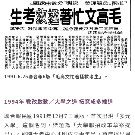
1991.6.25聯合報6版「毛高文忙著拯救考生」。
1994年 教改啟動／大學之道 拓寬成多線道
聯合報民國1991年12月7日頭版，首次出現「多元
入學」這個名詞，標題為「大學聯招改革草案提
出」。那時大考中心才剛成立兩年半，首度提出最