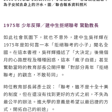
為子女拭去身上的汗水。圖／聯合報系資料照片
1975年 少年反彈／建中生拒絕聯考 驚動教長
如此社會氛圍下，就也不意外，建中生吳祥輝在
1975年是如何靠一本「拒絕聯考的小子」聞名全
國。在這本書裡，吳祥輝描述了「大決定」後幾個
月的心路歷程及種種困惑，這本「瘋子自道」甚至
驚動當時的教育部長公開抨擊「對部分青年『拒絕
聯考』的觀念，不敢苟同」。
時任教育部長蔣彥士說：「聯考，雖不是十全十美
的制度，但在還沒有找到更好的方式之前，不失為
最公平的辦法。進大學的意義是希望以最迅捷的方
式，開拓自己的前途」。