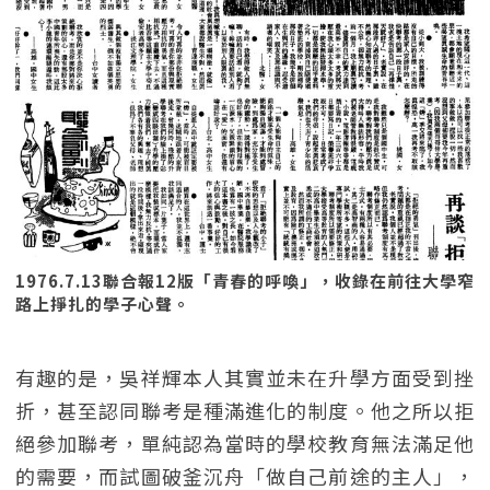
1976.7.13聯合報12版「青春的呼喚」，收錄在前往大學窄
路上掙扎的學子心聲。
有趣的是，吳祥輝本人其實並未在升學方面受到挫
折，甚至認同聯考是種滿進化的制度。他之所以拒
絕參加聯考，單純認為當時的學校教育無法滿足他
的需要，而試圖破釜沉舟「做自己前途的主人」，