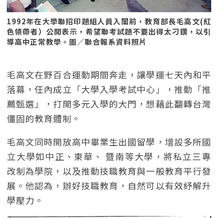
1992年在大學聯招印題組人員入闈前，教育部長毛高文(紅
色領帶者）公開表示，希望聯考試題不要出得太刁鑽，以引
導高中正常教學。圖／聯合報系資料照片
毛高文在野百合運動期間奔走，讓學運七天內和平
落幕，任內成立「大學入學考試中心」，推動「推
薦甄選」，打開多元入學的大門，想藉此翻轉台灣
僵固的教育體制。
毛高文同時開放高中畢業生出國留學，增設多所國
立大學如中正、東華、 暨南等大學，將私立三專
改制為學院，以及推動技職教育與一般教育平行發
展。他認為，辦好技職教育，自然可以有效紓解升
學壓力。