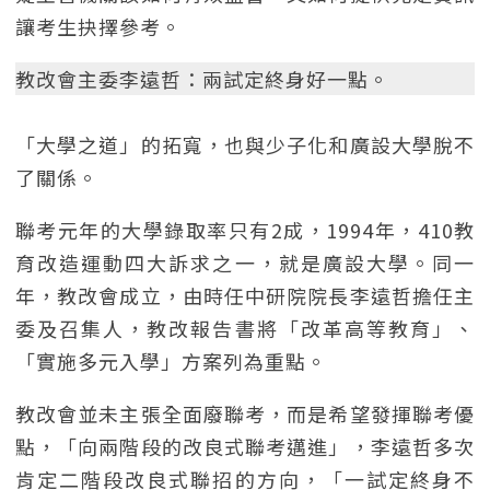
讓考生抉擇參考。
教改會主委李遠哲：兩試定終身好一點。
「大學之道」的拓寬，也與少子化和廣設大學脫不
了關係。
聯考元年的大學錄取率只有2成，1994年，410教
育改造運動四大訴求之一，就是廣設大學。同一
年，教改會成立，由時任中研院院長李遠哲擔任主
委及召集人，教改報告書將「改革高等教育」、
「實施多元入學」方案列為重點。
教改會並未主張全面廢聯考，而是希望發揮聯考優
點，「向兩階段的改良式聯考邁進」，李遠哲多次
肯定二階段改良式聯招的方向，「一試定終身不