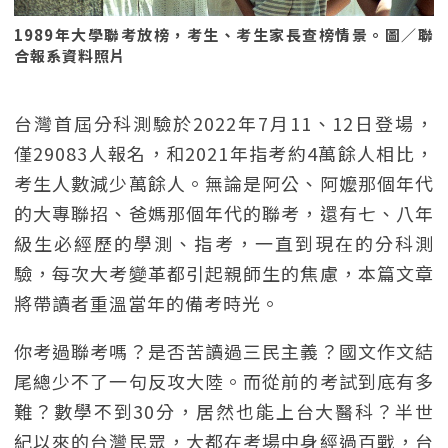
1989年大學聯考放榜，考生、考生家長查榜情景。圖／聯
合報系資料照片
台灣首屆分科測驗於2022年7月11、12日登場，
僅29083人報名，和2021年指考約4萬餘人相比，
考生人數減少萬餘人。無論是阿公、阿嬤那個年代
的大專聯招、爸媽那個年代的聯考，還有七、八年
級生必經歷的學測、指考，一直到現在的分科測
驗，每次大考變革都引起親師生的焦慮，本篇文章
將帶讀者重溫當年的備考時光。
你考過聯考嗎？是否苦讀過三民主義？國文作文結
尾總少不了一句反攻大陸。而從前的考試到底有多
難？數學不到30分，居然也能上台大醫科？半世
紀以來的台灣民眾，大都在考場中身經過百戰，台