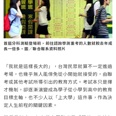
首屆分科測驗登場前，前往諮詢學測重考的人數就較去年成
長一倍多。圖／聯合報系資料照片
「我就是這樣長大的」，台灣民眾就算不一定進過
考場，也幾乎無人能倖免從小開始就接受的，由聯
考或其他考試所導引出的教育方式。考試本只是擇
才機制，卻逐漸演變成為學子從小學到高中的教育
目標主軸，也不少人以「上大學」這件事，作為決
定人生前程的關鍵因素。