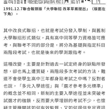
1991.12.7聯合報頭版「大學聯招 改革草案提出」（版面左
下角）。
其中改良式聯招，也就是考試分發入學制，與舊制
大學聯招形式類似，具有高中同等學力資格皆可應
考，與聯考不同的部分是，將分為基礎與指定科目
兩階段考試，也就是後來的學測跟指考。
這種改變，主要是針對過去一試定終身的缺點所發
想，卻也馬上遭質疑，兩階段多次考試的方法，難
道不會使學生高中三年都身陷考試之中嗎？反對者
也說，「多元入學途徑」與「選才參考多元標準」
的概念並不相同，新制的主要入學途徑並未突破考
試選才的枷鎖，反而要大學增辦的考試不少，也懷
疑主管機關該如何有效監督、又如何提供充足資訊