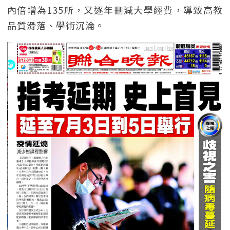
內倍增為135所，又逐年刪減大學經費，導致高教
品質滑落、學術沉淪。