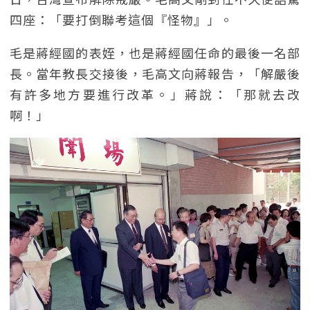
四座：「要打倒聯考這個『怪物』」。
毛是蔣經國的表姪，也是蔣經國任命的最後一名部
長。當年教長交接後，毛高文向蔣報告，「解嚴後
有許多地方要進行改革。」蔣說：「那就去改
啊！」