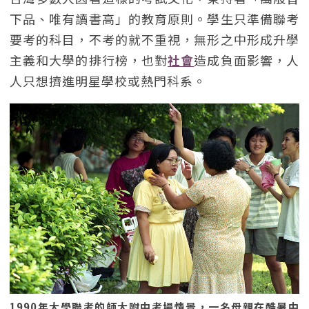
下品、唯有讀書高」的教育原則。學生只準備聯考
要考的科目，不考的就不重視，無形之中形成升學
主義和大學的排行榜，也對
社會
造成負面影響，人
人只想擠進明星學校或熱門科系。
1990年大學聯考的師大附中考場情景，一名母親在酷暑中