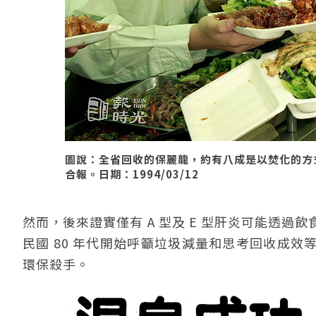
圖說：全省回收的保麗龍，約有八成是以焚化的方
合報。日期：1994/03/12
然而，後來證實僅有 A 型及 E 型肝炎可能透
民國 80 年代開始呼籲垃圾減量和思考回收成
環保殺手。