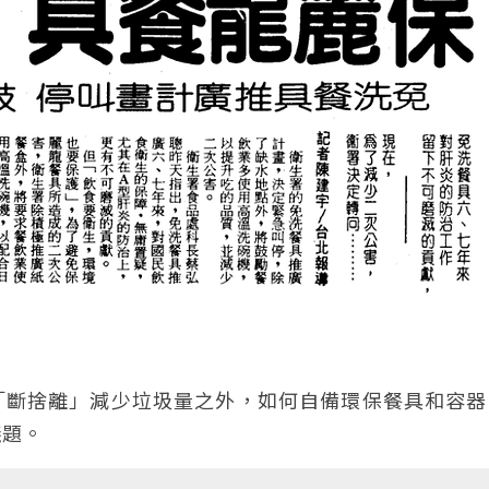
「斷捨離」減少垃圾量之外，如何自備環保餐具和容器
議題。