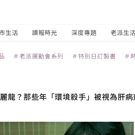
市生活
讀報時光
深度專題
老派生
品
＃老派運動會系列
＃特別日訂製書
＃
麗龍？那些年「環境殺手」被視為肝病