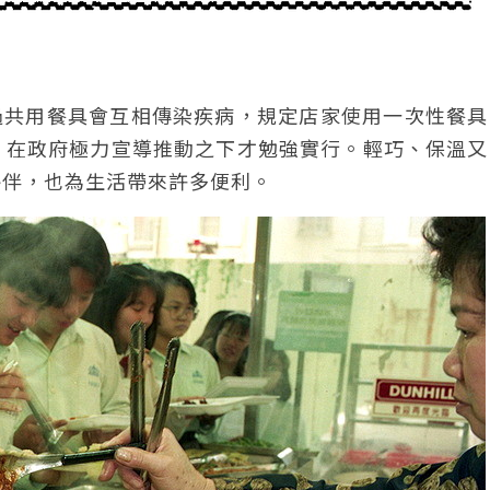
過共用餐具會互相傳染疾病，規定店家使用一次性餐具
，在政府極力宣導推動之下才勉強實行。輕巧、保溫又
夥伴，也為生活帶來許多便利。