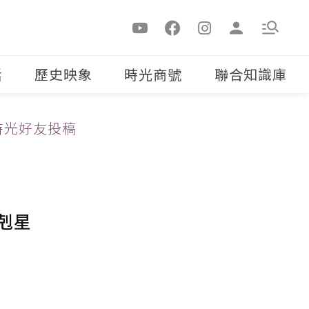
活
歷史映象
時光商號
聯合知識庫
時光好友投稿
剋星