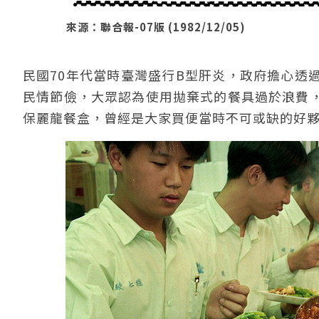
來源：聯合報-07版 (1982/12/05)
民國70年代當時臺灣盛行B型肝炎，政府擔心透
民情節儉，大眾認為使用拋棄式的餐具過於浪費
保麗龍餐盒，曾經是大家買便當時不可或缺的好