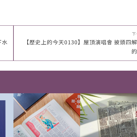
下
下水
【歷史上的今天0130】屋頂演唱會 披頭四