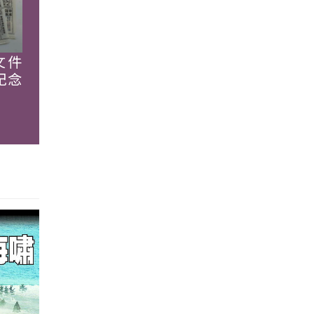
文件
紀念