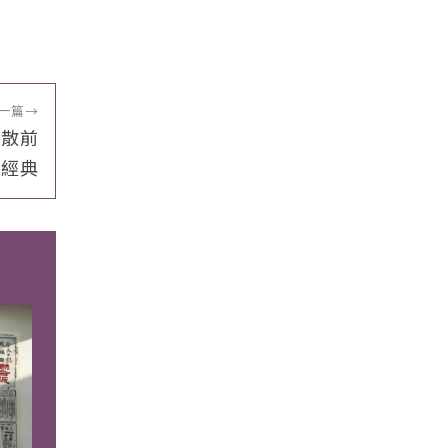
一篇
→
解散前
的經典