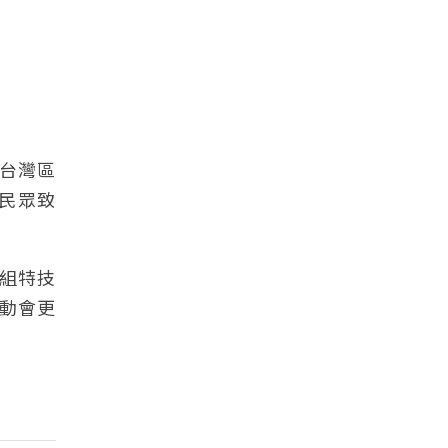
為台灣區
向民眾致
組特技
運動會更