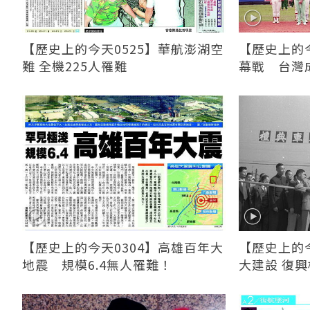
【歷史上的今天0525】華航澎湖空
【歷史上的今
難 全機225人罹難
幕戰 台灣
【歷史上的今天0304】高雄百年大
【歷史上的今
地震 規模6.4無人罹難！
大建設 復