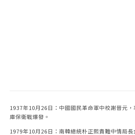
1937年10月26日：中國國民革命軍中校謝晉
庫保衛戰爆發。
1979年10月26日：南韓總統朴正熙責難中情