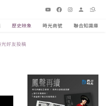
活
歷史映象
時光商號
聯合知識庫
時光好友投稿