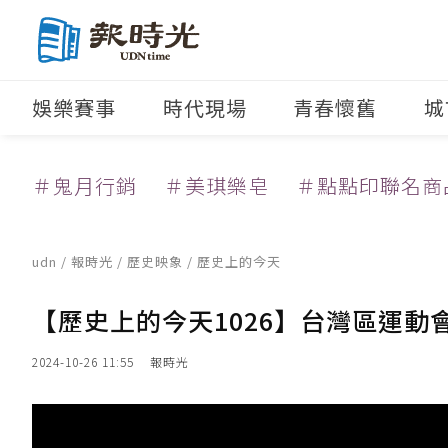
娛樂賽事
時代現場
青春懷舊
城
＃鬼月行銷
＃美琪樂皂
＃點點印聯名商
udn
/
報時光
/
歷史映象
/ 歷史上的今天
【歷史上的今天1026】台灣區運
2024-10-26 11:55
報時光