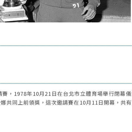
邀請賽，1978年10月21日在台北市立體育場舉行閉幕
娜共同上前領獎，這次邀請賽在10月11日開幕，共