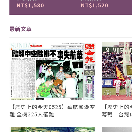
NT$1,580
NT$1,520
最新文章
【歷史上的今天0525】華航澎湖空
【歷史上的今
難 全機225人罹難
幕戰 台灣