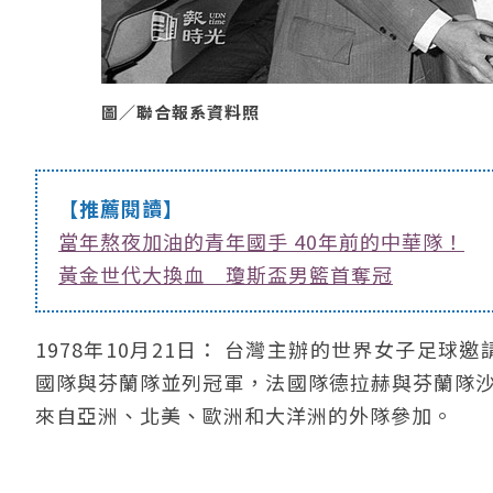
圖／聯合報系資料照
【推薦閱讀】
當年熬夜加油的青年國手 40年前的中華隊！
黃金世代大換血 瓊斯盃男籃首奪冠
1978年10月21日： 台灣主辦的世界女子足球
國隊與芬蘭隊並列冠軍，法國隊德拉赫與芬蘭隊沙
來自亞洲、北美、歐洲和大洋洲的外隊參加。