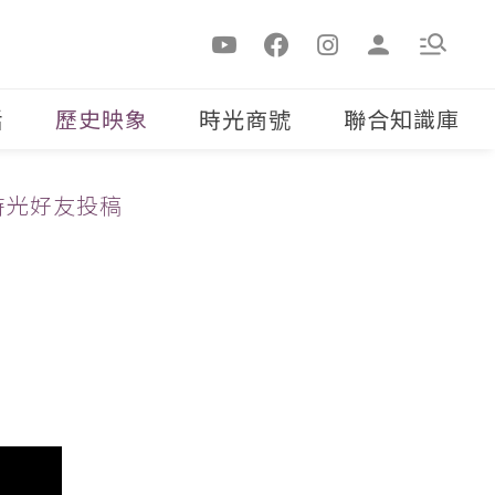
活
歷史映象
時光商號
聯合知識庫
時光好友投稿