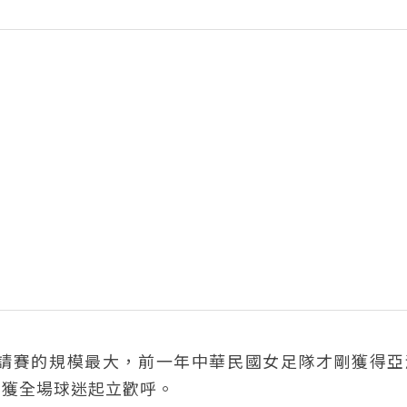
請賽的規模最大，前一年中華民國女足隊才剛獲得亞
，獲全場球迷起立歡呼。