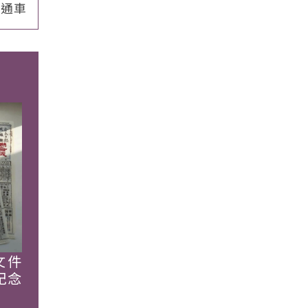
通車
文件
紀念