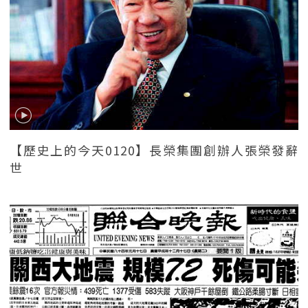
【歷史上的今天0120】長榮集團創辦人張榮發辭
世