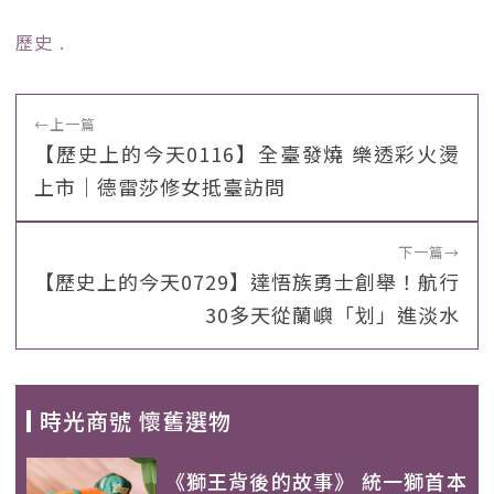
歷史
﹒
←
上一篇
【歷史上的今天0116】全臺發燒 樂透彩火燙
上市｜德雷莎修女抵臺訪問
下一篇
→
【歷史上的今天0729】達悟族勇士創舉！航行
30多天從蘭嶼「划」進淡水
時光商號 懷舊選物
《獅王背後的故事》 統一獅首本