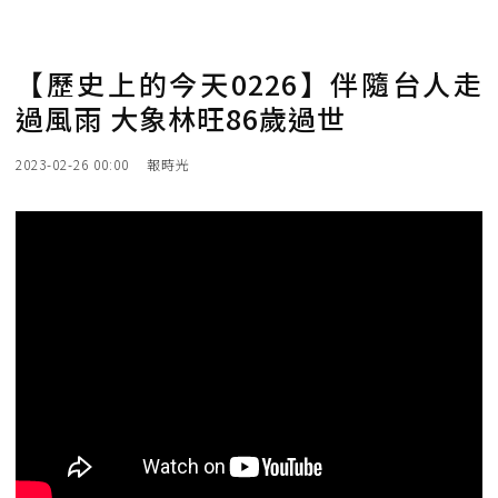
【歷史上的今天0226】伴隨台人走
過風雨 大象林旺86歲過世
2023-02-26 00:00
報時光