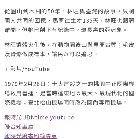
從圓山到木柵的50年，林旺與臺灣的故事，只剩
國人共同的回憶，馬蘭往生才135天，林旺也跟著
離開，但牠已創下有紀錄中，最長壽的亞洲象。
林旺遺體火化後，在動物園後山與馬蘭合葬；毛皮
及骨骼做成標本，讓民眾可以追思。
﹝影片/YouTube﹞
1979年2月26日：十大建設之一的桃園中正國際機
場啟用營運，是當時遠東地區最大、最現代化的國
際機場；臺北松山機場同時改為國內專用機場。
報時光UDNtime youtube
聯合知識庫
報時光臉書粉絲專頁