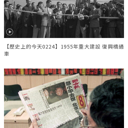
【歷史上的今天0224】1955年重大建設 復興橋通
車