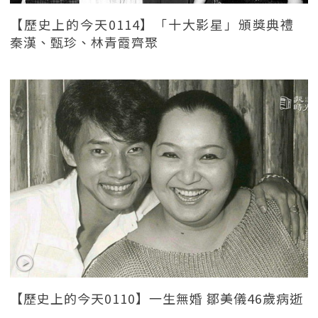
【歷史上的今天0114】「十大影星」頒獎典禮
秦漢、甄珍、林青霞齊聚
【歷史上的今天0110】一生無婚 鄒美儀46歲病逝