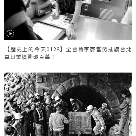
【歷史上的今天0128】全台首家麥當勞插旗台北
單日業績衝破百萬！