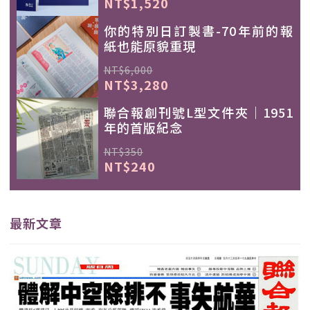
NT$1,520
你的特別日訂製書-70年前的報
紙也能原貌重現
NT$6,000
NT$3,280
聯合報創刊號L型文件夾｜1951
年的首版紀念
NT$350
NT$240
最新文章