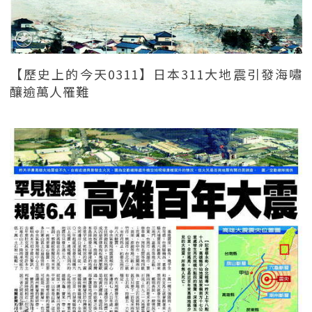
【歷史上的今天0311】日本311大地震引發海嘯
釀逾萬人罹難