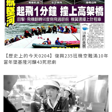
【歷史上的今天0204】復興235班機空難滿10年
當年墜基隆河釀43死悲劇