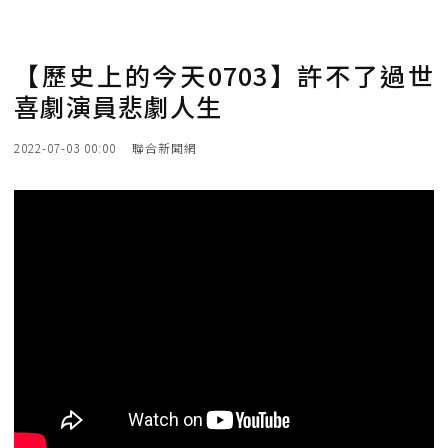
【歷史上的今天0703】許不了過世
喜劇演員悲劇人生
2022-07-03 00:00
聯合新聞網