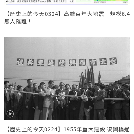
【歷史上的今天0304】高雄百年大地震 規模6.4
無人罹難！
【歷史上的今天0224】1955年重大建設 復興橋通