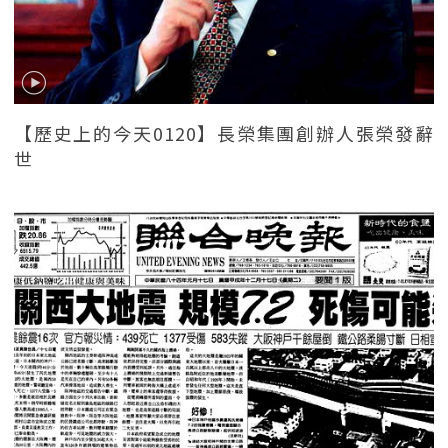
【歷史上的今天0120】長榮集團創辦人張榮發辭
世