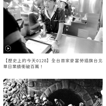
【歷史上的今天0128】全台首家麥當勞插旗台北
單日業績衝破百萬！