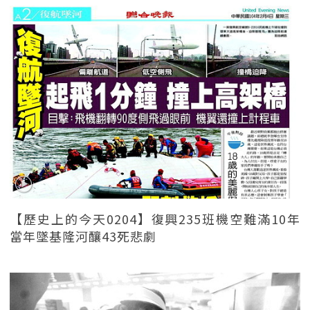
【歷史上的今天0204】復興235班機空難滿10年
當年墜基隆河釀43死悲劇