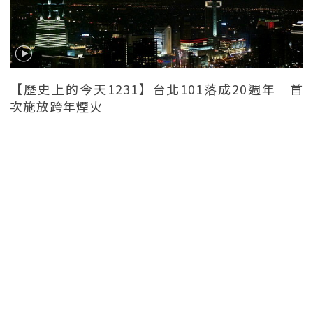
【歷史上的今天1231】台北101落成20週年 首
次施放跨年煙火