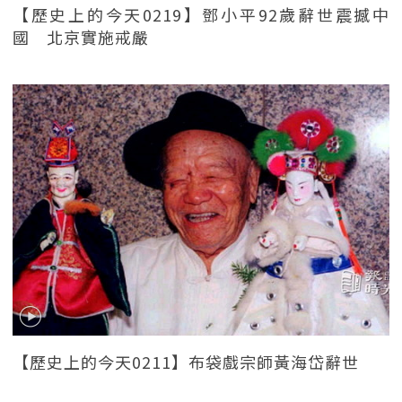
【歷史上的今天0219】鄧小平92歲辭世震撼中
國 北京實施戒嚴
【歷史上的今天0211】布袋戲宗師黃海岱辭世