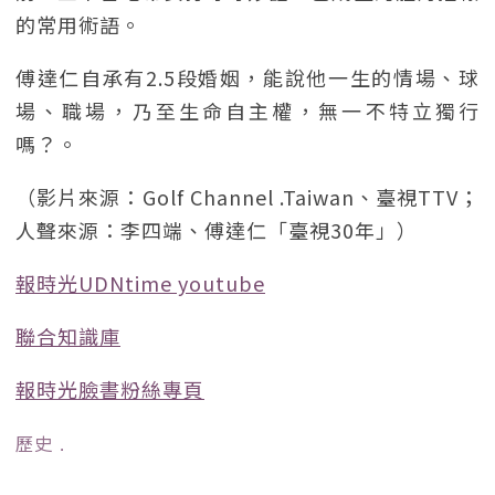
的常用術語。
傅達仁自承有2.5段婚姻，能說他一生的情場、球
場、職場，乃至生命自主權，無一不特立獨行
嗎？。
（影片來源：Golf Channel .Taiwan、臺視TTV；
人聲來源：李四端、傅達仁「臺視30年」）
報時光UDNtime youtube
聯合知識庫
報時光臉書粉絲專頁
歷史
﹒