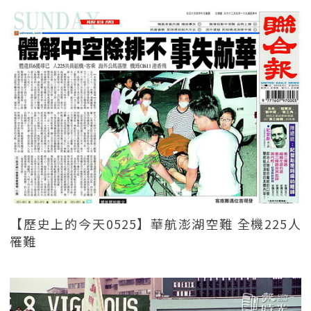
【歷史上的今天0525】華航澎湖空難 全機225人
罹難