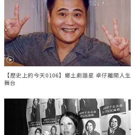
【歷史上的今天0106】鄉土劇諧星 卓仔離開人生
舞台