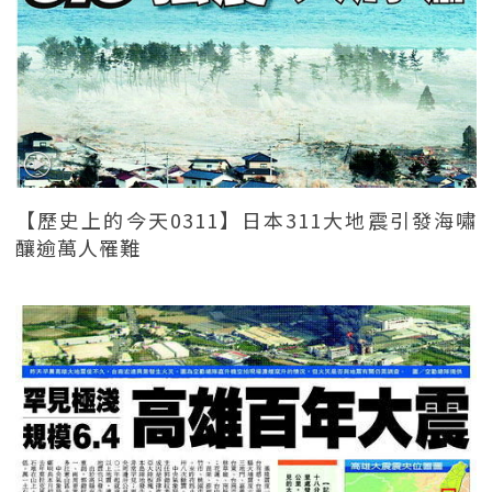
【歷史上的今天0311】日本311大地震引發海嘯
釀逾萬人罹難