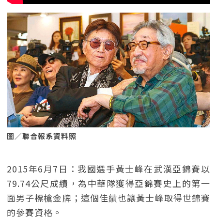
圖／聯合報系資料照
2015年6月7日：我國選手黃士峰在武漢亞錦賽以
79.74公尺成績，為中華隊獲得亞錦賽史上的第一
面男子標槍金牌；這個佳績也讓黃士峰取得世錦賽
的參賽資格。