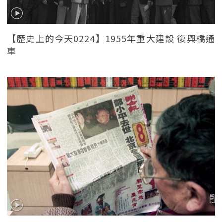
【歷史上的今天0224】1955年重大建設 復興橋通
車