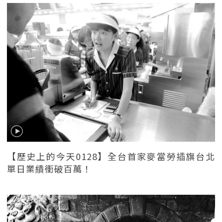
【歷史上的今天0128】全台首家麥當勞插旗台北
單日業績衝破百萬！