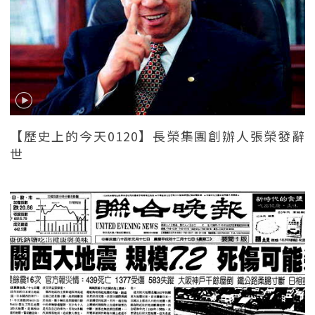
【歷史上的今天0120】長榮集團創辦人張榮發辭
世