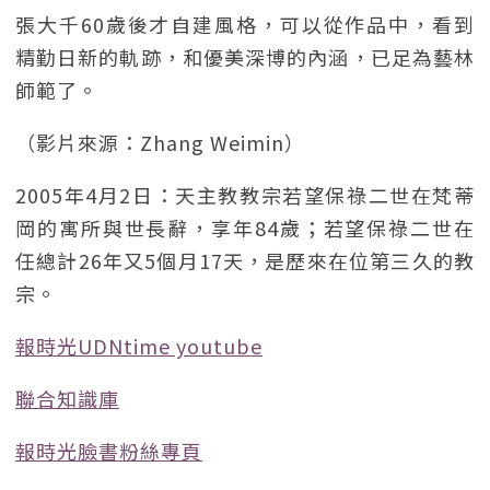
張大千60歲後才自建風格，可以從作品中，看到
精勤日新的軌跡，和優美深博的內涵，已足為藝林
師範了。
（影片來源：Zhang Weimin）
2005年4月2日：天主教教宗若望保祿二世在梵蒂
岡的寓所與世長辭，享年84歲；若望保祿二世在
任總計26年又5個月17天，是歷來在位第三久的教
宗。
報時光UDNtime youtube
聯合知識庫
報時光臉書粉絲專頁