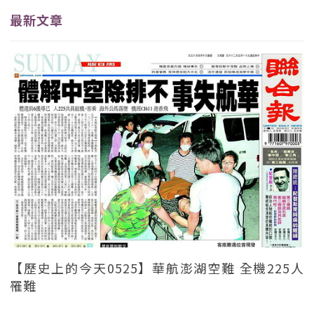
最新文章
【歷史上的今天0525】華航澎湖空難 全機225人
罹難