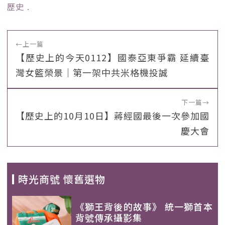
歷史
﹒
←
上一篇
【歷史上的今天0112】國泰亞東爭霸 延續臺
灣女籃榮景｜第一架中共米格機投誠
下一篇
→
【歷史上的10月10日】蔣經國最後一次參加國
慶大會
時光商號 懷舊選物
《獅王背後的故事》 統一獅首本
背號傳承攝影集