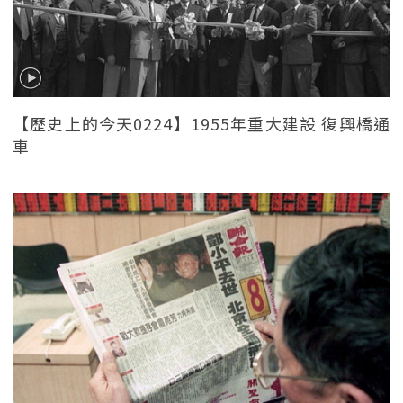
【歷史上的今天0224】1955年重大建設 復興橋通
車