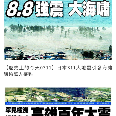
【歷史上的今天0311】日本311大地震引發海嘯
釀逾萬人罹難