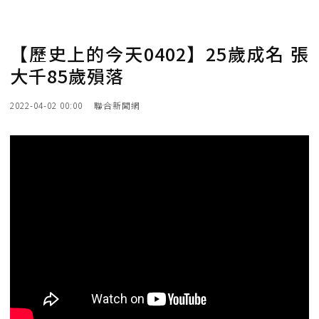
【歷史上的今天0402】25歲成名 張
大千85歲殞落
2022-04-02 00:00
聯合新聞網