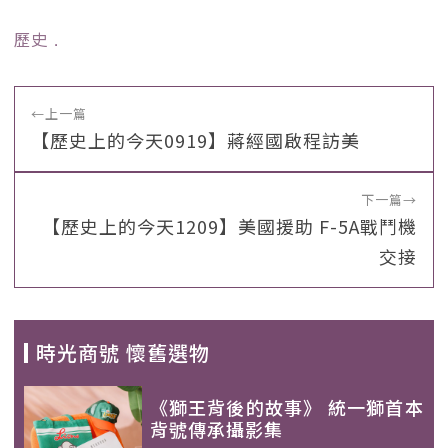
歷史
﹒
←
上一篇
【歷史上的今天0919】蔣經國啟程訪美
下一篇
→
【歷史上的今天1209】美國援助 F-5A戰鬥機
交接
時光商號 懷舊選物
《獅王背後的故事》 統一獅首本
背號傳承攝影集