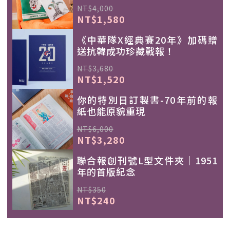
NT$4,000
NT$1,580
《中華隊X經典賽20年》加碼贈
送抗韓成功珍藏戰報！
NT$3,680
NT$1,520
你的特別日訂製書-70年前的報
紙也能原貌重現
NT$6,000
NT$3,280
聯合報創刊號L型文件夾｜1951
年的首版紀念
NT$350
NT$240