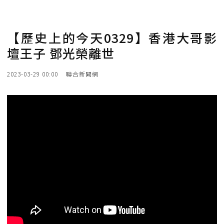
【歷史上的今天0329】香港大哥影
壇王子 鄧光榮離世
2023-03-29 00:00
聯合新聞網