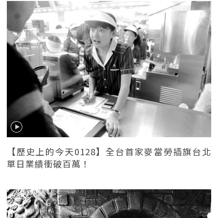
【歷史上的今天0128】全台首家麥當勞插旗台北
單日業績衝破百萬！