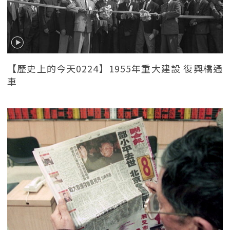
【歷史上的今天0224】1955年重大建設 復興橋通
車