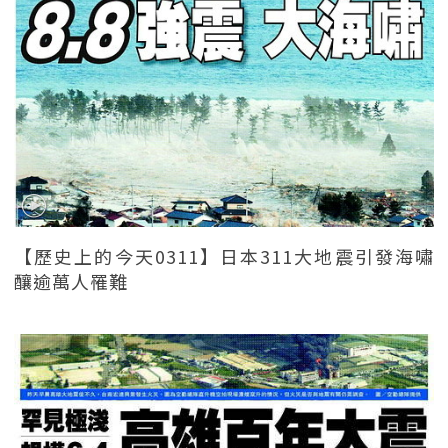
【歷史上的今天0311】日本311大地震引發海嘯
釀逾萬人罹難