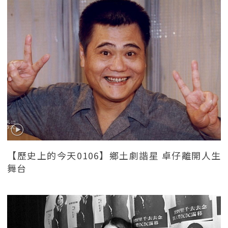
【歷史上的今天0106】鄉土劇諧星 卓仔離開人生
舞台