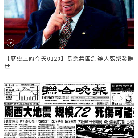
【歷史上的今天0120】長榮集團創辦人張榮發辭
世