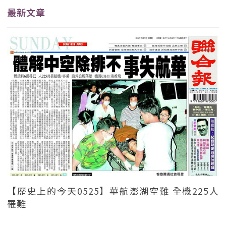
最新文章
【歷史上的今天0525】華航澎湖空難 全機225人
罹難