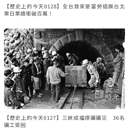
【歷史上的今天0128】全台首家麥當勞插旗台北
單日業績衝破百萬！
【歷史上的今天0127】三峽成福煤礦礦災 36名
礦工受困