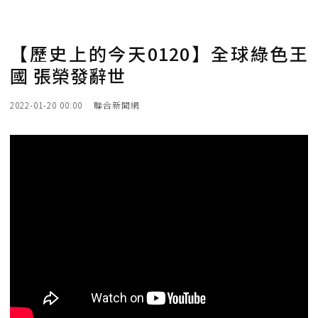
【歷史上的今天0120】全球綠色王
國 張榮發辭世
2022-01-20 00:00
聯合新聞網