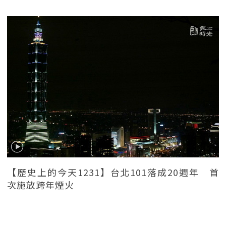
【歷史上的今天1231】台北101落成20週年 首
次施放跨年煙火