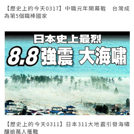
【歷史上的今天0317】中職元年開幕戰 台灣成
為第5個職棒國家
【歷史上的今天0311】日本311大地震引發海嘯
釀逾萬人罹難