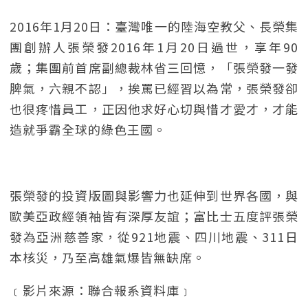
2016年1月20日：臺灣唯一的陸海空教父、長榮集
團創辦人張榮發2016年1月20日過世，享年90
歲；集團前首席副總裁林省三回憶，「張榮發一發
脾氣，六親不認」，挨罵已經習以為常，張榮發卻
也很疼惜員工，正因他求好心切與惜才愛才，才能
造就爭霸全球的綠色王國。
張榮發的投資版圖與影響力也延伸到世界各國，與
歐美亞政經領袖皆有深厚友誼；富比士五度評張榮
發為亞洲慈善家，從921地震、四川地震、311日
本核災，乃至高雄氣爆皆無缺席。
﹝影片來源：聯合報系資料庫﹞