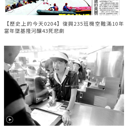
【歷史上的今天0204】復興235班機空難滿10年
當年墜基隆河釀43死悲劇