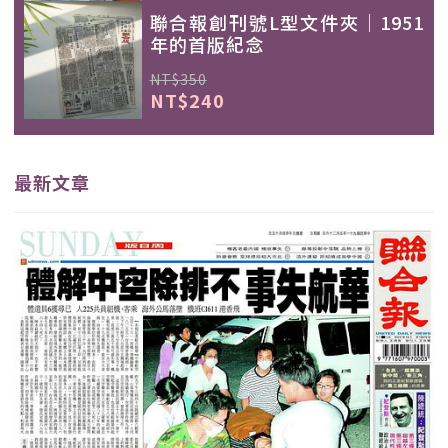
聯合報創刊號L型文件夾｜1951
年的首版紀念
NT$350
NT$240
最新文章