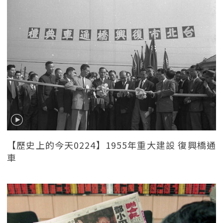
【歷史上的今天0224】1955年重大建設 復興橋通
車