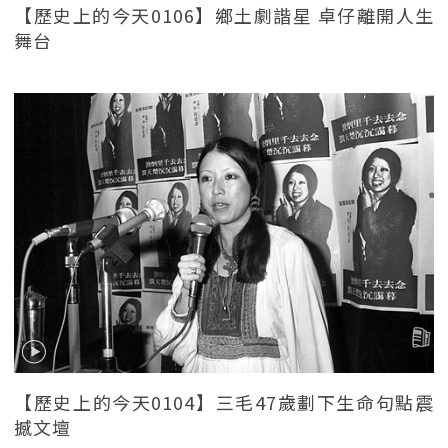
【歷史上的今天0106】鄉土劇諧星 卓仔離開人生
舞台
【歷史上的今天0104】三毛47歲劃下生命句點震
撼文壇