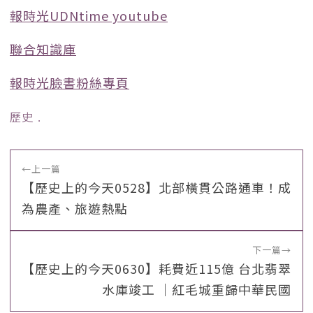
報時光UDNtime youtube
聯合知識庫
報時光臉書粉絲專頁
歷史
﹒
←
上一篇
【歷史上的今天0528】北部橫貫公路通車！成
為農產、旅遊熱點
下一篇
→
【歷史上的今天0630】耗費近115億 台北翡翠
水庫竣工 ｜紅毛城重歸中華民國