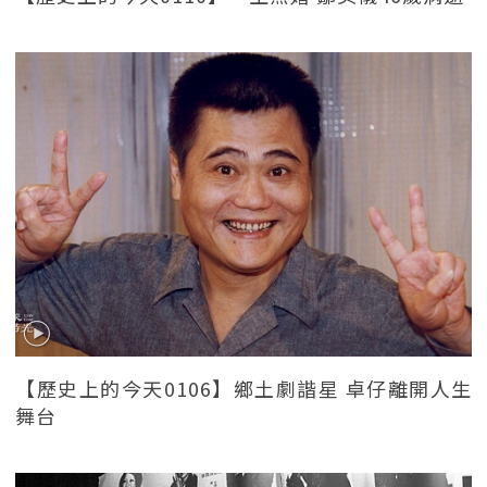
【歷史上的今天0106】鄉土劇諧星 卓仔離開人生
舞台