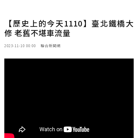
【歷史上的今天1110】臺北鐵橋大
修 老舊不堪車流量
2023-11-10 00:00
聯合新聞網