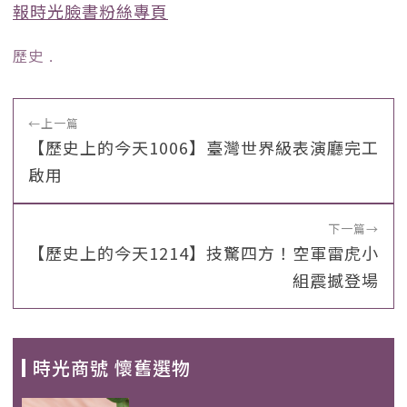
報時光臉書粉絲專頁
歷史
﹒
←
上一篇
【歷史上的今天1006】臺灣世界級表演廳完工
啟用
下一篇
→
【歷史上的今天1214】技驚四方！空軍雷虎小
組震撼登場
時光商號 懷舊選物