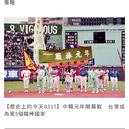
罹難
【歷史上的今天0317】中職元年開幕戰 台灣成
為第5個職棒國家