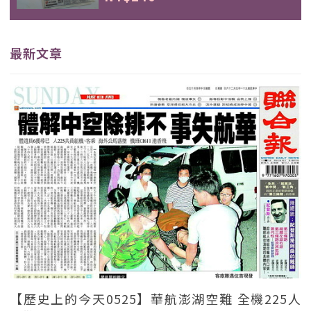
最新文章
【歷史上的今天0525】華航澎湖空難 全機225人