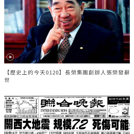
【歷史上的今天0120】長榮集團創辦人張榮發辭
世