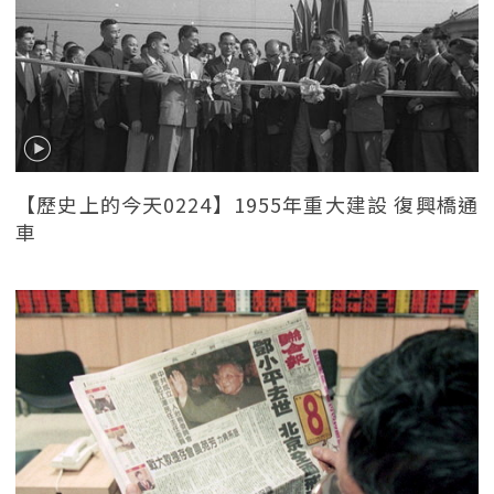
【歷史上的今天0224】1955年重大建設 復興橋通
車