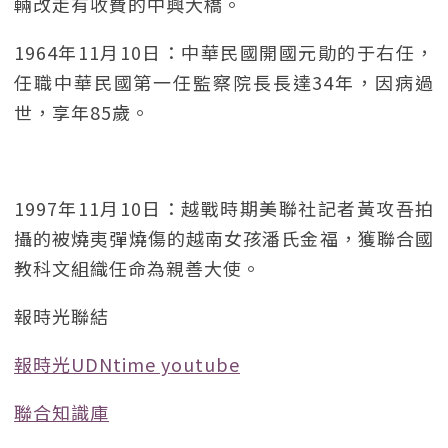
輛改走有收費的中興大橋。
1964年11月10日：中華民國開國元勛的于右任，
任職中華民國第一任監察院長長達34年，因病過
世，享年85歲。
1997年11月10日：越戰時期美聯社記者黃攻吾拍
攝的被燒夷彈燒傷的越南女孩潘氏金福，獲聯合國
教科文組織任命為親善大使。
報時光聯結
報時光UDNtime youtube
聯合知識庫