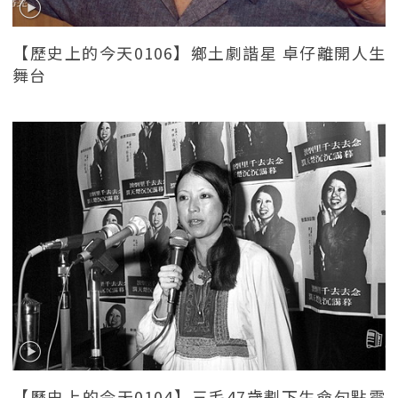
【歷史上的今天0106】鄉土劇諧星 卓仔離開人生
舞台
【歷史上的今天0104】三毛47歲劃下生命句點震