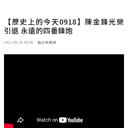
【歷史上的今天0918】陳金鋒光榮
引退 永遠的四番鋒炮
2021-09-18 00:00
聯合新聞網