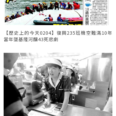
【歷史上的今天0204】復興235班機空難滿10年
當年墜基隆河釀43死悲劇