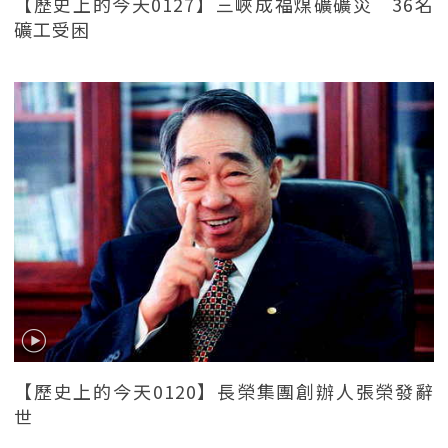
【歷史上的今天0127】三峽成福煤礦礦災 36名
礦工受困
【歷史上的今天0120】長榮集團創辦人張榮發辭
世