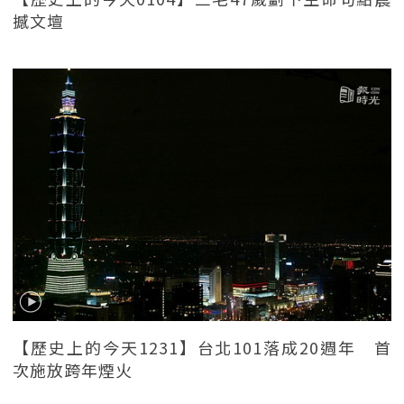
撼文壇
【歷史上的今天1231】台北101落成20週年 首
次施放跨年煙火