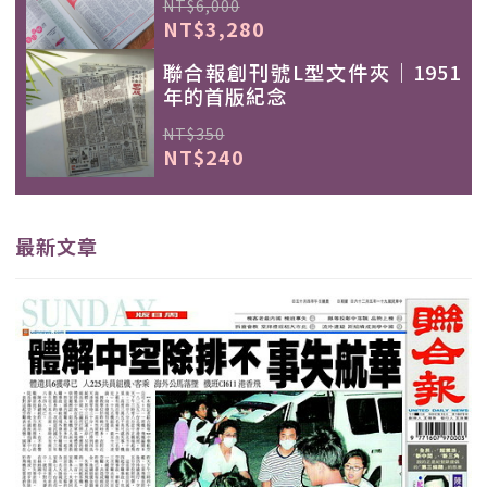
NT$6,000
NT$3,280
聯合報創刊號L型文件夾｜1951
年的首版紀念
NT$350
NT$240
最新文章