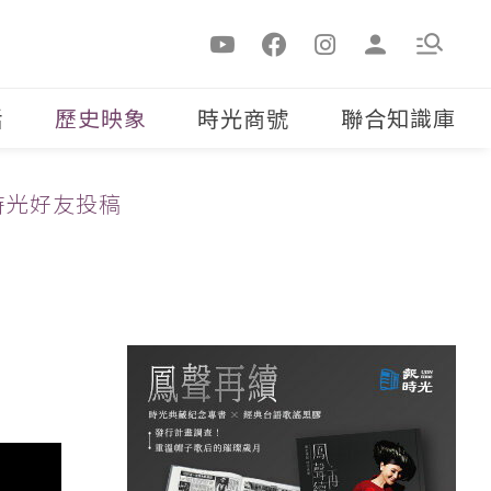
活
歷史映象
時光商號
聯合知識庫
時光好友投稿