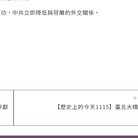
成功，中共立即降低與荷蘭的外交關係。
下
奉獻
【歷史上的今天1115】臺北大