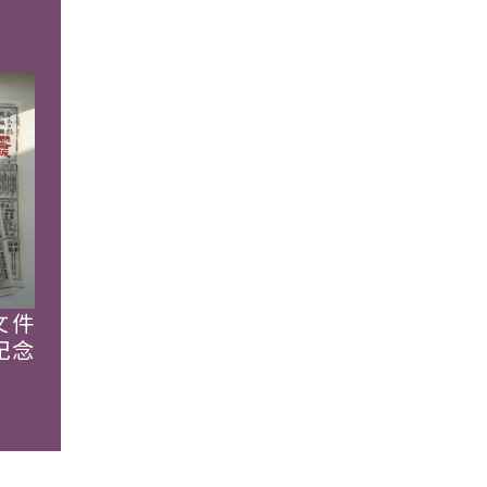
文件
紀念