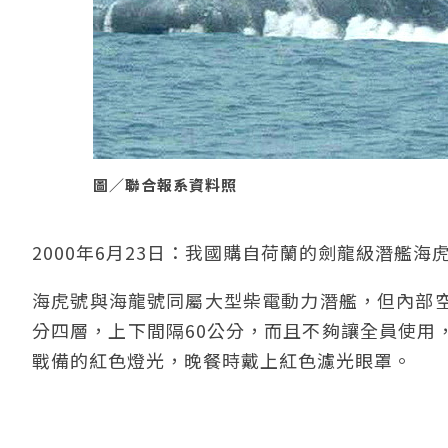
圖／聯合報系資料照
2000年6月23日：我國購自荷蘭的劍龍級潛艦
海虎號與海龍號同屬大型柴電動力潛艦，但內部
分四層，上下間隔60公分，而且不夠讓全員使用
戰備的紅色燈光，晚餐時戴上紅色濾光眼罩。