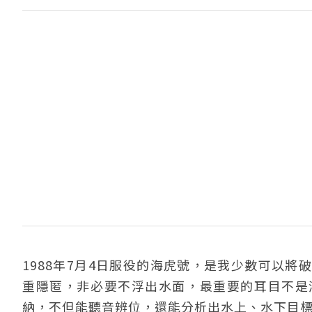
1988年7月4日服役的海虎號，是我少數可以
重隱匿，非必要不浮出水面，最重要的耳目不是
納，不但能聽音辨位，還能分析出水上、水下目