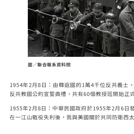
圖／聯合報系資料照
1954年2月8日：由韓返國的1萬4千位反共義
反共教國公約宣誓典禮，共有60個教授班開始正
1955年2月8日：中華民國政府於1955年2
在一江山戰役失利後，我與美國關於共同防衛西