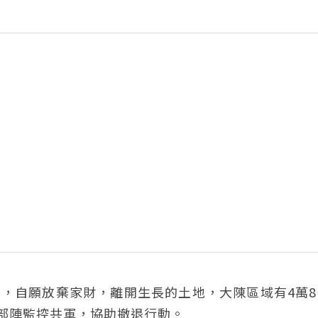
府，自願放棄家財，離開生長的土地，大陳區域有4萬
部陣監控共軍，協助撤退行動。