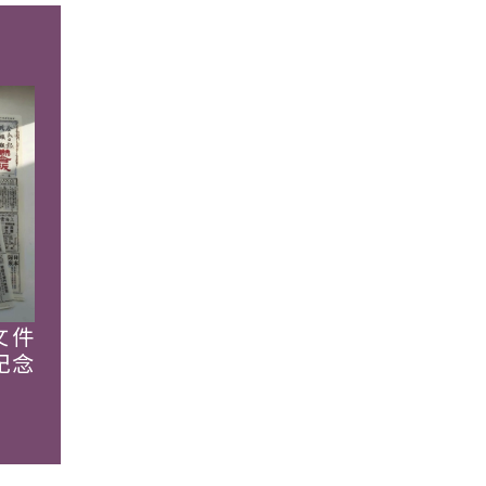
文件
紀念