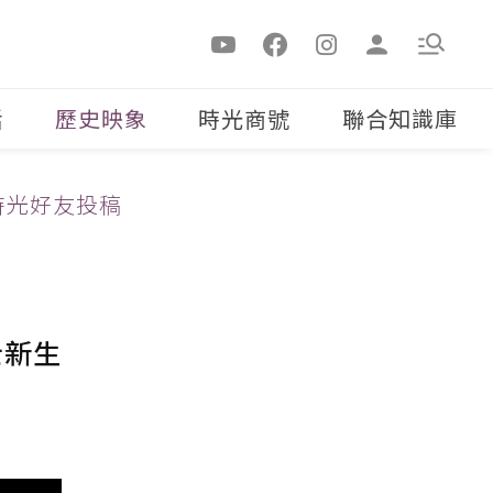
活
歷史映象
時光商號
聯合知識庫
時光好友投稿
士新生