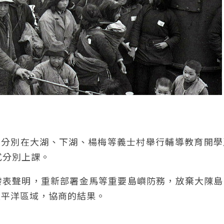
士，分別在大湖、下湖、楊梅等義士村舉行輔導教育開
式分別上課。
月6日發表聲明，重新部署金馬等重要島嶼防務，放棄大陳
太平洋區域，協商的結果。