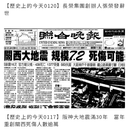
【歷史上的今天0120】長榮集團創辦人張榮發辭
世
【歷史上的今天0117】阪神大地震滿30年 當年
重創關西死傷人數逾萬