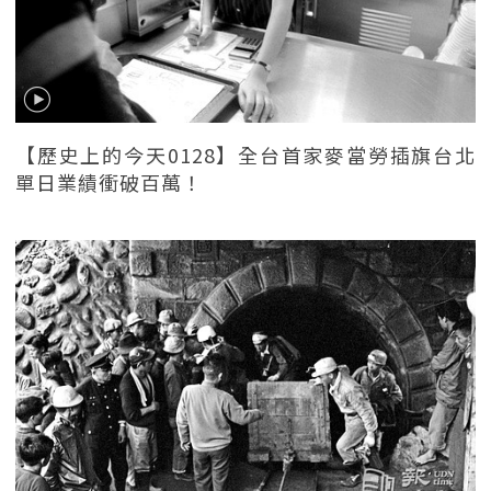
【歷史上的今天0128】全台首家麥當勞插旗台北
單日業績衝破百萬！