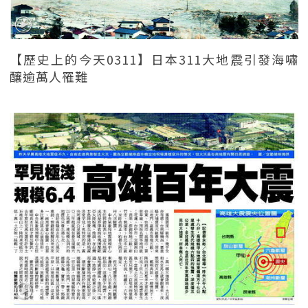
【歷史上的今天0311】日本311大地震引發海嘯
釀逾萬人罹難