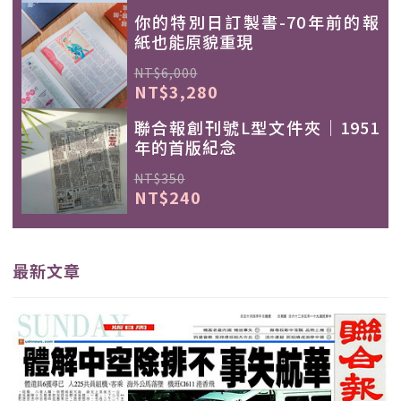
你的特別日訂製書-70年前的報
紙也能原貌重現
NT$6,000
NT$3,280
聯合報創刊號L型文件夾｜1951
年的首版紀念
NT$350
NT$240
最新文章