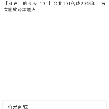
【歷史上的今天1231】台北101落成20週年 首
次施放跨年煙火
時光商號