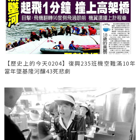
【歷史上的今天0204】復興235班機空難滿10年
當年墜基隆河釀43死悲劇