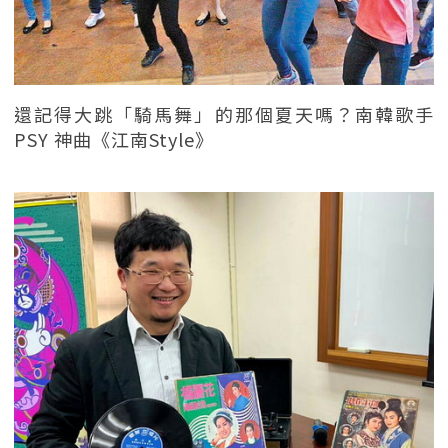
還記得大跳「騎馬舞」的那個夏天嗎？南韓歌手
PSY 神曲《江南Style》