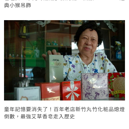
典小猴吊飾
童年記憶要消失了！百年老店新竹丸竹化粧品熄燈
倒數，最強艾草香皂走入歷史