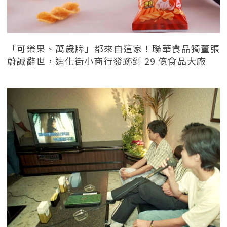
「可樂果、萬歲牌」都來自這家！聯華食品獨董張
蔚誠辭世，迪化街小商行發跡到 29 億食品大廠