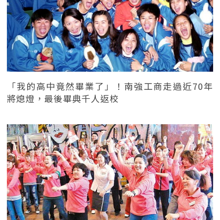
「我的高中竟然畢業了」！南強工商走過近70年
將熄燈，最後畢典千人返校