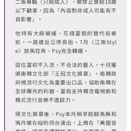
二張專輯〈只給成人〉，被禁止賣給18歲
以下顧客，因為「內容對非成人可能有不
良影響」。
他持有大麻被捕，花錢當假的替代役被
抓，一路違反公序良俗。7月〈江南Styl
e〉放馬狂奔，Psy完全轉運。
這位當初不入流、不合法的藝人，十月獲
頒南韓文化部「王冠文化獎章」。南韓政
府視流行文化為重要出口品，協助南韓在
全球曝光的利器，當局支持韓流電視劇和
韓式流行音樂不遺餘力。
得文化獎章後，Psy本月稍早跳騎馬舞和
瑪丹娜在紐約同台演出，上周在「美國音