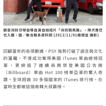
觀音消防分隊自導自演自拍短片「消防騎馬舞」，隊犬喬巴
也入鏡。圖／聯合報系資料照 (2012/11/01楊德宜 攝影)
回顧當年的各項數據，PSY 強勢打破了語言與文化
的藩籬，不僅成功奪得美國 iTunes 單曲總榜冠
軍，更締造了連續兩周榮登美國公告牌
（Billboard）單曲 Hot 100 榜單亞軍的驚人奇
蹟。全球超過 30 多個國家的 iTunes 排行榜，在
當時全都被這個南韓大叔霸榜。