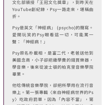
文化部頒授「王冠文化獎章」，到昨天在
YouTube創紀錄，Psy一路走來，堪稱曲
折。
Psy是英文「神經病」 (psycho)的簡寫。
愛開玩笑的Psy眼看這一切，可能罵一
聲：「神經病！」
Psy原名朴載相，是富二代，老爸送他到
美國念商，小子卻把繳學費的錢買樂器，
學音樂，後來從波士頓的柏克里音樂學院
畢業。
他唸傳統音樂學院，卻把所學用在流行音
樂上。第一張專輯〈來自神經病世界的Ps
y〉吃政府罰單，因為「內容不當」，第