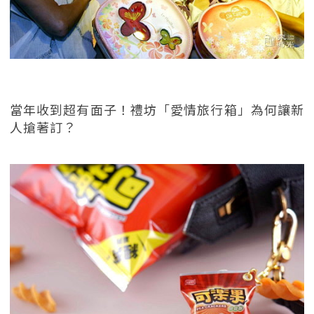
當年收到超有面子！禮坊「愛情旅行箱」為何讓新
人搶著訂？