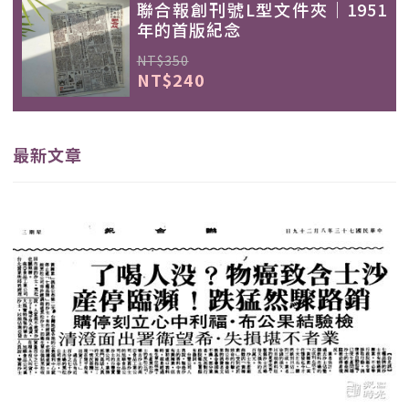
聯合報創刊號L型文件夾｜1951
年的首版紀念
NT$350
NT$240
最新文章