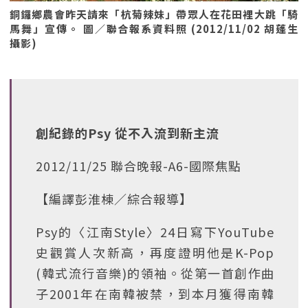
銅鑼鄉農會昨天請來「杭菊辣妹」帶眾人在花田裡大跳「騎
馬舞」宣傳。 圖／聯合報系資料照 (2012/11/02 胡蓬生
攝影)
創紀錄的Psy 從不入流到新主流
2012/11/25 聯合晚報-A6-國際焦點
【編譯彭淮棟／綜合報導】
Psy的〈江南Style〉24日寫下YouTube
史觀賞人次新高，再度證明他是K-Pop
(韓式流行音樂)的領袖。從第一首創作曲
子2001年在南韓被禁，到本月獲得南韓