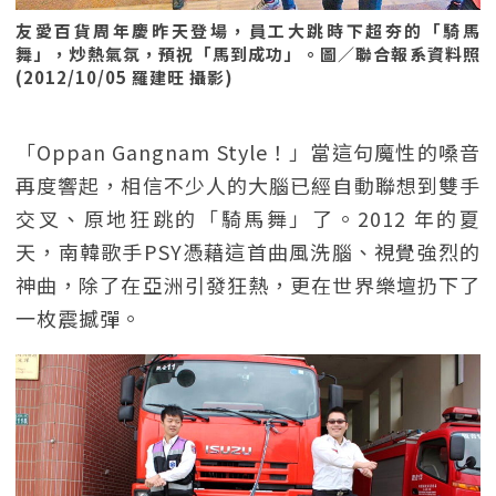
友愛百貨周年慶昨天登場，員工大跳時下超夯的「騎馬
舞」，炒熱氣氛，預祝「馬到成功」。圖／聯合報系資料照
(2012/10/05 羅建旺 攝影)
「Oppan Gangnam Style！」當這句魔性的嗓音
再度響起，相信不少人的大腦已經自動聯想到雙手
交叉、原地狂跳的「騎馬舞」了。2012 年的夏
天，南韓歌手PSY憑藉這首曲風洗腦、視覺強烈的
神曲，除了在亞洲引發狂熱，更在世界樂壇扔下了
一枚震撼彈。