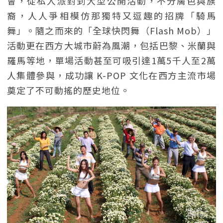
會，從私人派對到大型公開活動，不分膚色與族
裔，人人爭相模仿那獨特又逗趣的招牌「騎馬
舞」。隨之而來的「全球快閃舞（Flash Mob）」
活動更在西方大城市蔚為風潮，包括巴黎、米蘭與
羅馬等地，單場活動甚至可吸引達1萬5千人至2萬
人集體參與，成功讓 K-POP 文化在西方主流市場
奠定了不可動搖的歷史地位。