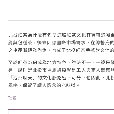
北投紅茶為什麼有名？這股紅茶文化其實可追溯
龍與包種茶，後來因應國際市場需求，在總督府的
之後逐漸轉為內銷，也成了北投紅茶手搖飲文化
至於紅茶為何成為地方特色，說法不一，一說是
另一說則是北投市場周邊原就是工人與商人聚集
「泡茶聊天」的文化脈絡密不可分。也因此，北
風格，保留了讓人懷念的老味道。
社會
﹒