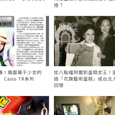
燈？
備！風靡萬千少女的
從八點檔阿嬤到蛋糕女王！
Casio TR系列
造「花旗藝術蛋糕」成台北
回憶