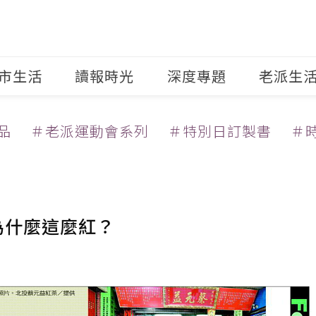
市生活
讀報時光
深度專題
老派生
品
＃老派運動會系列
＃特別日訂製書
＃
為什麼這麼紅？