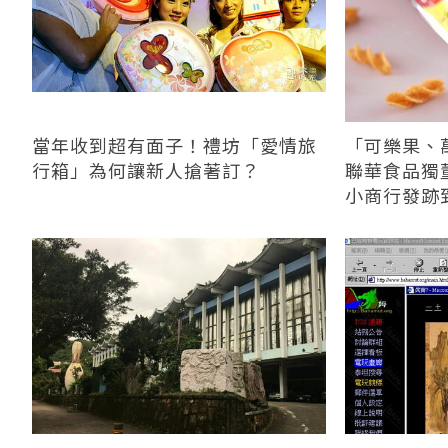
當年收到超有面子！禮坊「愛情旅
「可樂果、
行箱」為何讓新人搶著訂？
聯華食品獨
小商行發跡到