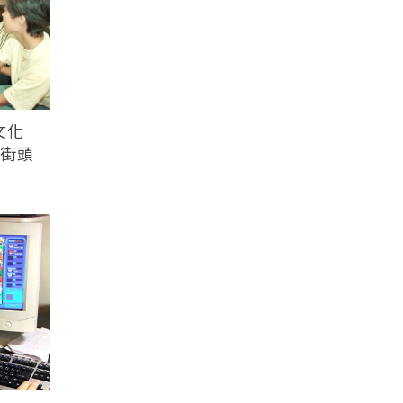
文化
北街頭