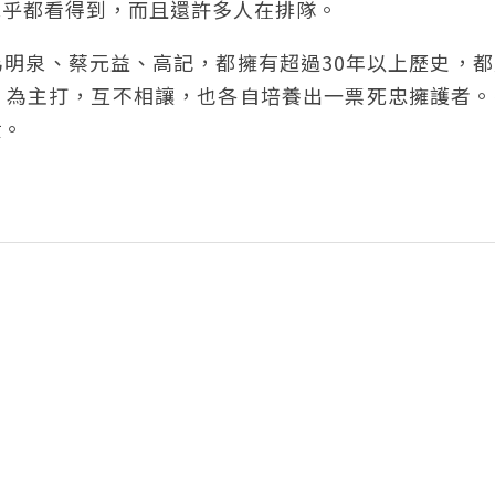
幾乎都看得到，而且還許多人在排隊。
明泉、蔡元益、高記，都擁有超過30年以上歷史，都
」為主打，互不相讓，也各自培養出一票死忠擁護者。
鐘。