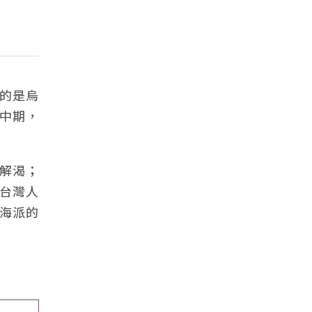
的是烏
代中期，
解渴；
台灣人
海派的