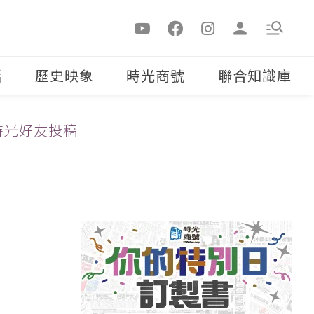
活
歷史映象
時光商號
聯合知識庫
時光好友投稿