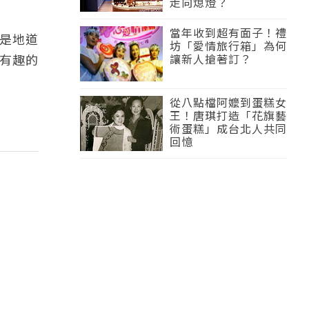
走向熄燈？
當年收到超有面子！禮
是地道
坊「愛情旅行箱」為何
有趣的
讓新人搶著訂？
從八點檔阿嬤到蛋糕女
王！唐琪打造「花旗藝
術蛋糕」成台北人共同
回憶