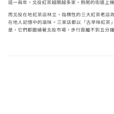
這一兩年，北投紅茶越開越多家，熱鬧的街道上
而北投在地紅茶店林立，指標性的三大紅茶老店為
在地人記憶中的滋味。三家店都以「古早味紅茶
是，它們都圍繞著北投市場，步行距離不到五分