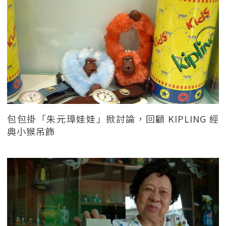
包包掛「朱元璋娃娃」掀討論，回顧 KIPLING 經
典小猴吊飾