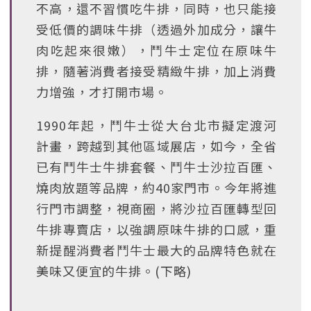
不高，還不習慣吃牛排，同時，也只能接
受低價的調味牛排（透過外加成分，讓牛
肉吃起來很嫩），鬥牛士定位在原味牛
排，隨著消費者接受精緻牛排，加上消費
力增強，才打開市場。
1990年起，鬥牛士從大台北市擬定渡河
計畫，跨越到其他區域展店，如今，全省
已有鬥牛士牛排套餐、鬥牛士沙拉百匯、
燒肉放題等品牌，約40家門市。今年將進
行門市調整，視商圈，將沙拉百匯轉型回
牛排專賣店，以強調原味牛排的口感，重
新提醒消費者鬥牛士最大的品牌特色就在
美味又便宜的牛排。(下略)