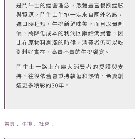
是鬥牛士的經營理念，憑藉豐富餐飲經驗
與資源，鬥牛士牛排一定來自國外名廠，
進口時程短，牛排新鮮味美，而且以量制
價，將降低成本的利潤回饋給消費者，因
此在原物料高漲的時候，消費者仍可以吃
到料好實在、高貴不貴的牛排饗宴。
鬥牛士一路上有廣大消費者的愛護與支
持，往後依舊會秉持執著和熱情，希冀創
造更多精彩的30年。
美食
﹒
牛排
﹒
社會
﹒