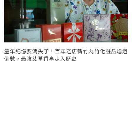
童年記憶要消失了！百年老店新竹丸竹化粧品熄燈
倒數，最強艾草香皂走入歷史