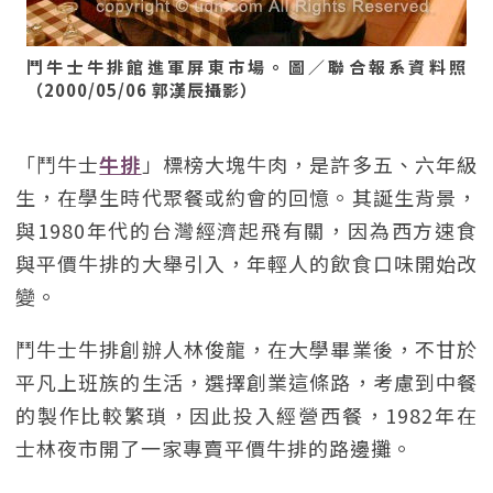
鬥牛士牛排館進軍屏東市場。圖／聯合報系資料照
（2000/05/06 郭漢辰攝影）
「鬥牛士
牛排
」標榜大塊牛肉，是許多五、六年級
生，在學生時代聚餐或約會的回憶。其誕生背景，
與1980年代的台灣經濟起飛有關，因為西方速食
與平價牛排的大舉引入，年輕人的飲食口味開始改
變。
鬥牛士牛排創辦人林俊龍，在大學畢業後，不甘於
平凡上班族的生活，選擇創業這條路，考慮到中餐
的製作比較繁瑣，因此投入經營西餐，1982年在
士林夜市開了一家專賣平價牛排的路邊攤。