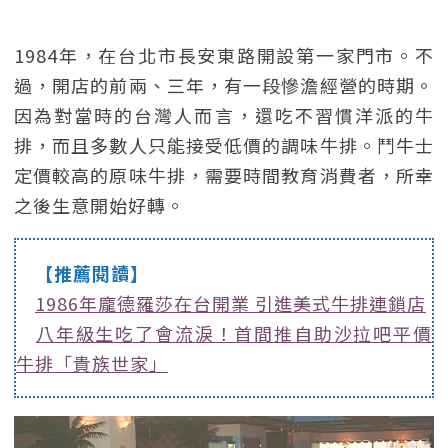
1984年，在台北市長安東路開設第一家門市。不
過，開店的前兩、三年，有一段慘澹經營的時期。
因為對當時的台灣人而言，還吃不習慣洋派的牛
排，而且多數人只能接受低價的調味牛排。鬥牛士
定價較高的原味牛排，需要時間教育消費者，所幸
之後生意開始好轉。
【推薦閱讀】
1986年龐德羅莎在台開業 引進美式牛排連鎖店
八年級生吃了會流淚！首間推自助沙拉吧平價
牛排「貴族世家」