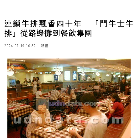
連鎖牛排飄香四十年 「鬥牛士牛
排」從路邊攤到餐飲集團
2024-01-19 10:52
舒憶