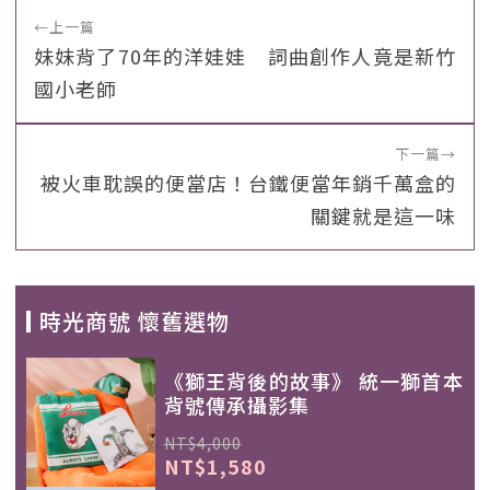
←
上一篇
妹妹背了70年的洋娃娃 詞曲創作人竟是新竹
國小老師
下一篇
→
被火車耽誤的便當店！台鐵便當年銷千萬盒的
關鍵就是這一味
時光商號 懷舊選物
《獅王背後的故事》 統一獅首本
背號傳承攝影集
NT$4,000
NT$1,580