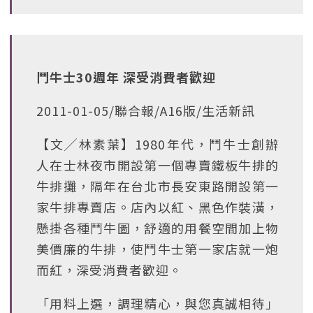
鬥牛士30週年 深受消費者歡迎
2011-01-05/聯合報/A16版/生活新訊
【文╱林素葉】1980年代，鬥牛士創辦
人在士林夜市開設第一個專賣鐵板牛排的
牛排攤，隔年在台北市長安東路開設第一
家牛排專賣店。店內以紅、黑色作裝潢，
懸掛各種鬥牛圖，舒適的用餐空間加上物
美價廉的牛排，使鬥牛士第一家店就一炮
而紅，深受消費者歡迎。
「用料上選，調理精心，與您真誠相待」