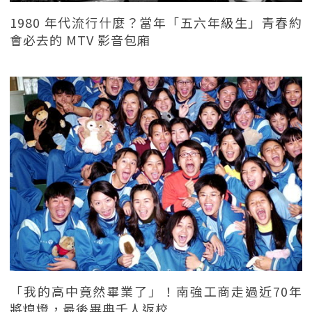
1980 年代流行什麼？當年「五六年級生」青春約
會必去的 MTV 影音包廂
「我的高中竟然畢業了」！南強工商走過近70年
將熄燈，最後畢典千人返校