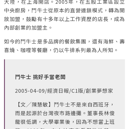
大陸，在上海開店。2005年，在五股工業區設立
中央廚房，鬥牛士從原本的直營連鎖模式，轉為開
放加盟，鼓勵有十多年以上工作資歷的店長，成為
內部創業的加盟主。
如今的鬥牛士是多品牌的餐飲集團，還有海鮮、壽
喜燒、咖哩等餐廳，仍以牛排系列最為人所知。
鬥牛士 挑好手當老闆
2005-04-09/經濟日報/C1版/創業夢想家
【文╱陳慧敏】鬥牛士不是來自西班牙，
而是起源於台灣夜市路邊攤。董事長林俊
龍很低調，大學畢業後，因為不想當上班