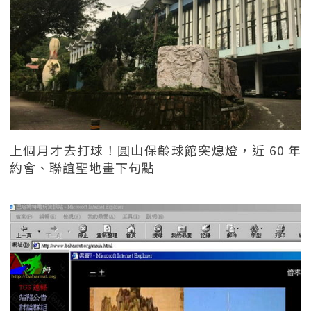
上個月才去打球！圓山保齡球館突熄燈，近 60 年
約會、聯誼聖地畫下句點