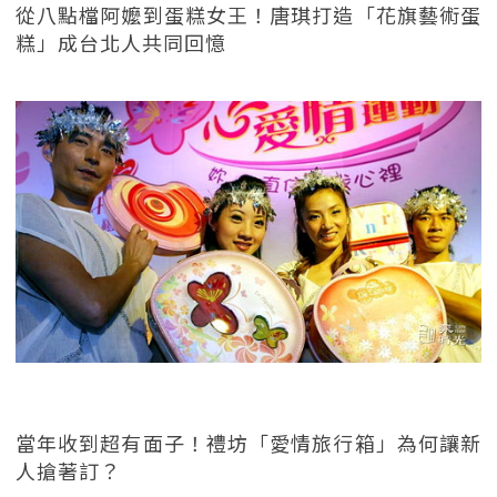
從八點檔阿嬤到蛋糕女王！唐琪打造「花旗藝術蛋
糕」成台北人共同回憶
當年收到超有面子！禮坊「愛情旅行箱」為何讓新
人搶著訂？