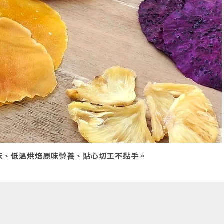
調味、低溫烘焙原味營養、貼心切工不黏手。