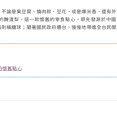
？不論是臭豆腐、燒肉粽、豆花，或是爆米香，還有外
的醃漬梨，這一款懷舊的零食點心，原先發源於中國
島則稱糖球；隨著國民政府遷台，慢慢地帶進全台民間
的懷舊點心