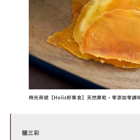
時光商號【Hoiis好集食】天然果乾，零添加零
糖三彩