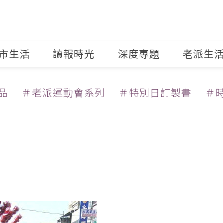
市生活
讀報時光
深度專題
老派生
品
＃老派運動會系列
＃特別日訂製書
＃