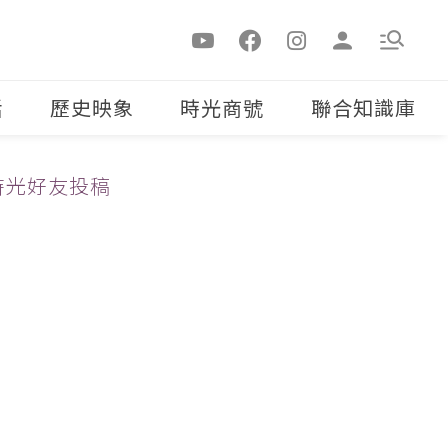
活
歷史映象
時光商號
聯合知識庫
時光好友投稿