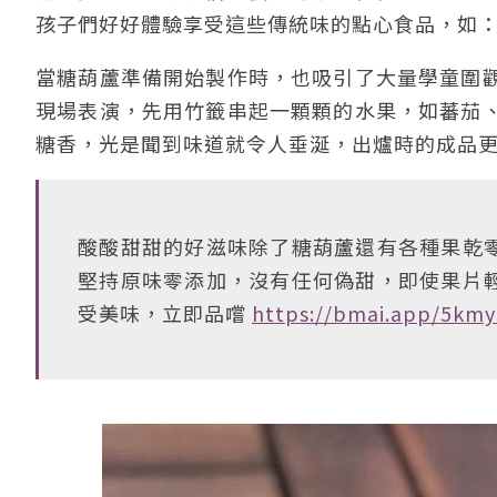
孩子們好好體驗享受這些傳統味的點心食品，如
當糖葫蘆準備開始製作時，也吸引了大量學童圍
現場表演，先用竹籤串起一顆顆的水果，如蕃茄
糖香，光是聞到味道就令人垂涎，出爐時的成品
酸酸甜甜的好滋味除了糖葫蘆還有各種果乾
堅持原味零添加，沒有任何偽甜，即使果片
受美味，立即品嚐
https://bmai.app/5kmy