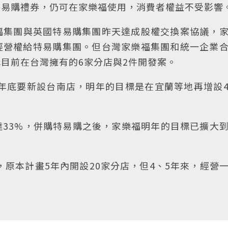
特易購禮券，仍可在家樂福使用，消費者權益不受影響
福集團與英國特易購集團昨天達成股權交換案協議，
的經營權給特易購集團。但台灣家樂福集團和統一企業
購目前在台灣擁有的6家分店與2件開發案。
今年底要新設台南店，明年的目標是在宜蘭等地再增設
33%，併購特易購之後，家樂福明年的目標已擴大
，原本計畫5年內開設20家分店，但4、5年來，經營