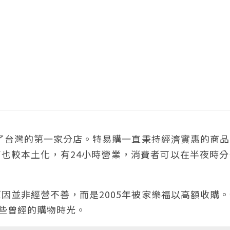
設了台灣的第一家分店。特易購一直秉持經濟實惠的商
西也較本土化，有24小時營業，消費者可以在半夜時
因並非經營不善，而是2005年被家樂福以高額收購
那些曾經的購物時光。