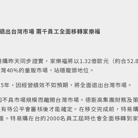
購退出台灣市場 兩千員工全面移轉家樂福
昨天同步證實，家樂福將以1.32億歐元（約合52.
灣40%的量販市場，站穩龍頭地位。
5年，因經營績效不如預期，將全面退出台灣市場。
因不具市場規模而離開台灣市場。德斯高集團財務及
項併購案還有待公平會審核後才能確定。在移交完成前，特易
。特易購在台的2000名員工屆時也會全面移轉到