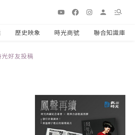
活
歷史映象
時光商號
聯合知識庫
時光好友投稿