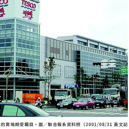
場頗受矚目。圖／聯合報系資料照（2001/08/31 黃文記