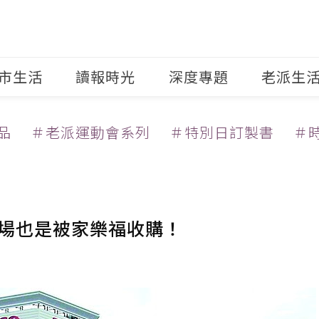
市生活
讀報時光
深度專題
老派生
品
＃老派運動會系列
＃特別日訂製書
＃
賣場也是被家樂福收購！