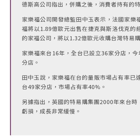
德斯高公司指出，併購之後，消費者持有的
家樂福公司開發總監田中玉表示，法國家樂
福將以1.89億歐元出售在捷克與斯洛伐克
的家福公司，將以1.32億歐元收購台灣特易
家樂福來台16年，全台已設立36家分店，
分店。
田中玉說，家樂福在台的量販市場占有率已達
台49家分店，市場占有率40%。
另據指出，英國的特易購集團2000年來台時
虧損，成長非常緩慢。