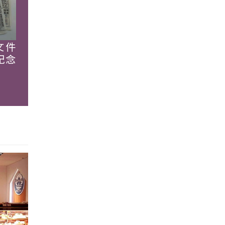
文件
紀念