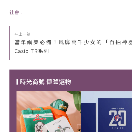
社會
﹒
←
上一篇
當年網美必備！風靡萬千少女的「自拍神
Casio TR系列
時光商號 懷舊選物