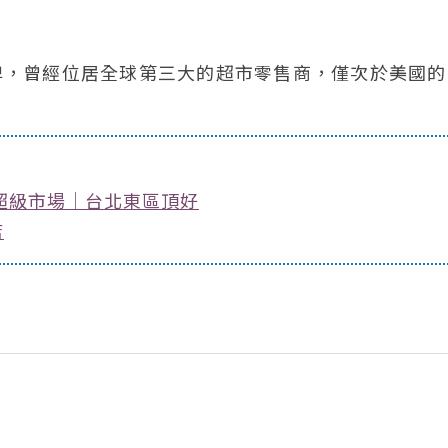
品牌，曾經位居全球第三大的超市零售商，僅次於美國
超級市場｜台北東區頂好
店