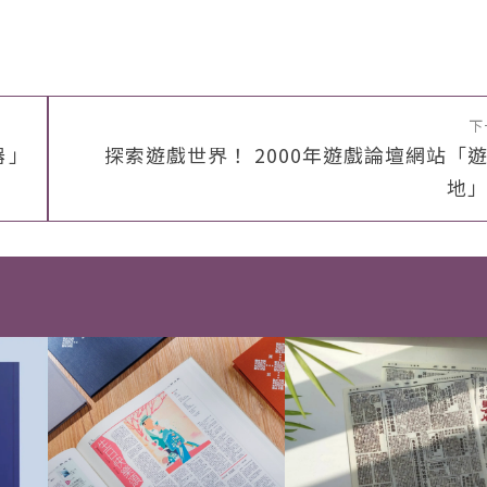
下
器」
探索遊戲世界！ 2000年遊戲論壇網站「
地