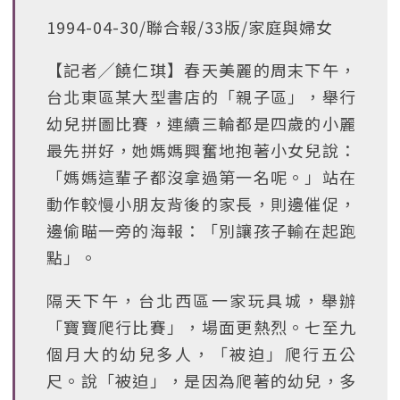
1994-04-30/聯合報/33版/家庭與婦女
【記者╱饒仁琪】春天美麗的周末下午，
台北東區某大型書店的「親子區」，舉行
幼兒拼圖比賽，連續三輪都是四歲的小麗
最先拼好，她媽媽興奮地抱著小女兒說：
「媽媽這輩子都沒拿過第一名呢。」站在
動作較慢小朋友背後的家長，則邊催促，
邊偷瞄一旁的海報：「別讓孩子輸在起跑
點」。
隔天下午，台北西區一家玩具城，舉辦
「寶寶爬行比賽」，場面更熱烈。七至九
個月大的幼兒多人，「被迫」爬行五公
尺。說「被迫」，是因為爬著的幼兒，多