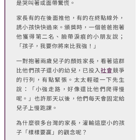
是哭叫著或面帶驚慌。
家長有的在後面推他，有的在終點線外，
誘小孩快快過來。頒獎時，一個爸爸抱著
他獲得第二名、臉帶淚痕的小朋友說；
「孩子，我要你將來比我強！」
一對抱著兩歲兒子的顏姓家長，看著這群
比他們孩子還小的幼兒，已投入
社會
競爭
的行列，有點緊張。太太輕碰一下先生
說：「小強走路，好像還比他們爬得慢
呢。」也許那天以後，他們每天會固定給
兒子上慢跑課。
為什麼很多台灣的家長，灌輸這麼小的孩
子「樣樣要贏」的觀念呢？