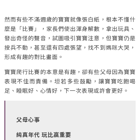
然而有些不滿週歲的寶寶就像張白紙，根本不懂什
麼是「比賽」，家長們使出渾身解數，拿出玩具、
發出奇怪的聲音，試圖吸引寶寶注意，但寶寶仍是
按兵不動，甚至還有四處張望，找不到媽咪大哭，
形成有趣的對比畫面。
寶寶爬行比賽的本意是有趣，卻有些父母因為寶寶
表現不佳而責備。坦若多些鼓勵，讓寶寶吃飽喝
足、睡眠好、心情好，下一次表現或許會更好。
父母心事
純真年代 玩比贏重要