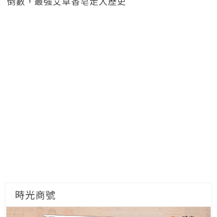
倒數，最強艾草香皂走入歷史
時光商號