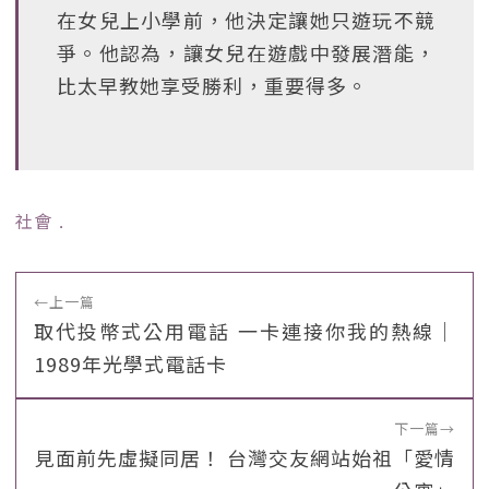
在女兒上小學前，他決定讓她只遊玩不競
爭。他認為，讓女兒在遊戲中發展潛能，
比太早教她享受勝利，重要得多。
社會
﹒
←
上一篇
取代投幣式公用電話 一卡連接你我的熱線｜
1989年光學式電話卡
下一篇
→
見面前先虛擬同居！ 台灣交友網站始祖「愛情