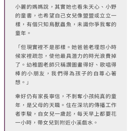
小麗的媽媽說，其實她也看朱天心、小野
的童書，也希望自己女兒像盟盟或立立一
樣，有個只知鳥獸蟲魚，未識你爭我奪的
童年。
「但現實裡不是那樣。她爸爸老埋怨小時
候家裡疏忽，使他最具潛力的時光浪費掉
了。幼稚園老師只稱讚圖畫得好、歌唱得
棒的小朋友，我們得為孩子的自尊心著
想。」
幸好仍有家長寧信，不剝奪小孩純真的童
年，是父母的天職。住在深坑的傳播工作
者李駿，自女兒一歲起，每天早上都要花
一小時，帶女兒到附近小溪戲水。