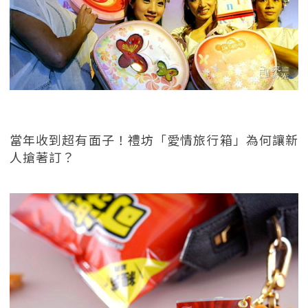
當年收到超有面子！禮坊「愛情旅行箱」為何讓新
人搶著訂？