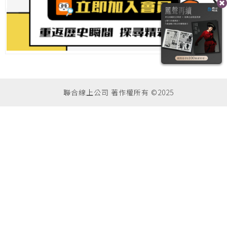
聯合線上公司 著作權所有 ©2025