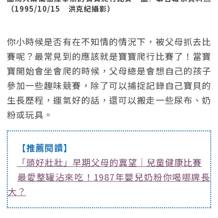
（1995/10/15 洪克紀攝影）
你小時候是否有在不知情的情況下，被父母抓去比
賽呢？最常見到的應該就是寶寶爬行比賽了！當寶
寶開始會坐會爬的時候，父母總是會想自己的孩子
參加一些趣味競賽，除了可以捕捉記錄自己寶貝的
生長歷程，運氣好的話，還可以搬走一些尿布、奶
粉或玩具。
【推薦閱讀】
「頭好壯壯」早期父母的冀望｜兒童健康比賽
最愛整罐沾來吃！1987年嬰兒奶粉你喝哪牌長
大？