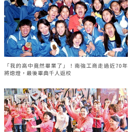
「我的高中竟然畢業了」！南強工商走過近70年
將熄燈，最後畢典千人返校