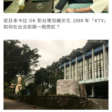
從日本卡拉 OK 到台灣包廂文化 1989 年「KTV」
如何在台北街頭一炮而紅？