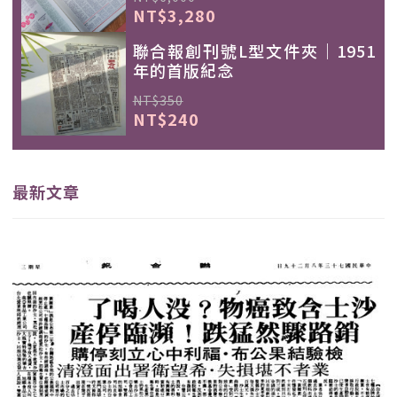
NT$3,280
聯合報創刊號L型文件夾｜1951
年的首版紀念
NT$350
NT$240
最新文章