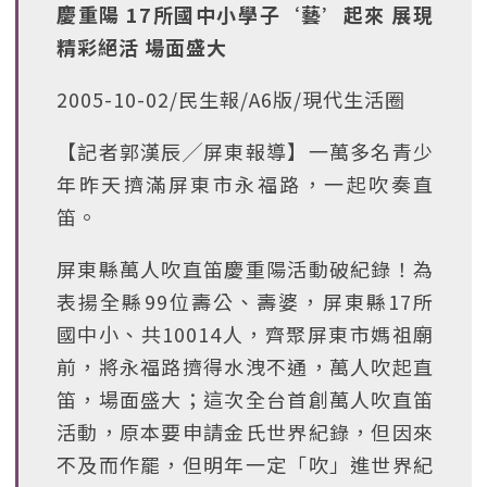
慶重陽 17所國中小學子‘藝’起來 展現
精彩絕活 場面盛大
2005-10-02/民生報/A6版/現代生活圈
【記者郭漢辰╱屏東報導】一萬多名青少
年昨天擠滿屏東市永福路，一起吹奏直
笛。
屏東縣萬人吹直笛慶重陽活動破紀錄！為
表揚全縣99位壽公、壽婆，屏東縣17所
國中小、共10014人，齊聚屏東市媽祖廟
前，將永福路擠得水洩不通，萬人吹起直
笛，場面盛大；這次全台首創萬人吹直笛
活動，原本要申請金氏世界紀錄，但因來
不及而作罷，但明年一定「吹」進世界紀