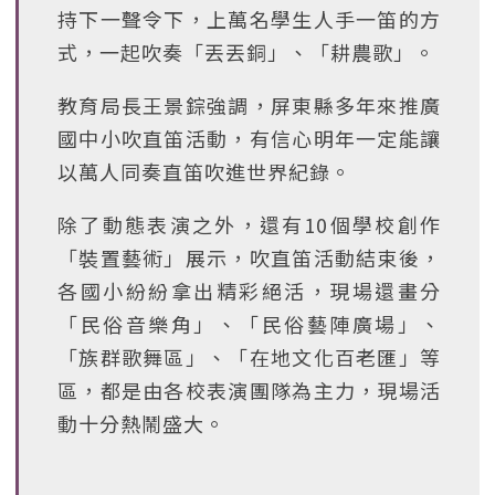
持下一聲令下，上萬名學生人手一笛的方
式，一起吹奏「丟丟銅」、「耕農歌」。
教育局長王景錝強調，屏東縣多年來推廣
國中小吹直笛活動，有信心明年一定能讓
以萬人同奏直笛吹進世界紀錄。
除了動態表演之外，還有10個學校創作
「裝置藝術」展示，吹直笛活動結束後，
各國小紛紛拿出精彩絕活，現場還畫分
「民俗音樂角」、「民俗藝陣廣場」、
「族群歌舞區」、「在地文化百老匯」等
區，都是由各校表演團隊為主力，現場活
動十分熱鬧盛大。