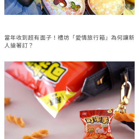
當年收到超有面子！禮坊「愛情旅行箱」為何讓新
人搶著訂？