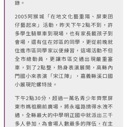
錄。
2005阿猴城「在地文化藝重陽、屏東囝
仔藝起來」活動，昨天下午2點不到，許
多學生騎單車到現場，也有家長載孩子到
會場，還有住在郊區的同學，更從前晚就
住進市區同學家以便練習，這場活動不但
全市總動員，更讓市區交通出現嚴重塞
車，到了2點整，熱身表演展開，高縣內
門國小來表演「宋江陣」，嘉義縣溪口國
小展現陀螺特技。
下午2點30分，超過一萬名青少年齊聚屏
東市媽祖廟前廣場，將永福路擠得水洩不
通，全縣最大的中學明正國中就派出三千
多人參加，為會場人數最多的隊伍，在主