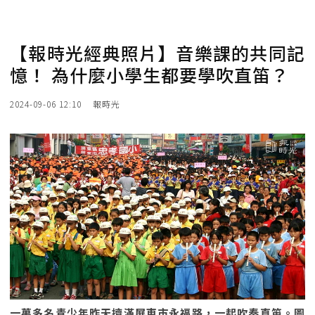
【報時光經典照片】音樂課的共同記
憶！ 為什麼小學生都要學吹直笛？
2024-09-06 12:10
報時光
一萬多名青少年昨天擠滿屏東市永福路，一起吹奏直笛。圖