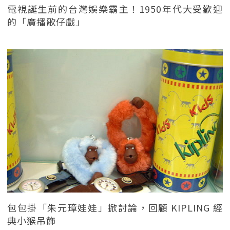
電視誕生前的台灣娛樂霸主！1950年代大受歡迎
的「廣播歌仔戲」
包包掛「朱元璋娃娃」掀討論，回顧 KIPLING 經
典小猴吊飾