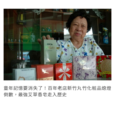
童年記憶要消失了！百年老店新竹丸竹化粧品熄燈
倒數，最強艾草香皂走入歷史