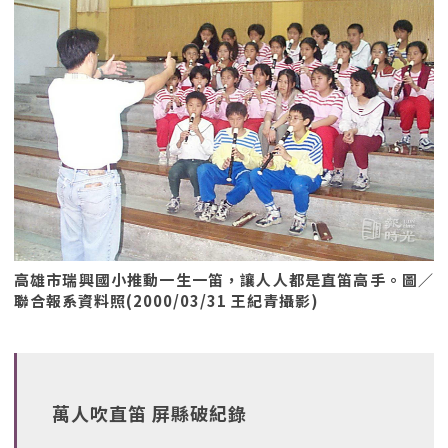
高雄市瑞興國小推動一生一笛，讓人人都是直笛高手。圖／
聯合報系資料照(2000/03/31 王紀青攝影)
萬人吹直笛 屏縣破紀錄