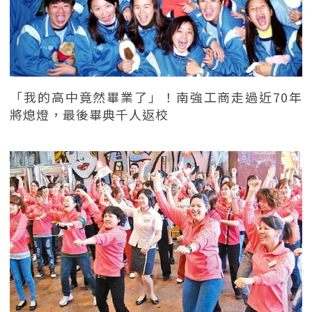
「我的高中竟然畢業了」！南強工商走過近70年
將熄燈，最後畢典千人返校