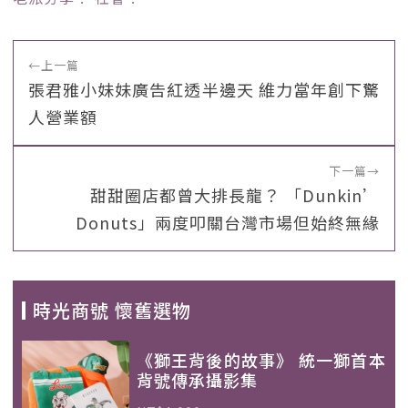
←
上一篇
張君雅小妹妹廣告紅透半邊天 維力當年創下驚
人營業額
下一篇
→
甜甜圈店都曾大排長龍？ 「Dunkin’
Donuts」兩度叩關台灣市場但始終無緣
時光商號 懷舊選物
《獅王背後的故事》 統一獅首本
背號傳承攝影集