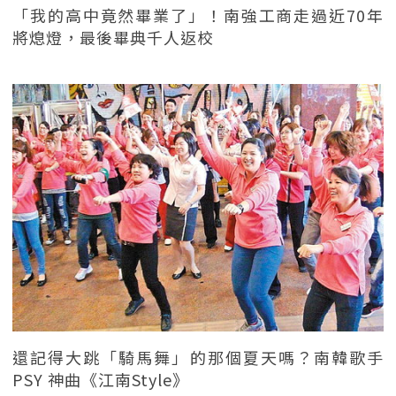
「我的高中竟然畢業了」！南強工商走過近70年
將熄燈，最後畢典千人返校
還記得大跳「騎馬舞」的那個夏天嗎？南韓歌手
PSY 神曲《江南Style》