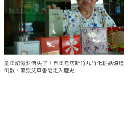
童年記憶要消失了！百年老店新竹丸竹化粧品熄燈
倒數，最強艾草香皂走入歷史