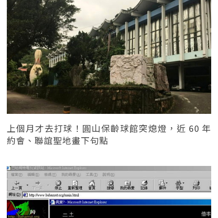
上個月才去打球！圓山保齡球館突熄燈，近 60 年
約會、聯誼聖地畫下句點