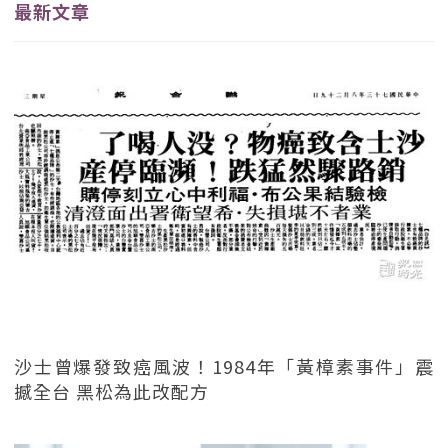
最新文章
沙士曾爆發致癌風波！1984年「黃樟素事件」震
撼全台 黑松為此改配方