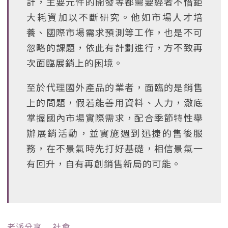
計，主要元件的開發等都需要經者不惜鉅
大耗資加以不斷研究。他如市場人才培
養、國際市場需求預測等工作，也是不可
忽略的課題，依此有計劃進行，方不致再
次面臨展銷上的困境。
至於代理國外產品的業者，面臨的是銷售
上的問題，假若能善用資料、人力，澈底
掌握國內市場實際需求，配合季節特性舉
辦展銷活動，並實施週到迅捷的售後服
務，在不景氣時先打好基礎，相信景氣一
有回升，自有再創銷售新局的可能。
老派分享
﹒
社會
﹒