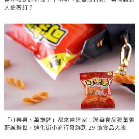
人搶著訂？
「可樂果、萬歲牌」都來自這家！聯華食品獨董張
蔚誠辭世，迪化街小商行發跡到 29 億食品大廠