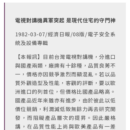
電視對講機異軍突起 是現代住宅的守門神
1982-03-07/經濟日報/08版/電子安全系
統及設備專輯
【本報訊】目前台灣電視對講機，分進口
與國產兩類，廠牌有十餘種，品質良莠不
一，價格亦因競爭激烈而顯混亂。若以品
質外觀造型及性能，客觀的評斷，要以歐
洲進口的列首位，但價格比國產品略高。
國產品近年來雖亦有進步，由於彼此以低
價位競銷，利潤減低致無餘力再去研究開
發，而阻礙產品層次的提昇。因此嚴格
講，在品質性能上尚與歐美產品有一差