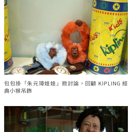
包包掛「朱元璋娃娃」掀討論，回顧 KIPLING 經
典小猴吊飾