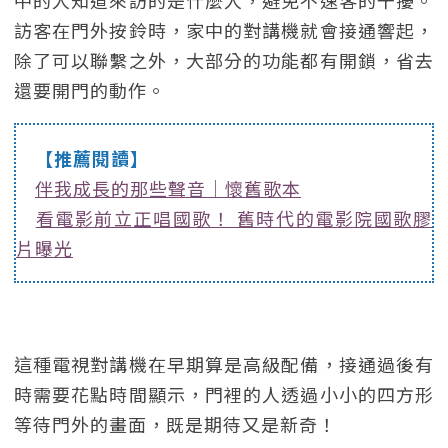
中的人知道來訪的是什麼人，避免不速客的干擾。
訪客在門外按鈴時，家中的對講機就會接通響起，
除了可以聯繫之外，大部分的功能都有開鎖，省去
還要開門的動作。
【推薦閱讀】
伴我成長的那些聲音｜懷舊歌本
看電影前立正唱國歌！ 舊時代的電影院國歌膠
片曝光
這種電視對講機在早期算是高級配備，接通過後有
時需要花點時間顯示，門裡的人透過小小的四方形
等待門外的畫面，既是期待又是新奇！