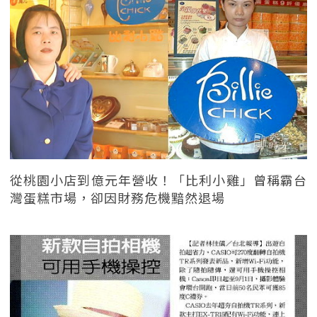
從桃園小店到億元年營收！「比利小雞」曾稱霸台
灣蛋糕市場，卻因財務危機黯然退場