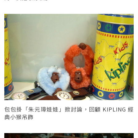
包包掛「朱元璋娃娃」掀討論，回顧 KIPLING 經
典小猴吊飾