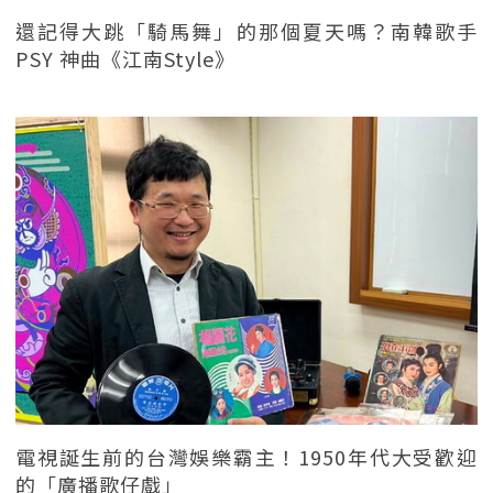
還記得大跳「騎馬舞」的那個夏天嗎？南韓歌手
PSY 神曲《江南Style》
電視誕生前的台灣娛樂霸主！1950年代大受歡迎
的「廣播歌仔戲」