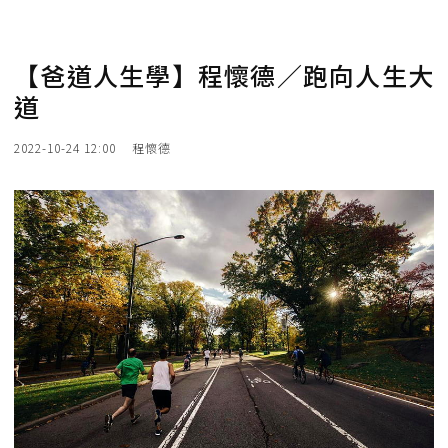
【爸道人生學】程懷德／跑向人生大
道
2022-10-24 12:00
程懷德