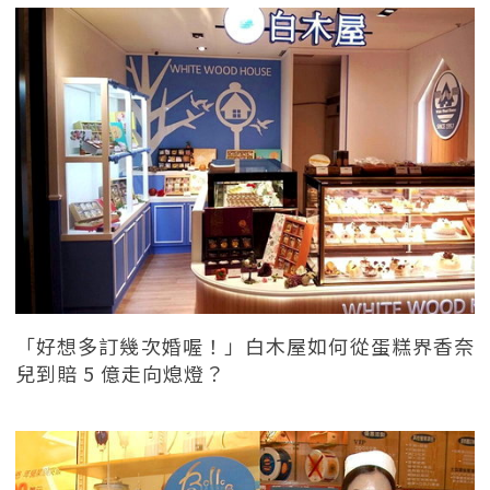
「好想多訂幾次婚喔！」白木屋如何從蛋糕界香奈
兒到賠 5 億走向熄燈？