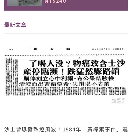
NT$240
最新文章
沙士曾爆發致癌風波！1984年「黃樟素事件」震