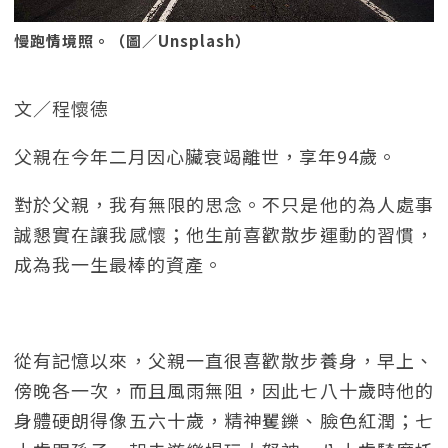
慢跑情境照。（圖／Unsplash）
文／程懷德
父親在今年二月因心臟衰竭離世，享年94歲。
對於父親，我有無限的思念。不只是他的為人處事
誠懇實在讓我感懷；他生前喜歡散步運動的習慣，
成為我一生最棒的資產。
從有記憶以來，父親一直很喜歡散步養身，早上、
傍晚各一次，而且風雨無阻，因此七八十歲時他的
身體硬朗得像五六十歲，精神矍鑠、臉色紅潤；七