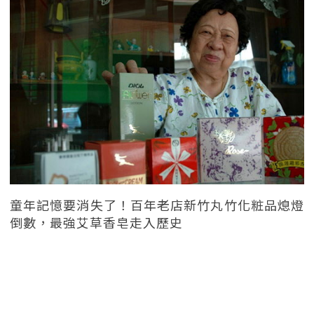
童年記憶要消失了！百年老店新竹丸竹化粧品熄燈
倒數，最強艾草香皂走入歷史