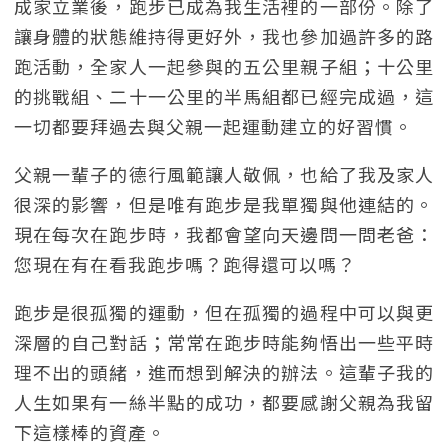
成家立業後，跑步已成為我生活裡的一部份。除了
讓身體的狀態維持得更好外，我也參加過許多的路
跑活動，全家人一起參與的五公里親子組；十公里
的挑戰組、二十一公里的半馬組都已經完成過，這
一切都要拜過去與父親一起運動建立的好習慣。
父親一輩子的德行風範讓人敬佩，也給了我及家人
很深的影響，但是唯有跑步是我單獨與他連結的。
現在每次在跑步時，我都會望向天邊問一問老爸：
您現在有在看我跑步嗎？跑得還可以嗎？
跑步是很孤獨的運動，但在孤獨的過程中可以與更
深層的自己對話；常常在跑步時能夠悟出一些平時
理不出的頭緒，進而想到解決的辦法。這輩子我的
人生如果有一絲半點的成功，都要感謝父親為我留
下這樣棒的資產。