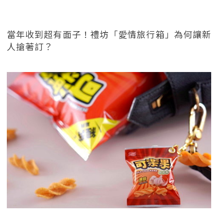
當年收到超有面子！禮坊「愛情旅行箱」為何讓新
人搶著訂？