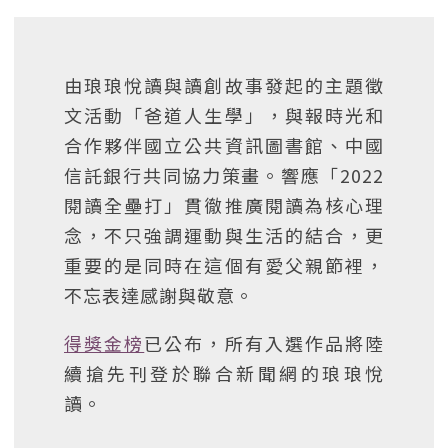
由琅琅悅讀與讀創故事發起的主題徵
文活動「爸道人生學」，與報時光和
合作夥伴國立公共資訊圖書館、中國
信託銀行共同協力策畫。響應「2022
閱讀全壘打」貫徹推廣閱讀為核心理
念，不只強調運動與生活的結合，更
重要的是同時在這個有愛父親節裡，
不忘表達感謝與敬意。
得獎金榜
已公布，所有入選作品將陸
續搶先刊登於聯合新聞網的琅琅悅
讀。