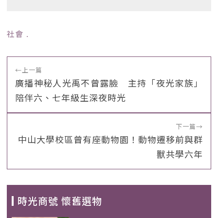
社會
﹒
←
上一篇
廣播神秘人光禹不曾露臉 主持「夜光家族」
陪伴六、七年級生深夜時光
下一篇
→
中山大學校區曾有座動物園！動物遷移前與群
獸共學六年
時光商號 懷舊選物