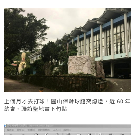
上個月才去打球！圓山保齡球館突熄燈，近 60 年
約會、聯誼聖地畫下句點