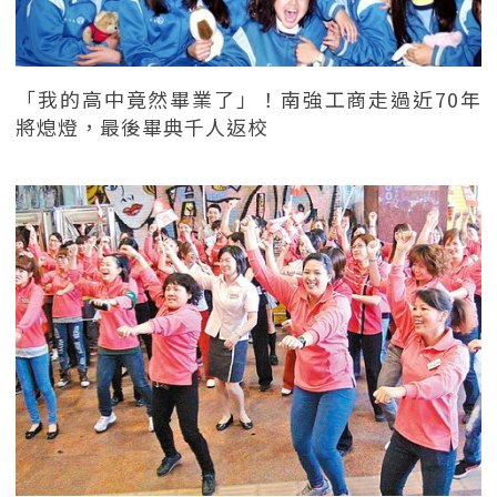
「我的高中竟然畢業了」！南強工商走過近70年
將熄燈，最後畢典千人返校