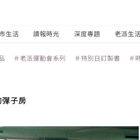
市生活
讀報時光
深度專題
老派生
品
＃老派運動會系列
＃特別日訂製書
＃
的彈子房