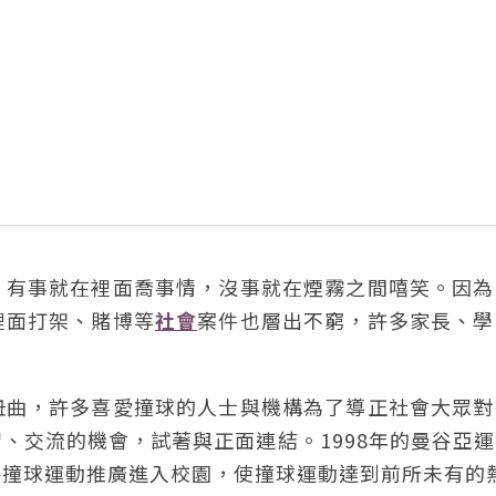
，有事就在裡面喬事情，沒事就在煙霧之間嘻笑。因為
裡面打架、賭博等
社會
案件也層出不窮，許多家長、學
扭曲，許多喜愛撞球的人士與機構為了導正社會大眾對
、交流的機會，試著與正面連結。1998年的曼谷亞
將撞球運動推廣進入校園，使撞球運動達到前所未有的