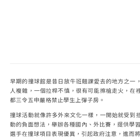
早期的撞球館是昔日放牛班翹課愛去的地方之一
人複雜，一個拉桿不慎，很有可能擦槍走火，在
都三令五申嚴格禁止學生上彈子房。
撞球活動就像許多外來文化一樣，一開始就受到
動的負面想法，舉辦各種國內、外比賽，提供學習
選手在撞球項目表現優異，引起政府注意，進而