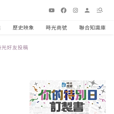
活
歷史映象
時光商號
聯合知識庫
時光好友投稿