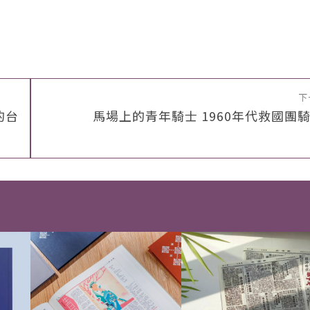
下
的台
馬場上的青年騎士 1960年代救國團