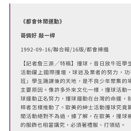
《都會休閒運動》
哥倆好 敲一桿
1992-09-16/聯合報/16版/都會掃描
【記者詹三源╱特稿】撞球，昔日放牛班學
活動躍上國際撞壇，球迷及業者的努力，功
班」學生蹺課後的天地，是不良少年聚集的
主要原因。像許多外來文化一樣，撞球活動
球運動正名努力，撞球運動在台灣的命運，
桿者怎樣推動了。歐美的紳士活動撞球究竟
閒活動絕對不為過，據了解，在歐美，撞球
的服飾也相當講究，必須著禮服、打領結。