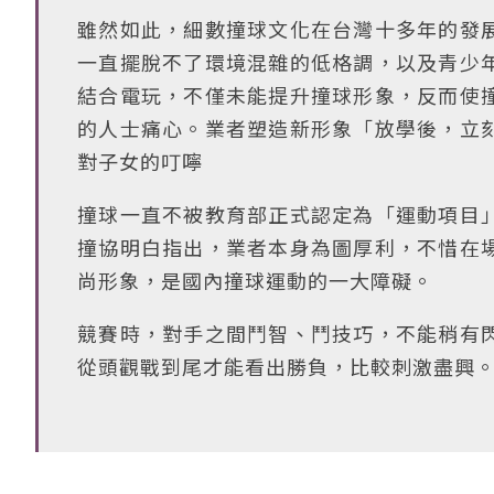
雖然如此，細數撞球文化在台灣十多年的發
一直擺脫不了環境混雜的低格調，以及青少
結合電玩，不僅未能提升撞球形象，反而使
的人士痛心。業者塑造新形象「放學後，立
對子女的叮嚀
撞球一直不被教育部正式認定為「運動項目
撞協明白指出，業者本身為圖厚利，不惜在
尚形象，是國內撞球運動的一大障礙。
競賽時，對手之間鬥智、鬥技巧，不能稍有
從頭觀戰到尾才能看出勝負，比較刺激盡興