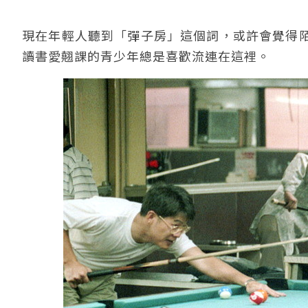
現在年輕人聽到「彈子房」這個詞，或許會覺得
讀書愛翹課的青少年總是喜歡流連在這裡。