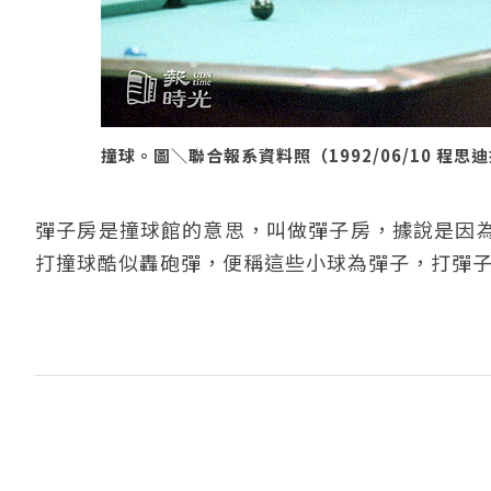
撞球。圖＼聯合報系資料照（1992/06/10 程思
彈子房是撞球館的意思，叫做彈子房，據說是因
打撞球酷似轟砲彈，便稱這些小球為彈子，打彈