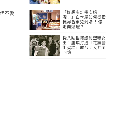
「好想多訂幾次婚
代不愛
喔！」白木屋如何從蛋
糕界香奈兒到賠 5 億
走向熄燈？
從八點檔阿嬤到蛋糕女
王！唐琪打造「花旗藝
術蛋糕」成台北人共同
回憶