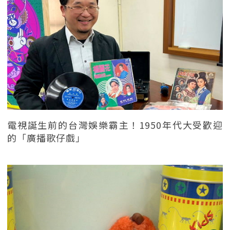
電視誕生前的台灣娛樂霸主！1950年代大受歡迎
的「廣播歌仔戲」