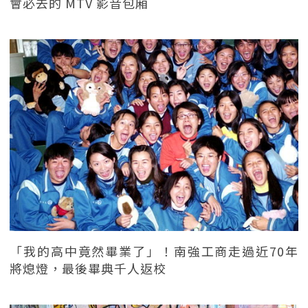
會必去的 MTV 影音包廂
「我的高中竟然畢業了」！南強工商走過近70年
將熄燈，最後畢典千人返校