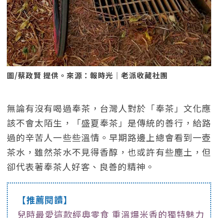
圖/蔡政賢 提供。來源：報時光｜老派收藏社團
無論有沒有喝過奉茶，台灣人對於「奉茶」文化應
該不會太陌生，「盛夏奉茶」是傳統的善行，給路
過的辛苦人一些些溫情。早期路邊上總會看到一壺
茶水，雖然茶水不見得香醇，也或許有些塵土，但
卻代表著奉茶人好客、良善的精神。
【推薦閱讀】
兒時最愛這款經典零食 重溫爆米香的獨特魅力