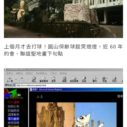
上個月才去打球！圓山保齡球館突熄燈，近 60 年
約會、聯誼聖地畫下句點