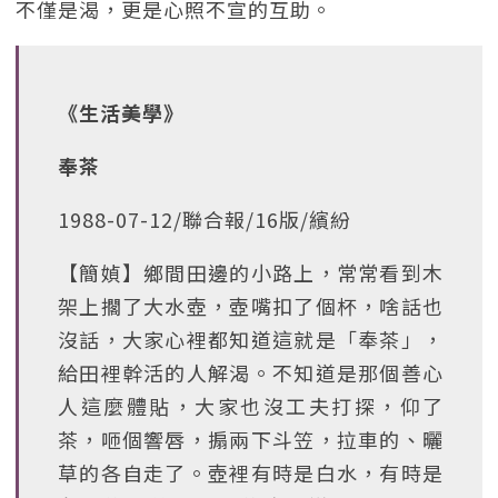
不僅是渴，更是心照不宣的互助。
《生活美學》
奉茶
1988-07-12/聯合報/16版/繽紛
【簡媜】鄉間田邊的小路上，常常看到木
架上擱了大水壺，壺嘴扣了個杯，啥話也
沒話，大家心裡都知道這就是「奉茶」，
給田裡幹活的人解渴。不知道是那個善心
人這麼體貼，大家也沒工夫打探，仰了
茶，咂個響唇，搧兩下斗笠，拉車的、曬
草的各自走了。壺裡有時是白水，有時是