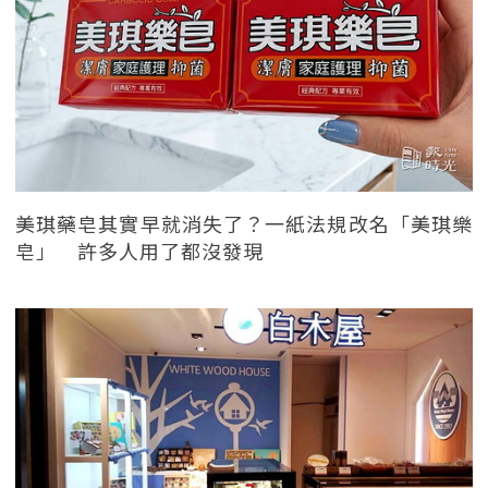
美琪藥皂其實早就消失了？一紙法規改名「美琪樂
皂」 許多人用了都沒發現