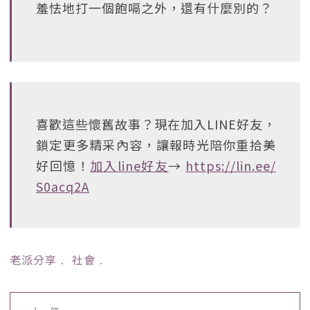
羞怯地打一個飽嗝之外，還有什麼別的？
喜歡這些懷舊故事？現在加入LINE好友，
鎖定更多精采內容，讓報時光陪你重拾美
好回憶！
加入line好友
→
https://lin.ee/
S0acq2A
老派分享
﹒
社會
﹒