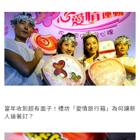
當年收到超有面子！禮坊「愛情旅行箱」為何讓新
人搶著訂？