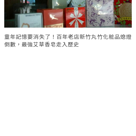
童年記憶要消失了！百年老店新竹丸竹化粧品熄燈
倒數，最強艾草香皂走入歷史