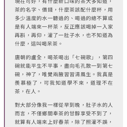
現在可好，有什麼新口味的茶大多知道，
茶的名字、價錢，什麼茶該配什麼杯，用
多少溫度的水一聽過的、喝過的總不算或
是有人端來一杯茶，反正應該喝掉一入家
再斟，再仰，灌了一肚子水，也不知道為
什麼，這叫喝呆茶。
唐朝的盧全，喝茶喝出「七碗歌」，第四
碗就能平生不平事，盡向毛孔散一到第七
碗，神了，唯覺兩腋習習清風生。我真是
羨慕極了，可我知道學不來，道理不在
茶，在人。
對大部分像我一樣從早到晚，肚子水的人
而言，不僅鄉間奉茶的甘醇享受不到了，
就算有人端來上好春茶，除了照灌不誤，