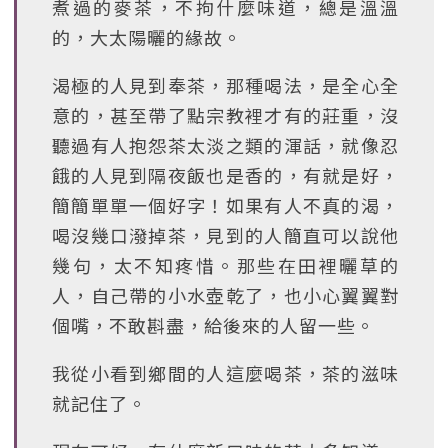
煮過的麥茶，不拘什麼味道，總是溫溫
的，大太陽曬的緣故。
渴極的人見到奉茶，那種喝法，是全心全
意的，甚至帶了點宗教裡才有的莊重，沒
聽過有人抱怨茶太淡之類的渾話，就像忍
餓的人見到隔夜飯也是香的，有就是好，
簡簡單單一個好字！如果有人不真的渴，
喝沒幾口潑掉茶，見到的人簡直可以說他
幾句，太不知疼惜。那些在田裡曬草的
人，自己帶的小水壺乾了，也小心翼翼對
個嘴，不敢斟盡，給後來的人留一些。
我從小看到鄉間的人這麼喝茶，茶的滋味
就記住了。