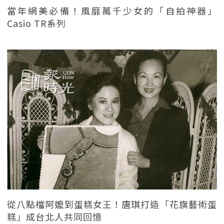
當年網美必備！風靡萬千少女的「自拍神器」
Casio TR系列
從八點檔阿嬤到蛋糕女王！唐琪打造「花旗藝術蛋
糕」成台北人共同回憶