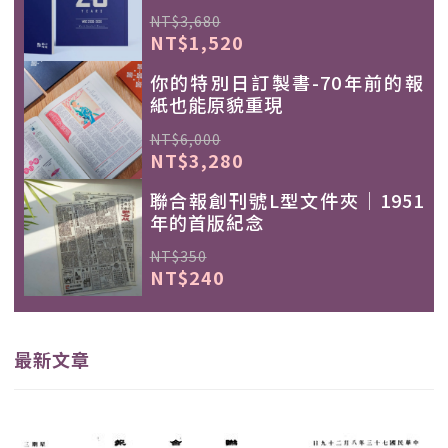
NT$3,680
NT$1,520
你的特別日訂製書-70年前的報
紙也能原貌重現
NT$6,000
NT$3,280
聯合報創刊號L型文件夾｜1951
年的首版紀念
NT$350
NT$240
最新文章