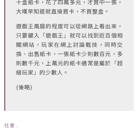
十盒紙卡，花了四萬多元，才買中一張，
大嘆早知道就直接買卡，不買整盒。
遊戲王風靡的程度可以從網路上看出來，
只要鍵入「遊戲王」就可以找到近百個相
關網站，玩家在網上討論戰技，同時交
換、出售紙卡，一張紙卡少則數百元，多
則數千元，上萬元的紙卡通常是屬於「超
級玩家」的少數人。
(後略)
社會
﹒