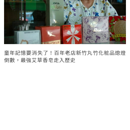
童年記憶要消失了！百年老店新竹丸竹化粧品熄燈
倒數，最強艾草香皂走入歷史