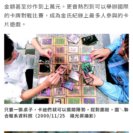
金額甚至炒作到上萬元。更曾熱烈到可以舉辦國際
的卡牌對戰比賽，成為金氏紀錄上最多人參與的卡
片遊戲。
只要一張桌子，卡迷們就可以擺開陣勢，捉對廝殺。圖＼聯
合報系資料照（2000/11/25 楊光昇攝影）