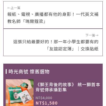
←
上一篇
報紙、電視、廣播都有他的身影！一代英文補
教名師「瑪爾蔻梁」
下一篇
→
這張只給最要好的！那一年小學生都要有的
「友誼認定簿」｜交換貼紙
時光商號 懷舊選物
《獅王背後的故事》 統一獅首本
背號傳承攝影集
NT$4,000
NT$1,580