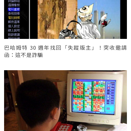
巴哈姆特 30 週年找回「失蹤版主」！突收邀請
函：這不是詐騙