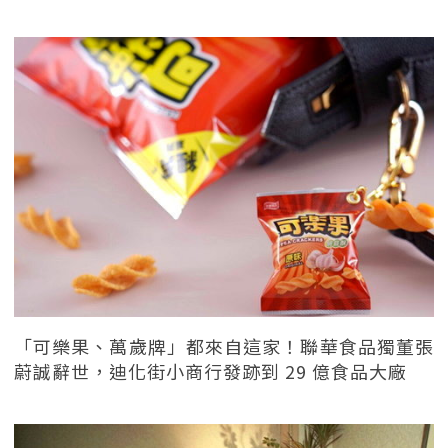
「可樂果、萬歲牌」都來自這家！聯華食品獨董張
蔚誠辭世，迪化街小商行發跡到 29 億食品大廠