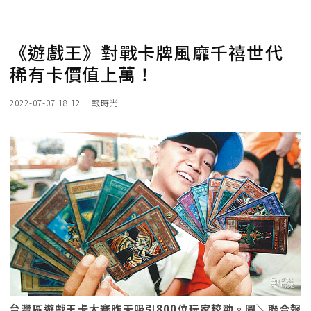
《遊戲王》對戰卡牌風靡千禧世代
稀有卡價值上萬！
2022-07-07 18:12
報時光
台灣區遊戲王卡大賽昨天吸引800位玩家較勁。圖＼聯合報