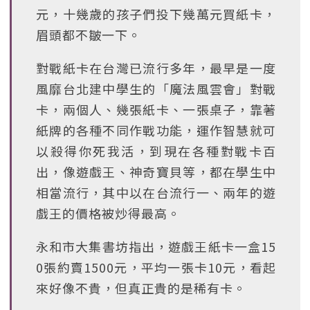
元，十幾歲的孩子們投下幾萬元買紙卡，
眉頭都不皺一下。
對戰紙卡在台灣已流行多年，最早是一度
風靡台北建中學生的「魔法風雲會」對戰
卡，兩個人、幾張紙卡、一張桌子，靠著
紙牌的各種不同作戰功能，運作智慧就可
以殺得你死我活，到現在各種對戰卡百
出，像遊戲王、神奇寶貝等，都在學生中
相當流行，其中以在台流行一、兩年的遊
戲王的價格被炒得最高。
永和市大集書坊指出，遊戲王紙卡一盒15
0張約賣1500元，平均一張卡10元，看起
來好像不貴，但真正貴的是稀有卡。