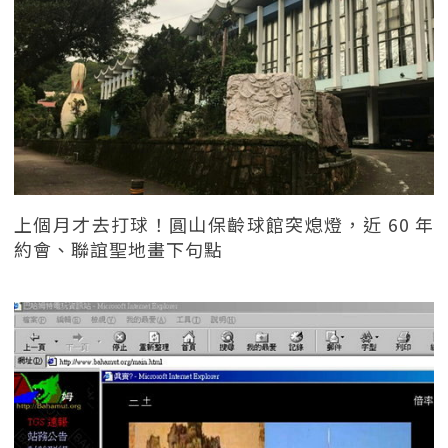
上個月才去打球！圓山保齡球館突熄燈，近 60 年
約會、聯誼聖地畫下句點