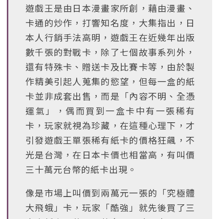
遊戲王是由日本漫畫家所創，藉由漫畫、
卡通的炒作，打響知名度，大集指出，日
本人行銷手法高明，遊戲王在近幾年出版
數千張的對戰卡，除了七個故事系列外，
還有特殊卡、贈送卡及比賽卡等，由於製
作精美引起人蒐集的慾望，但每一盒的紙
卡並非成套出售，而是「內容不明、全憑
運氣」，偶而買到一盒卡中有一張稀有
卡，玩家就視為珍藏，在這種心理下，才
引發遊戲王單張稀有紙卡的價格狂飆，不
光是台灣，在日本卡價也相當高，有叫價
三十萬元台幣的紙卡出現。
像是市場上叫價到兩萬元一張的「究極體
大飛蛾」卡，玩家「酷強」就先後買了三