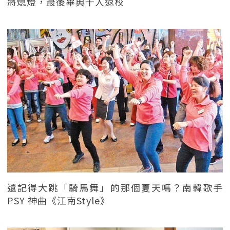
將熄燈，最後畢典千人返校
還記得大跳「騎馬舞」的那個夏天嗎？南韓歌手
PSY 神曲《江南Style》