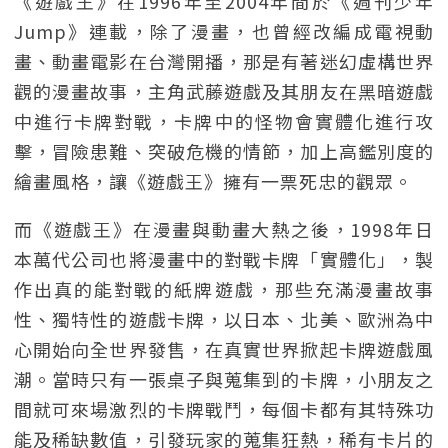
《遊戲王》在1996年至2004年間於《週刊少年
Jump》連載，除了漫畫，也曾經改編成電視動
畫、動畫電影在台灣開播，那是有著迷幻虛構世界
觀的漫畫故事，主角武藤遊戲及其朋友在黑暗遊戲
中進行卡牌對戰，卡牌中的怪物會實體化進行攻
擊，冒險患難、突破危機的情節，加上高鑑別度的
繪畫風格，讓《遊戲王》擁有一票死忠的觀眾。
而《遊戲王》在漫畫與動畫大熱之後，1998年日
本萬代公司也將漫畫中的對戰卡牌「實體化」，製
作出真的能對戰的紙牌遊戲，那些充滿漫畫故事
性、獨特性的遊戲卡牌，以日本、北美、歐洲為中
心開始向全世界發售，在真實世界掀起卡牌遊戲風
潮。當時只有一張桌子與蒐集到的卡牌，小朋友之
間就可來場激烈的卡牌戰鬥，每個卡都有其特殊功
能及稀缺數值，引發玩家的蒐集狂熱，稀有卡片的