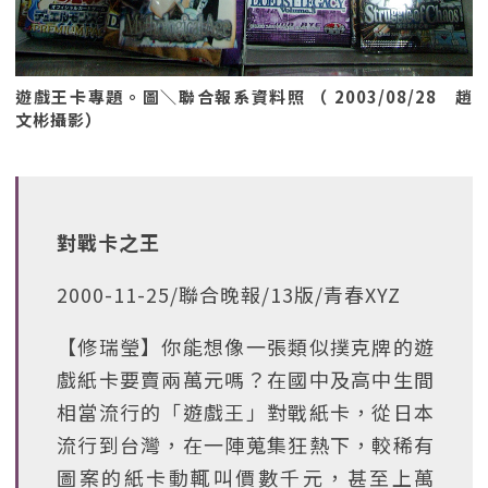
遊戲王卡專題。圖＼聯合報系資料照 （ 2003/08/28 趙
文彬攝影）
對戰卡之王
2000-11-25/聯合晚報/13版/青春XYZ
【修瑞瑩】你能想像一張類似撲克牌的遊
戲紙卡要賣兩萬元嗎？在國中及高中生間
相當流行的「遊戲王」對戰紙卡，從日本
流行到台灣，在一陣蒐集狂熱下，較稀有
圖案的紙卡動輒叫價數千元，甚至上萬