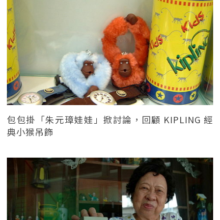
包包掛「朱元璋娃娃」掀討論，回顧 KIPLING 經
典小猴吊飾