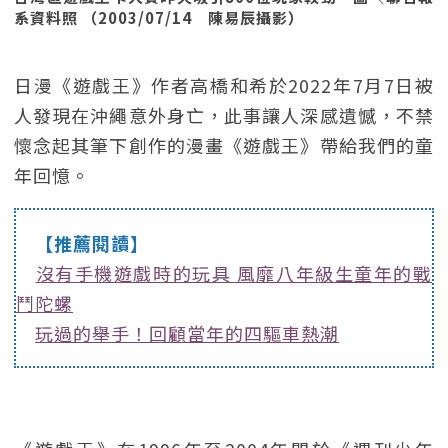
系資料照 （2003/07/14 陳易辰攝影）
日漫《遊戲王》作者高橋和希於2022年7月7日被
人發現在沖繩意外身亡，此事讓人深感遺憾，不禁
懷念起其筆下創作的漫畫《遊戲王》帶給我們的童
年回憶。
【推薦閱讀】
沒有手機遊戲時的玩具 風靡八年級生童年的戰
鬥陀螺
玩過的舉手！回顧當年的四驅車熱潮