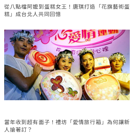
從八點檔阿嬤到蛋糕女王！唐琪打造「花旗藝術蛋
糕」成台北人共同回憶
當年收到超有面子！禮坊「愛情旅行箱」為何讓新
人搶著訂？