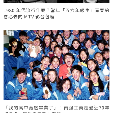
1980 年代流行什麼？當年「五六年級生」青春約
會必去的 MTV 影音包廂
「我的高中竟然畢業了」！南強工商走過近70年