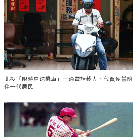
北投「限時專送機車」一通電話載人、代買便當陪
伴一代居民