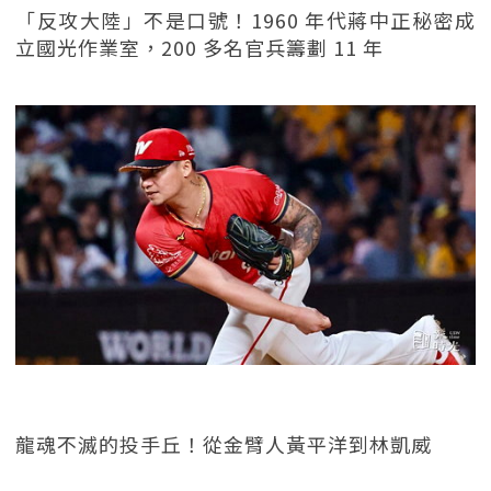
「反攻大陸」不是口號！1960 年代蔣中正秘密成
立國光作業室，200 多名官兵籌劃 11 年
龍魂不滅的投手丘！從金臂人黃平洋到林凱威