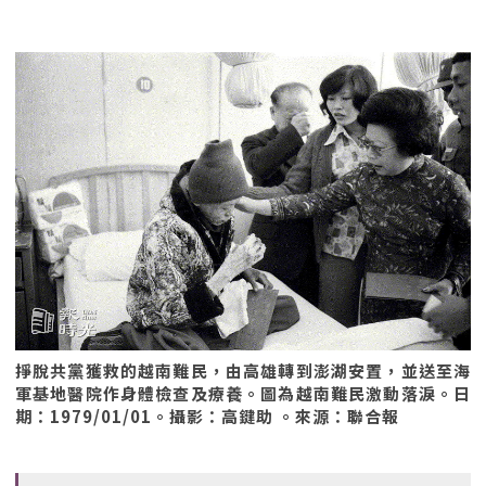
掙脫共黨獲救的越南難民，由高雄轉到澎湖安置，並送至海
軍基地醫院作身體檢查及療養。圖為越南難民激動落淚。日
期：1979/01/01。攝影：高鍵助 。來源：聯合報