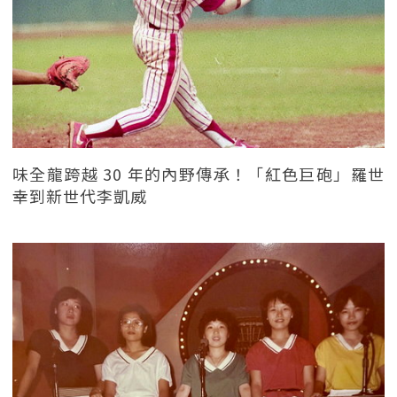
味全龍跨越 30 年的內野傳承！「紅色巨砲」羅世
幸到新世代李凱威