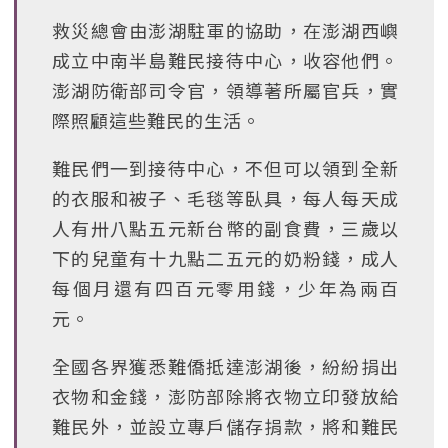
救災總會由澎湖駐軍的協助，在澎湖西嶼
成立中南半島難民接待中心，收容他們。
澎湖防衛部司令官，領導著所屬官兵，實
際照顧這些難民的生活。
難民們一到接待中心，不但可以領到全新
的衣服和被子、毛毯等臥具，每人每天成
人有卅八點五元新台幣的副食費，三歲以
下的兒童有十九點二五元的奶粉錢，成人
每個月還有四百元零用錢，少年為兩百
元。
全國各界獲悉難僑抵達澎湖後，紛紛捐出
衣物和金錢，澎防部除將衣物立印發放給
難民外，並設立專戶儲存捐款，將和難民