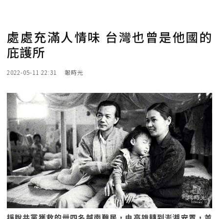
處處充滿人情味 台灣也曾是他國的
庇護所
2022-05-11 22:31
報時光
掙脫共黨獲救的卅四名越南難民，由高雄轉到澎湖安置，並