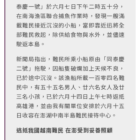
泰慶一號」於六月七日下午二時五十分，
在南海漁區聯合捕魚作業時，發現一艘滿
載難民接近沉沒的小船，當即靠近迅將全
部難民救起，除供給食物與水外，並儘速
駛返本島。
新聞局指出，難民所乘小船原由「同泰慶
二號」拖駛，因船隻破爛加上天候不良，
已於途中沉沒。該漁船所載一百零四名難
民中，有五十五名男人、廿六名女人及廿
三名小孩，已於六月十四日上午七時返抵
高雄港，並由我有關單位安排於六月十五
日收容在澎湖中南半島難民接待中心。
逃抵我國越南難民 在澎受到妥善照顧