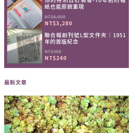
紙也能原貌重現
NT$6,000
NT$3,280
聯合報創刊號L型文件夾｜1951
年的首版紀念
NT$350
NT$240
最新文章