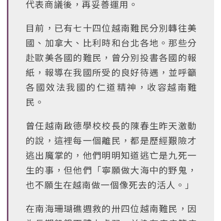
代表商議後，再妥善運用。
目前，已有七十四位越南難民分別轉往美
國、加拿大、比利時和台北各地。那些分
赴歐美各國的難民，曾分別投書各國的報
紙，報導在我國所受的良好待遇，並呼籲
各國效法我國的仁道精神，收容越南難
民。
曾任越南啟德學校校長的陳春生昨天激動
的說，這裡每一個離民，都是歷經艱險才
逃出魔掌的，他們明明知道逃亡是九死一
生的事，但他們「寧願做大海中的野鬼，
也不願生在越南做一個像死去的活人。」
在南海珊瑚礁週救的卅四位越南難民，因