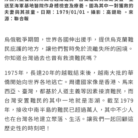
送至海軍基地醫院作身體檢查及療養。圖為其中一對獲救的
夫妻與其孩童。日期：1979/01/01。攝影：高鍵助 。來
源：聯合報
烏俄戰爭期間，世界各國伸出援手，提供烏克蘭難
民庇護的地方，讓他們暫時免於流離失所的困境。
你知道台灣過去也曾有救濟難民嗎？
1975年，長達20年的越戰結束後，越南大批的華
僑開始向世界各地逃亡。周遭國家像是香港、馬來
西亞、臺灣，都基於人道主義等因素接濟難民，而
台灣安置難民的其中一地就是澎湖。截至1979
年，接收中南半島的難民已超過萬人，其中不少人
也在台灣各地建立聚落、生活。讓我們一起回顧這
歷史性的時刻吧！