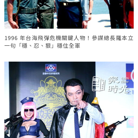
1996 年台海飛彈危機關鍵人物！參謀總長羅本立
一句「穩、忍、狠」穩住全軍