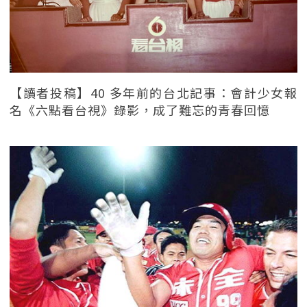
【讀者投稿】40 多年前的台北記事：會計少女報
名《六點看台視》錄影，成了難忘的青春回憶