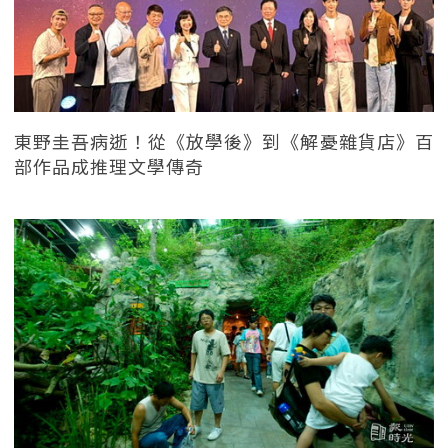
東野圭吾病逝！從《放學後》到《解憂雜貨店》百
部作品成推理文學傳奇