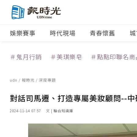
娛樂賽事
時代現場
青春懷舊
城
＃鬼月行銷
＃美琪樂皂
＃點點印聯名商
udn
/
報時光
/
深度專題
對話司馬遷、打造專屬美妝顧問--中
2024-11-14 07:57
文 | 聯合知識庫