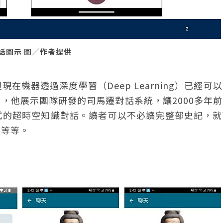
話圖示 圖／作者提供
機器透過深度學習（Deep Learning）已經可
，他展示團隊研發的司馬遷對話系統，讓2000多年
式的超時空知識對話。讀者可以不必讀完整部史記，就
程等等。