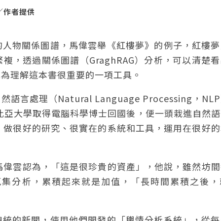
／作者提供
的人物關係圖譜，馬偉雲舉《紅樓夢》的例子，紅樓夢
，透過關係圖譜（GraghRAG）分析，可以清楚
成為理解這本書很重要的一項工具。
Natural Language Processing，NL
倫比亞大學取得電腦科學博士回國後，便一頭栽進自然
、做很好的研究、很實在的系統和工具，運用在很好的
馬偉雲認為，「這是很珍貴的資產」，他說，雖然坊間
蒐集分析，累積起來就是加值，「長時間累積之後，
總統的新聞，使用他們開發的「輿情分析系統」，從每