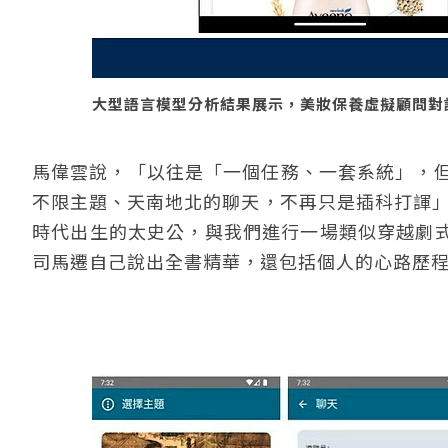
大型語言模型分析結果展示，美妝保養虛擬顧問對
馬偉雲說，「以往是「一個任務、一套系統」，但現在
不限主題、天南地北的聊天，不再只是插科打諢」
時代出生的太史公，與我們進行一場類似穿越劇
司馬遷自己說出全書精華，還包括個人的心路歷