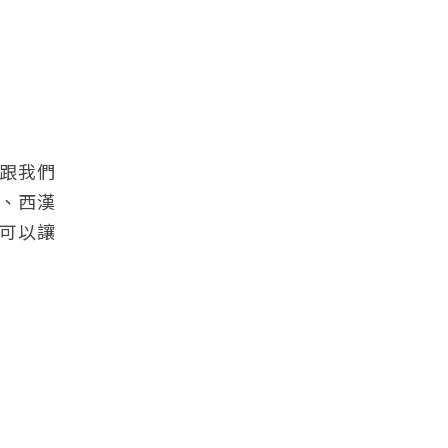
以跟我們
前、西漢
可以讓