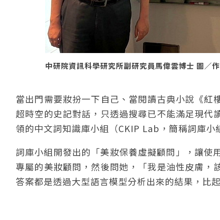
中研院資訊科學研究所副研究員馬偉雲博士 圖／
當出門需要妝扮一下自己、當閱讀古典小說《紅
超時空的史記對話，只透過搜尋已不能滿足現代
領的中文詞知識庫小組（CKIP Lab，簡稱詞
詞庫小組開發出的「美妝保養虛擬顧問」，讓使用
專屬的美妝顧問，然後問她，「我是油性皮膚，
答案都是透過大型語言模型分析出來的結果，比