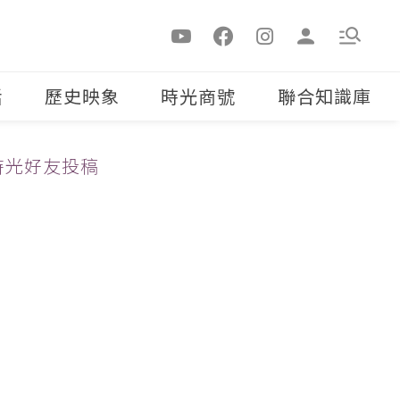
活
歷史映象
時光商號
聯合知識庫
時光好友投稿