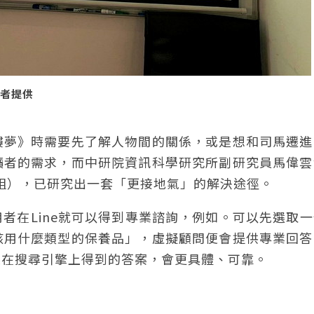
作者提供
樓夢》時需要先了解人物間的關係，或是想和司馬遷進
讀者的需求，而中研院資訊科學研究所副研究員馬偉雲
庫小組），已研究出一套「更接地氣」的解決途徑。
者在Line就可以得到專業諮詢，例如。可以先選取
該用什麼類型的保養品」，虛擬顧問便會提供專業回答
起在搜尋引擎上得到的答案，會更具體、可靠。