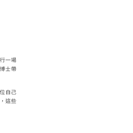
行一場
博士帶
一位自己
，這些