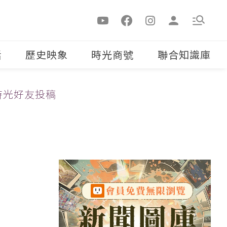
活
歷史映象
時光商號
聯合知識庫
時光好友投稿