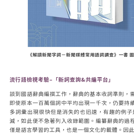
《解讀新聞字詞－新聞媒體常用語詞調查》一書 
流行語檢視考驗–「新詞查詢&共編平台」
談到國語辭典編撰工作，辭典的基本收詞準則，
即使原本一百萬個詞中平均出現一千次，仍要持
多詞彙出現很快但是消失的也迅速，有趣的例子
減，如此便不急著列入收錄範圍。編纂辭典的過
僅是語言學習的工具，也是一個文化的載體。因