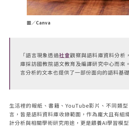
圖／Canva
「語言現象透過
社會
觀察與語料庫資料分析
庫採訪國教院語文教育及編譯研究中心而來
言分析的文本也提供了一部份面向的語料基
生活裡的報紙、書籍、YouTube影片、不同
言，皆是語料資料庫收錄範圍，作為龐大且有組
計分析與相關學術研究用途，更是餵養AI學習模