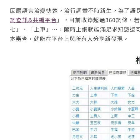
因應語言流變快速，流行詞彙不時新生，為了讓民
詞查訊&共編平台
」，目前收錄超過360詞條，
七」、「上車」…，隨時上網就能滿足求知慾還
本審查，就能在平台上與所有人分享新發現。