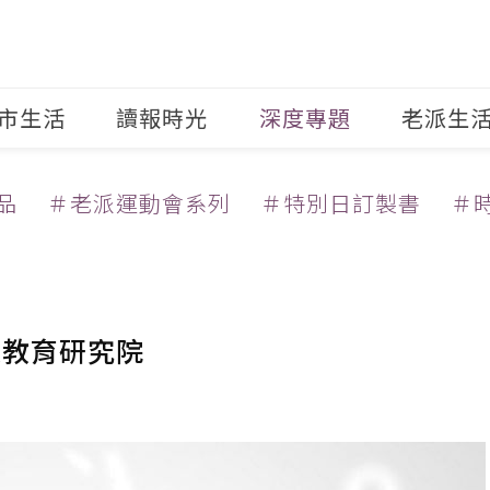
市生活
讀報時光
深度專題
老派生
品
＃老派運動會系列
＃特別日訂製書
＃
家教育研究院