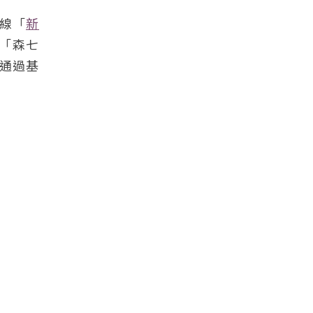
上線「
新
「森七
通過基