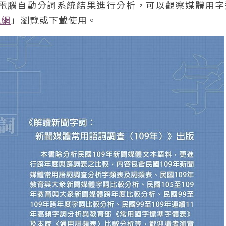
電腦自動分詞系統結果進行分析，可以觀察媒體用字
訊網
」瀏覽或下載使用。