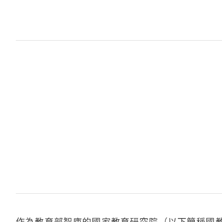
作為教育部智庫的國家教育研究院（以下簡稱國