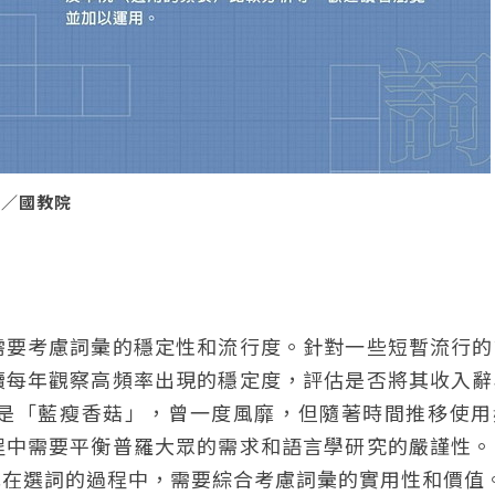
圖／國教院
需要考慮詞彙的穩定性和流行度。針對一些短暫流行的
續每年觀察高頻率出現的穩定度，評估是否將其收入辭
是「藍瘦香菇」，曾一度風靡，但隨著時間推移使用
程中需要平衡普羅大眾的需求和語言學研究的嚴謹性。
此在選詞的過程中，需要綜合考慮詞彙的實用性和價值