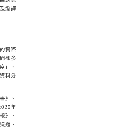
及編譯
的實際
間卻多
疫」、
資料分
書》、
020年
報》、
議題、