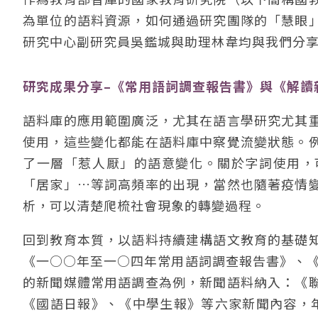
為單位的語料資源，如何通過研究團隊的「慧眼
研究中心副研究員吳鑑城與助理林韋均與我們分
研究成果分享–《常用語詞調查報告書》與《解讀
語料庫的應用範圍廣泛，尤其在語言學研究尤其
使用，這些變化都能在語料庫中察覺流變狀態。
了一層「惹人厭」的語意變化。關於字詞使用，
「居家」…等詞高頻率的出現，當然也隨著疫情
析，可以清楚爬梳社會現象的轉變過程。
回到教育本質，以語料持續建構語文教育的基礎
《一○○年至一○四年常用語詞調查報告書》、《
的新聞媒體常用語調查為例，新聞語料納入：《
《國語日報》、《中學生報》等六家新聞內容，