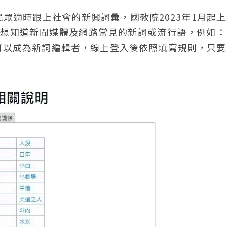
眾適時跟上社會的新興詞彙，國教院2023年1月起
若想知道新聞媒體及網路常見的新詞或流行語，例如：
可以成為新詞編輯者，線上登入後依照填寫規則，只要