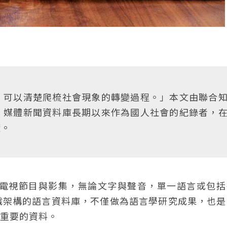
，可以清楚爬梳社會現象的轉變過程。」本文由聯合
。媒體新聞資料庫長期以來作為國人社會的紀錄者，
礎。
類型電視節目與影集，無論文字與聲音，單一語言或包
織架構的語言資料庫，不僅做為語言學研究成果，也是
型重要的資料。