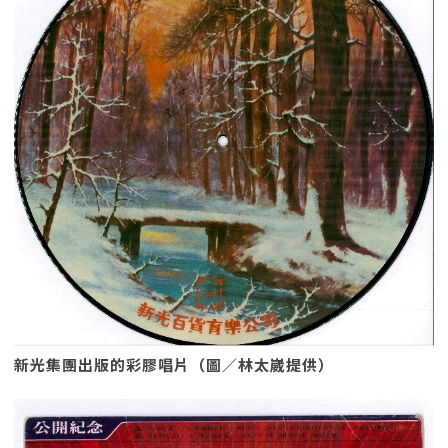
新光集團出版的彩膠唱片（圖／林太崴提供）