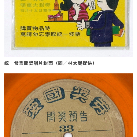
統一發票開獎唱片封面（圖／林太崴提供）