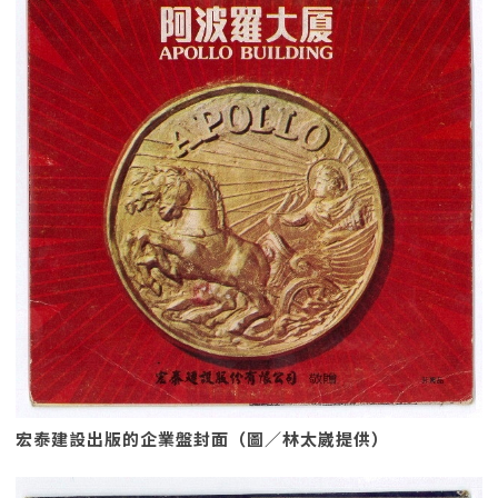
宏泰建設出版的企業盤封面（圖／林太崴提供）