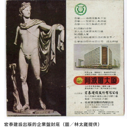
宏泰建設出版的企業盤封底（圖／林太崴提供）