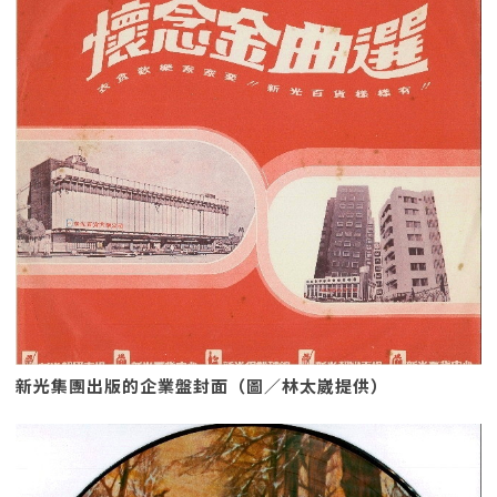
新光集團出版的企業盤封面（圖／林太崴提供）