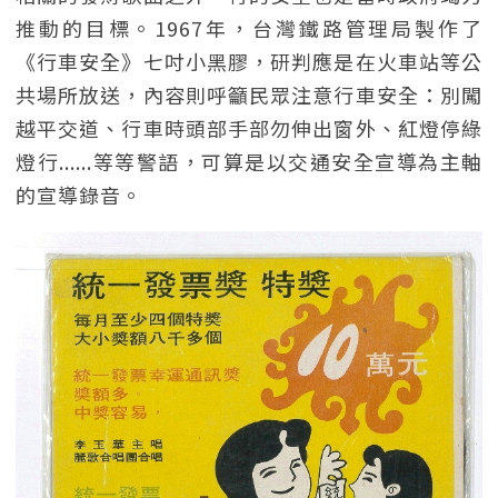
推動的目標。1967年，台灣鐵路管理局製作了
《行車安全》七吋小黑膠，研判應是在火車站等公
共場所放送，內容則呼籲民眾注意行車安全：別闖
越平交道、行車時頭部手部勿伸出窗外、紅燈停綠
燈行......等等警語，可算是以交通安全宣導為主軸
的宣導錄音。