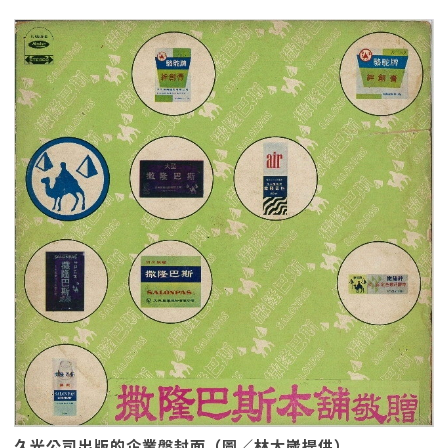
久光公司出版的企業盤封面（圖／林太崴提供）