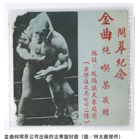
金曲純喫茶公司出版的企業盤封面（圖／林太崴提供）