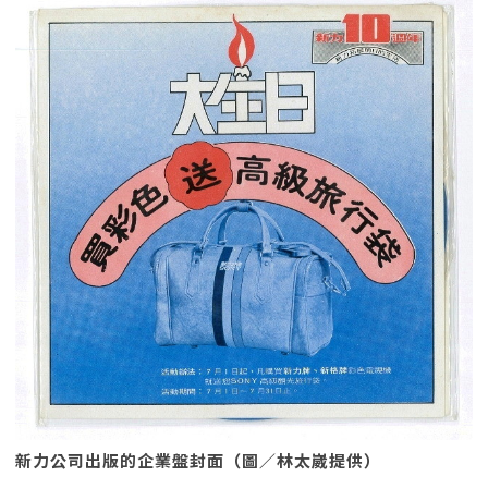
新力公司出版的企業盤封面（圖／林太崴提供）