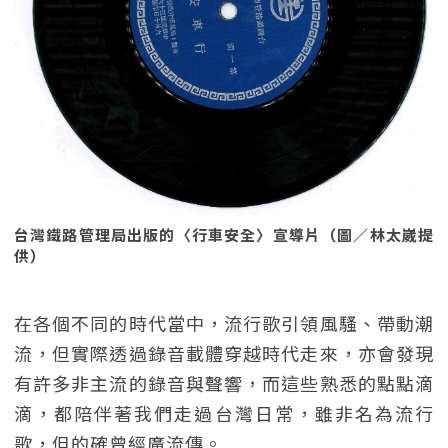
台灣鐵路管理局出版的〈行車安全〉宣導片（圖／林太崴提
供）
在各個不同的時代當中，流行歌引領風騷、帶動潮
流，但實際透過錄音載體穿越時代走來，亦會發現
有許多非主流的錄音與聲響，而這些熟悉的點點滴
滴，都陪伴著我們走過台灣日常，雖非名為流行
歌，但的確曾經廣流傳。