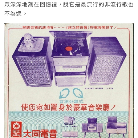
眾深深地刻在回憶裡，說它是最流行的非流行歌也
不為過。