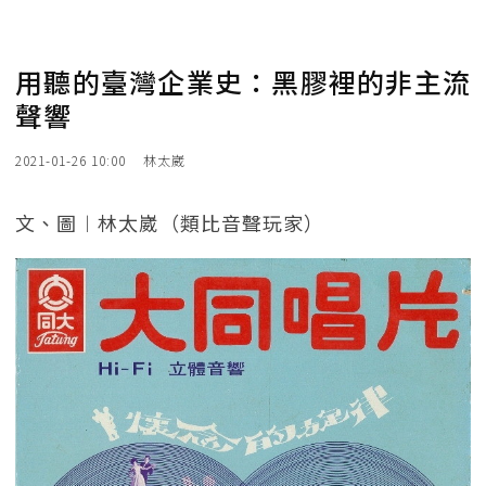
用聽的臺灣企業史：黑膠裡的非主流
聲響
2021-01-26 10:00
林太崴
文、圖︱林太崴（類比音聲玩家）