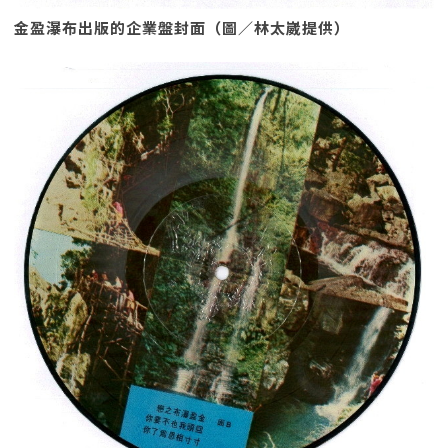
金盈瀑布出版的企業盤封面（圖／林太崴提供）