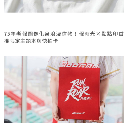
75年老報圖像化身浪漫信物！報時光×點點印首
推限定主題本與快拍卡