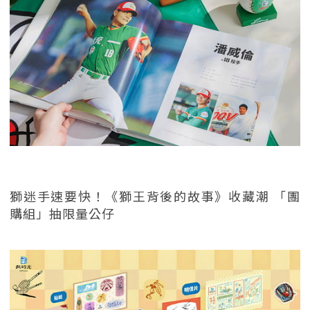
獅迷手速要快！《獅王背後的故事》收藏潮 「團
購組」抽限量公仔