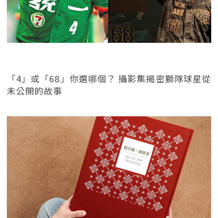
「4」或「68」你選哪個？ 攝影集揭密獅隊球星從
未公開的故事