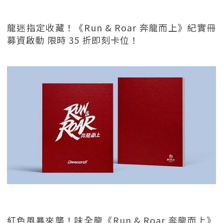
龍迷指定收藏！《Run & Roar 奔龍而上》紀實冊
募資啟動 限時 35 折即刻卡位！
紅色風暴來襲！味全龍《Run & Roar 奔龍而上》