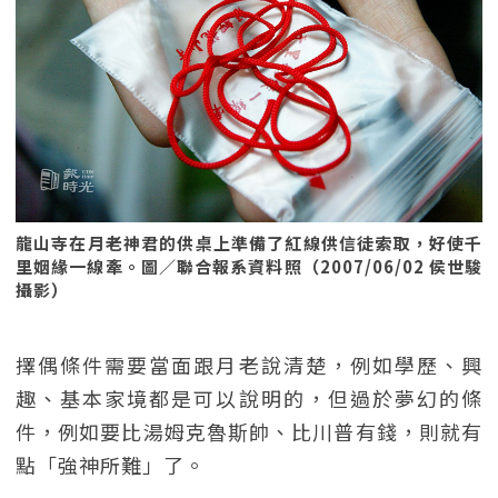
龍山寺在月老神君的供桌上準備了紅線供信徒索取，好使千
里姻緣一線牽。圖／聯合報系資料照（2007/06/02 侯世駿
攝影）
擇偶條件需要當面跟月老說清楚，例如學歷、興
趣、基本家境都是可以說明的，但過於夢幻的條
件，例如要比湯姆克魯斯帥、比川普有錢，則就有
點「強神所難」了。