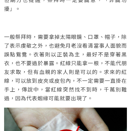
擾」。
一般祭拜時，需要拿掉太陽眼鏡、口罩、帽子，除
了表示虔敬之外，也避免月老沒看清當事人面貌而
誤點鴛鴦。衣著則以正裝為主，最好不是穿著黑
衣，也不要過於暴露。紅線只能拿一根，不能代朋
友求取，但有血親的家人則是可以的。求來的紅
線，可以放到皮夾或皮包內，不一定需要一直掛在
手上，傳說中，當紅線突然找不到時，千萬別難
過，因為代表姻緣可能就要出現了。