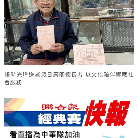
報時光贈送老派日曆關懷長者 以文化陪伴響應社
會服務