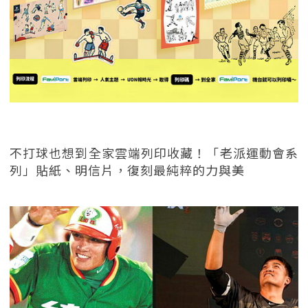
不打球也想到全家雲端列印收藏！「老派運動會系
列」貼紙、明信片，復刻最純粹的力與美