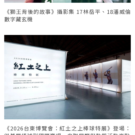
《獅王背後的故事》攝影集 17林岳平、18潘威倫
數字藏玄機
《2026台東博覽會：紅土之上棒球特展》登場：