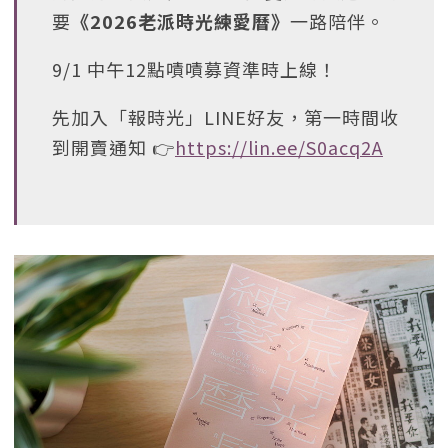
要
《2026老派時光練愛曆》
一路陪伴。
9/1 中午12點嘖嘖募資準時上線！
先加入「報時光」LINE好友，第一時間收
到開賣通知 👉
https://lin.ee/S0acq2A