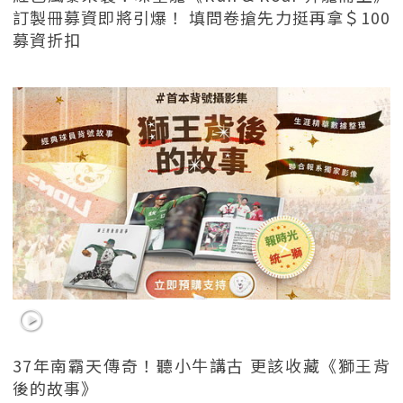
訂製冊募資即將引爆！ 填問卷搶先力挺再拿＄100
募資折扣
37年南霸天傳奇！聽小牛講古 更該收藏《獅王背
後的故事》