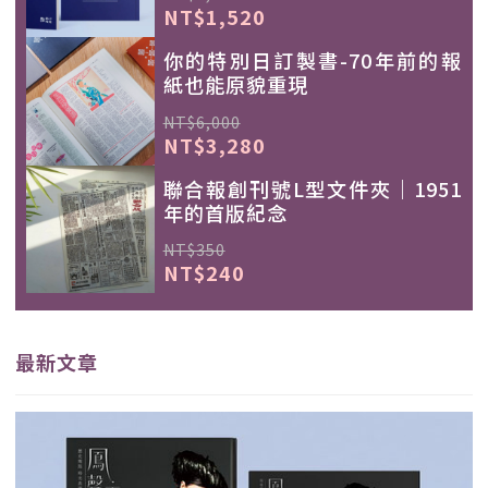
NT$1,520
你的特別日訂製書-70年前的報
紙也能原貌重現
NT$6,000
NT$3,280
聯合報創刊號L型文件夾｜1951
年的首版紀念
NT$350
NT$240
最新文章