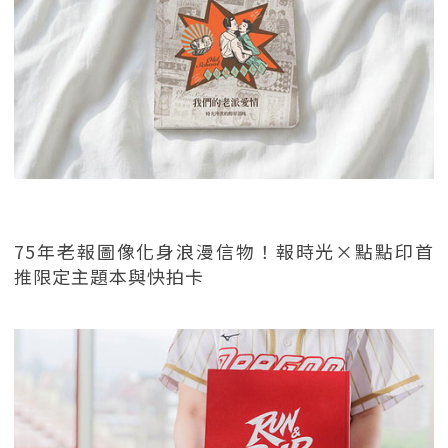
75年老報圖像化身浪漫信物！報時光×點點印首
推限定主題本與快拍卡