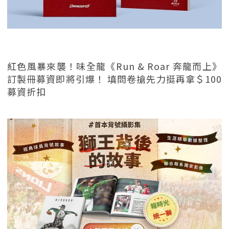
紅色風暴來襲！味全龍《Run & Roar 奔龍而上》
訂製冊募資即將引爆！ 填問卷搶先力挺再拿＄100
募資折扣