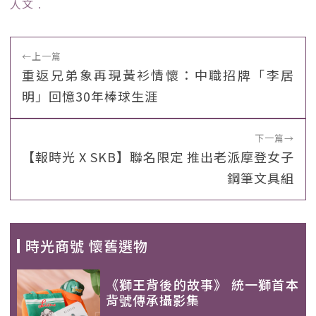
人文
﹒
←
上一篇
重返兄弟象再現黃衫情懷：中職招牌「李居
明」回憶30年棒球生涯
下一篇
→
【報時光 X SKB】聯名限定 推出老派摩登女子
鋼筆文具組
時光商號 懷舊選物
《獅王背後的故事》 統一獅首本
背號傳承攝影集