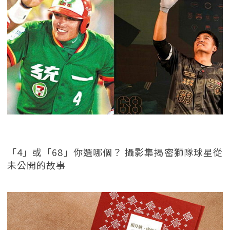
「4」或「68」你選哪個？ 攝影集揭密獅隊球星從
未公開的故事