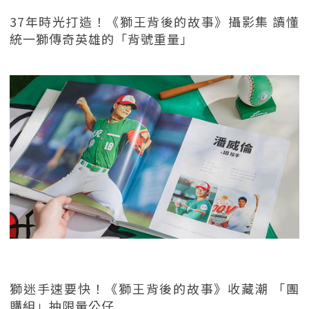
37年時光打造！《獅王背後的故事》攝影集 讀懂
統一獅傳奇英雄的「背號重量」
獅迷手速要快！《獅王背後的故事》收藏潮 「團
購組」抽限量公仔