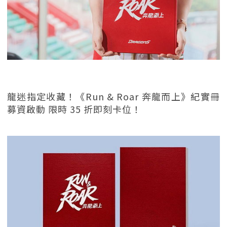
龍迷指定收藏！《Run & Roar 奔龍而上》紀實冊
募資啟動 限時 35 折即刻卡位！