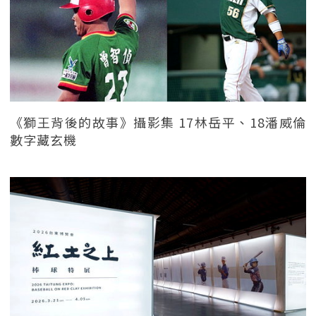
《獅王背後的故事》攝影集 17林岳平、18潘威倫
數字藏玄機