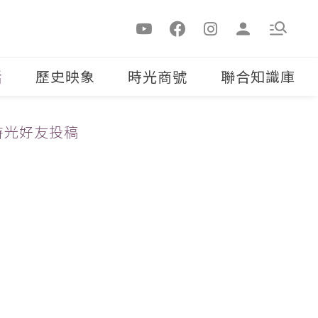
活
歷史映象
時光商號
聯合知識庫
時光好友投稿