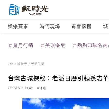
娛樂賽事
時代現場
青春懷舊
城
＃鬼月行銷
＃美琪樂皂
＃點點印聯名商
udn
/
報時光
/
老派生活
台灣古城探秘：老派日曆引領孫志華
2023-10-19 11:00
台北訊