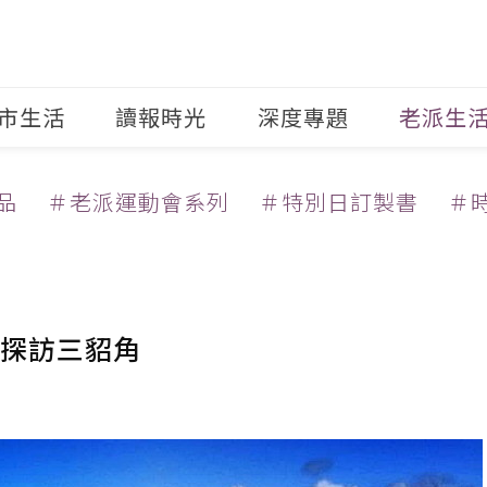
市生活
讀報時光
深度專題
老派生
品
＃老派運動會系列
＃特別日訂製書
＃
探訪三貂角