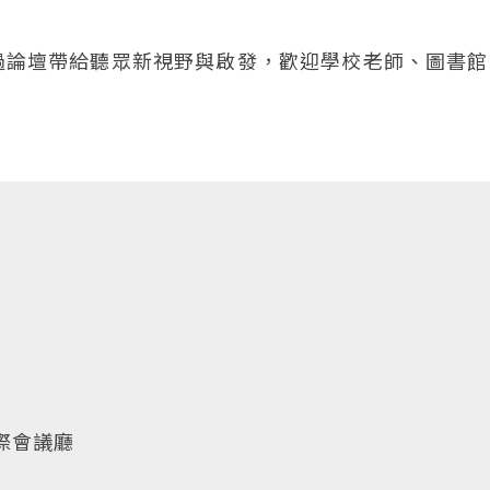
過論壇帶給聽眾新視野與啟發，歡迎學校老師、圖書館
國際會議廳