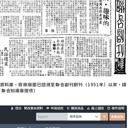
資料庫，收錄版面已回溯至聯合副刊創刊（1951年）以來，讀
／聯合知識庫提供）