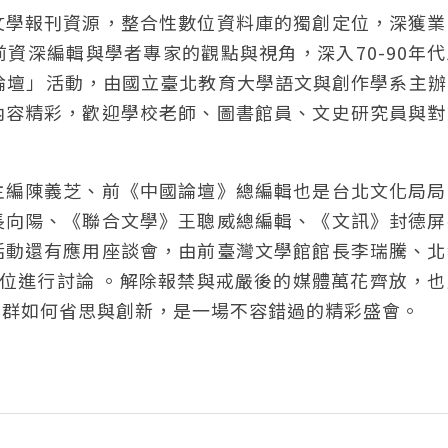
文學報刊資源，整合性數位資料庫的獨創定位，深獲業
資深編輯與學者專家的觀點與視角，深入70-90年
論壇」活動，由國立臺北教育大學語文與創作學系主辦
內容精彩，歡迎學校老師、圖書館員、文史研究員與對
主編陳義芝、前《中國論壇》總編輯也是台北文化局局
長向陽、《聯合文學》王聰威總編輯、《文訊》封德屏
活動還有應用座談會，由前臺灣文學館館長李瑞騰、北
位進行討論 。解除報禁與戒嚴後的媒體萬花齊放，也
輯群如何省思與創新，是一場不容錯過的精彩盛會。