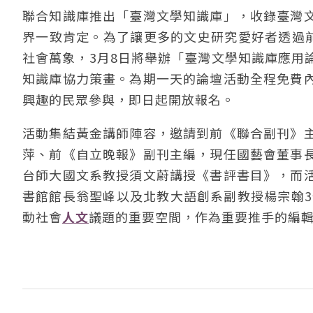
聯合知識庫推出「臺灣文學知識庫」，收錄臺灣
界一致肯定。為了讓更多的文史研究愛好者透過前
社會萬象，3月8日將舉辦「臺灣文學知識庫應用
知識庫協力策畫。為期一天的論壇活動全程免費
興趣的民眾參與，即日起開放報名。
活動集結黃金講師陣容，邀請到前《聯合副刊》
萍、前《自立晚報》副刊主編，現任國藝會董事
台師大國文系教授須文蔚講授《書評書目》，而
書館館長翁聖峰以及北教大語創系副教授楊宗翰3
動社會
人文
議題的重要空間，作為重要推手的編