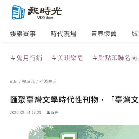
娛樂賽事
時代現場
青春懷舊
城
＃鬼月行銷
＃美琪樂皂
＃點點印聯名商
udn
/
報時光
/
老派生活
匯聚臺灣文學時代性刊物，「臺灣文
2023-02-14 17:29
報時光