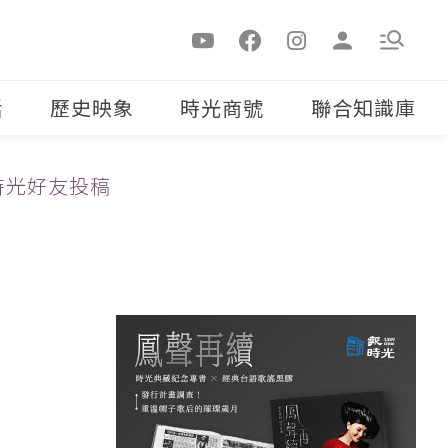
活
歷史映象
時光商號
聯合知識庫
時光好友投稿