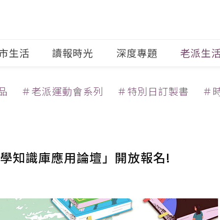
市生活
讀報時光
深度專題
老派生
品
＃老派運動會系列
＃特別日訂製書
＃
學知識庫應用論壇」開放報名!