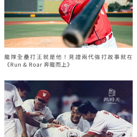
龍隊全壘打王就是他！見證兩代強打故事就在
《Run & Roar 奔龍而上》