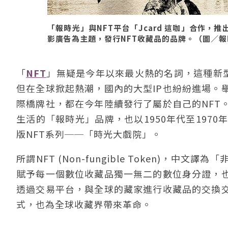
「報時光」與NFT平台「Jcard 這咖」合作，
影廣告為主題，發行NFT收藏品的品牌。（圖／
「
NFT
」無疑是今年以來最火熱的名詞，這種新型
但在全球掀起熱潮，國內的大型IP也紛紛進場。
際橋牌社，都在今年陸續發行了屬於自己的NFT
生活的「報時光」品牌，也以1950年代至1970
版NFT系列──「時光大戲院」。
所謂NFT (Non-fungible Token)
賦予每一個數位收藏品獨一無二的數位身分證，也
透過交易平台，與全球的藏家進行收藏品的交換
式，也為全球收藏界帶來革命。