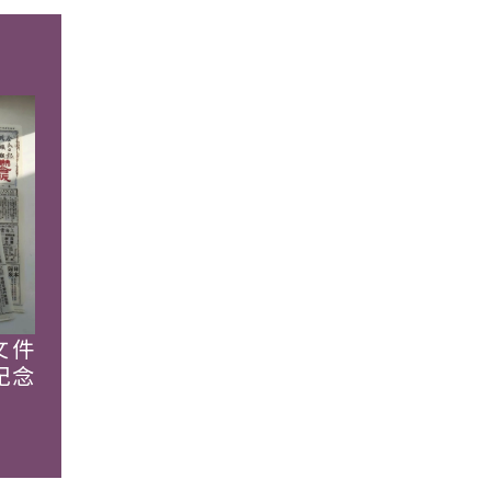
文件
紀念