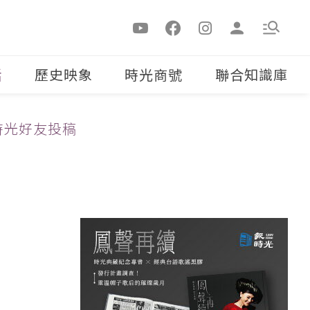
活
歷史映象
時光商號
聯合知識庫
時光好友投稿