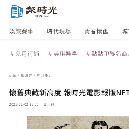
娛樂賽事
時代現場
青春懷舊
城
＃鬼月行銷
＃美琪樂皂
＃點點印聯名商
udn
/
報時光
/
老派生活
懷舊典藏新高度 報時光電影報版NF
2021-11-02 13:00
台北訊