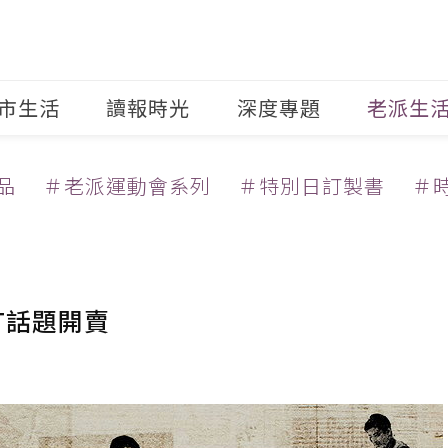
市生活
讀報時光
深度專題
老派生
品
＃老派運動會系列
＃特別日訂製書
＃
T話題開賣