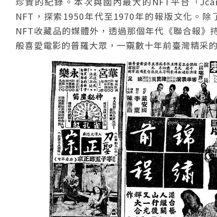
珍貴的紀錄。本次與國內最大的NFT平台「Jc
NFT，探索1950年代至1970年的報版文化
NFT收藏品的媒體外，透過那個年代《聯合報》
般喜愛電影的普羅大眾，一窺數十年前臺灣精采