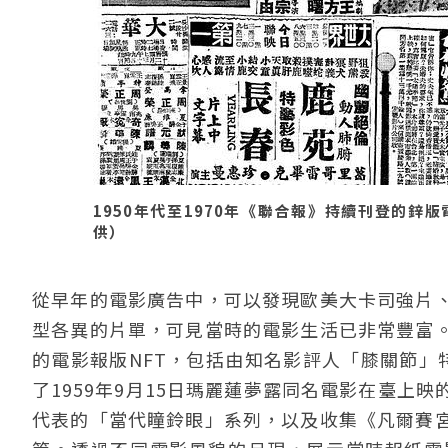
1950年代至1970年《聯合報》持續刊登的
供）
從早年的電影廣告中，可以發現歐美大卡司強片
型各異的片單，可見當時的電影生活已非常豐富。
的電影報版NFT，包括由知名影評人「膝關節」
了1959年9月15日瑪麗蓮夢露同名電影在臺上
代表的「當代瞳鈴眼」系列，以及收集《凡爾賽