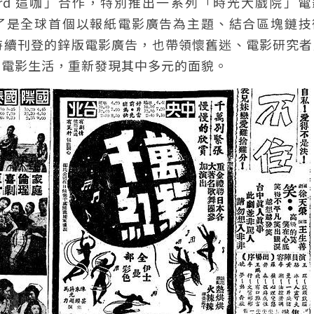
ard 這咖」合作，特別推出一系列「時光大戲院」
。除了是全球首個以報紙電影廣告為主題、結合區塊鏈
持續刊登的鋅版電影廣告，也帶領懷舊迷、電影研究者
的電影生活，重新發現其中多元的面貌。