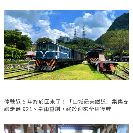
停駛近 5 年終於回來了！「山城最美鐵道」集集支
線走過 921、豪雨重創，終於迎來全線復駛