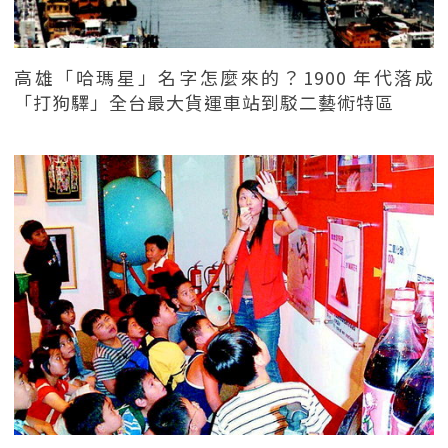
高雄「哈瑪星」名字怎麼來的？1900 年代落成
「打狗驛」全台最大貨運車站到駁二藝術特區