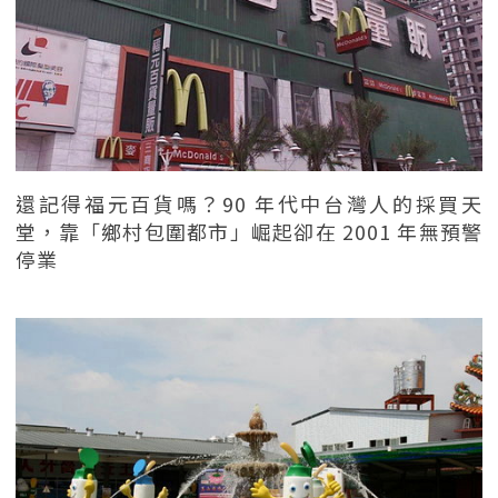
還記得福元百貨嗎？90 年代中台灣人的採買天
堂，靠「鄉村包圍都市」崛起卻在 2001 年無預警
停業