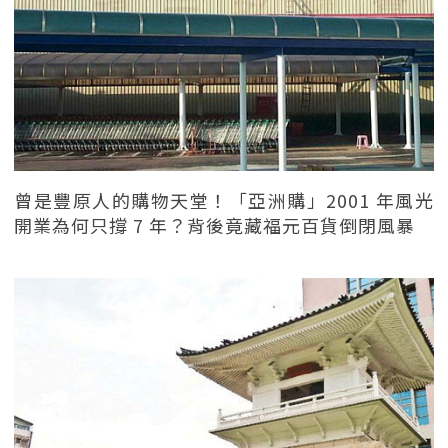
曾是豐原人的購物天堂！「亞洲購」2001 年風光
開業為何只撐 7 年？背後竟藏福元百貨倒閉風暴