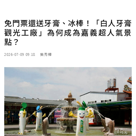
免門票還送牙膏、冰棒！「白人牙膏
觀光工廠」為何成為嘉義超人氣景
點？
2026-07-09 09:18
吳秀樺