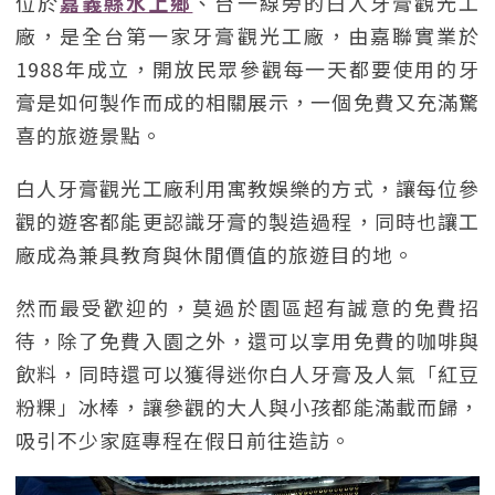
位於
嘉義縣水上鄉
、台一線旁的白人牙膏觀光工
廠，是全台第一家牙膏觀光工廠，由嘉聯實業於
1988年成立，開放民眾參觀每一天都要使用的牙
膏是如何製作而成的相關展示，一個免費又充滿驚
喜的旅遊景點。
白人牙膏觀光工廠利用寓教娛樂的方式，讓每位參
觀的遊客都能更認識牙膏的製造過程，同時也讓工
廠成為兼具教育與休閒價值的旅遊目的地。
然而最受歡迎的，莫過於園區超有誠意的免費招
待，除了免費入園之外，還可以享用免費的咖啡與
飲料，同時還可以獲得迷你白人牙膏及人氣「紅豆
粉粿」冰棒，讓參觀的大人與小孩都能滿載而歸，
吸引不少家庭專程在假日前往造訪。