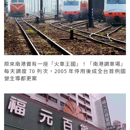
原來南港曾有一座「火車王國」！「南港調車場」
每天調度 70 列次，2005 年停用後成全台首例國
營主導都更案