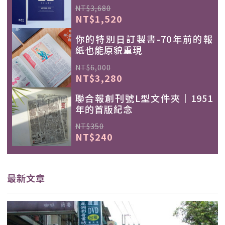
NT$3,680
NT$1,520
你的特別日訂製書-70年前的報
紙也能原貌重現
NT$6,000
NT$3,280
聯合報創刊號L型文件夾｜1951
年的首版紀念
NT$350
NT$240
最新文章