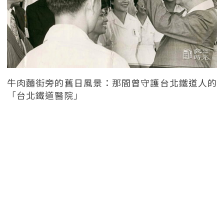
牛肉麵街旁的舊日風景：那間曾守護台北鐵道人的
「台北鐵道醫院」