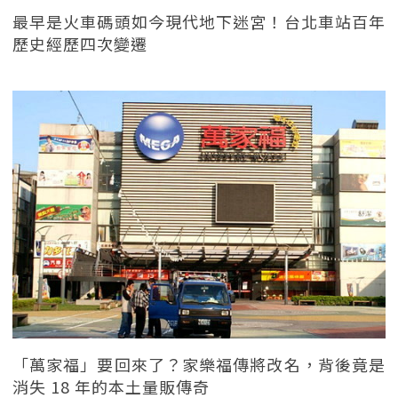
最早是火車碼頭如今現代地下迷宮！台北車站百年
歷史經歷四次變遷
「萬家福」要回來了？家樂福傳將改名，背後竟是
消失 18 年的本土量販傳奇