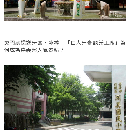
免門票還送牙膏、冰棒！「白人牙膏觀光工廠」為
何成為嘉義超人氣景點？