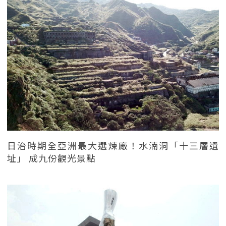
日治時期全亞洲最大選煉廠！水湳洞「十三層遺
址」 成九份觀光景點