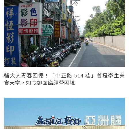
輔大人青春回憶！「中正路 514 巷」曾是學生美
食天堂，如今卻面臨經營困境