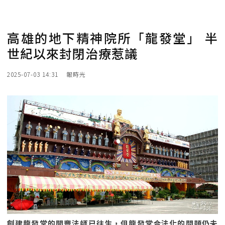
高雄的地下精神院所「龍發堂」 半
世紀以來封閉治療惹議
2025-07-03 14:31
報時光
創建龍發堂的開豐法師已往生，但龍發堂合法化的問題仍未