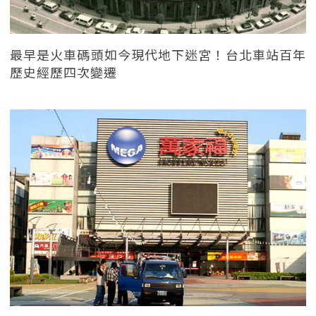
最早是火車碼頭如今現代地下迷宮！台北車站百年
歷史經歷四次變遷