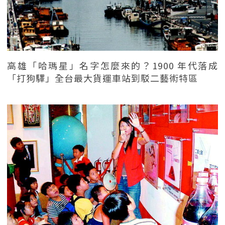
高雄「哈瑪星」名字怎麼來的？1900 年代落成
「打狗驛」全台最大貨運車站到駁二藝術特區