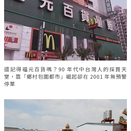
還記得福元百貨嗎？90 年代中台灣人的採買天
堂，靠「鄉村包圍都市」崛起卻在 2001 年無預警
停業