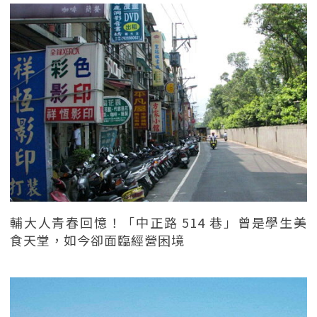
輔大人青春回憶！「中正路 514 巷」曾是學生美
食天堂，如今卻面臨經營困境