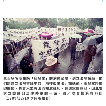
三百多名高雄縣「龍發堂」的病患家屬，到立法院請願，他
們認為立法院審議中的「精神衛生法」如通過，龍發堂將被
迫關閉，負責人並將因而被處徒刑，有違家屬意願，因此要
求立委制訂法律時網開一面。圖／聯合報系資料照
（1989/12/19 李阿明攝影）