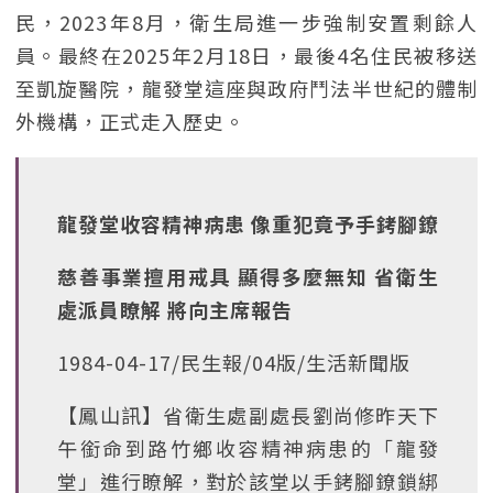
民，2023年8月，衛生局進一步強制安置剩餘人
員。最終在2025年2月18日，最後4名住民被移送
至凱旋醫院，龍發堂這座與政府鬥法半世紀的體制
外機構，正式走入歷史。
龍發堂收容精神病患 像重犯竟予手銬腳鐐
慈善事業擅用戒具 顯得多麼無知 省衛生
處派員瞭解 將向主席報告
1984-04-17/民生報/04版/生活新聞版
【鳳山訊】省衛生處副處長劉尚修昨天下
午銜命到路竹鄉收容精神病患的「龍發
堂」進行瞭解，對於該堂以手銬腳鐐鎖綁