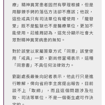
療」精神異常患者固然有學理根據，但是
用腳鐐手銬的落伍方法卻不應該；他說，
這些戒具只有司法單位有權使用，「龍發
堂」既不是監獄也不是醫療單位，更加不
能使用。莊維周認為，這充分顯示社會大
眾對精神異常病患的無知。
對於該堂以家屬簽章方式「同意」該堂使
用「戒具」一節，劉尚修當場表示，這種
「同意書」不具任何法律效力。
劉副處長最後向記者表示，他此行只是進
行瞭解，俾向省府李主席提出報告，目前
談不上「取締」，而且這個問題涉及社
致、司法等單位，不是一個衛生處可作決
定的。