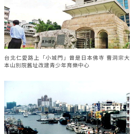
台北仁愛路上「小城門」曾是日本佛寺 曹洞宗大
本山別院舊址改建青少年育樂中心