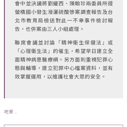
會中並決議將劉耀西、陳翰珍兩委員所提
螢橋國小發生潑灑硫酸慘案調查報告及台
北市教育局檢送對此一不幸事件檢討報
告，也併案由三人小組處理。
聯席會議並討論「精神衛生保健法」或
「心理衛生法」的催生，希望早日建立全
面精神病患醫療網。另方面則重視犯罪心
態與輔導，建立犯罪中心檔案資料，並有
效掌握運用，以維護社會大眾的安全。
地景
﹒