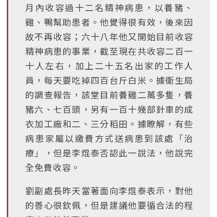
月內收容過十二名精神病患，以養豬、
雞、鴨幫助患者。他覺得很有效，後來因
故不再收容；六十八年他又開始目前收容
精神病患的事業，截至現在共收容二百一
十人左右，加上二十五名出家的工作人
員，每天要吃掉四百台斤白米。據衛生局
的調查報告，該堂目前養雞二萬多隻，養
豬六、七百頭，另有一百十幾部針車的成
衣加工廠和二、三分稻田。據瞭解，有些
病患家屬以繳費方式送病患到該處「治
療」，但是李焜泰否認此一說法，他說完
全免費收容。
劉副處長昨天當著面向李焜泰表示，對他
的善心很欽佩，但是建議他要循合法的程