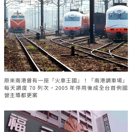
原來南港曾有一座「火車王國」！「南港調車場」
每天調度 70 列次，2005 年停用後成全台首例國
營主導都更案