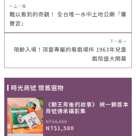
←
上一篇
難以看到的奇觀！ 全台唯一水中土地公廟「屢
豐宮」
下一篇
→
限齡入場！孩童專屬的看戲場所 1963年兒童
戲院盛大開幕
時光商號 懷舊選物
《獅王背後的故事》 統一獅首本
背號傳承攝影集
NT$4,000
NT$1,580