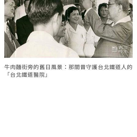
牛肉麵街旁的舊日風景：那間曾守護台北鐵道人的
「台北鐵道醫院」