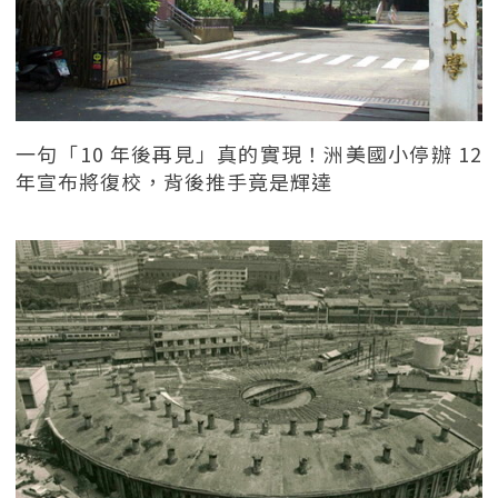
一句「10 年後再見」真的實現！洲美國小停辦 12
年宣布將復校，背後推手竟是輝達