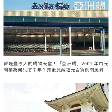
曾是豐原人的購物天堂！「亞洲購」2001 年風光
開業為何只撐 7 年？背後竟藏福元百貨倒閉風暴