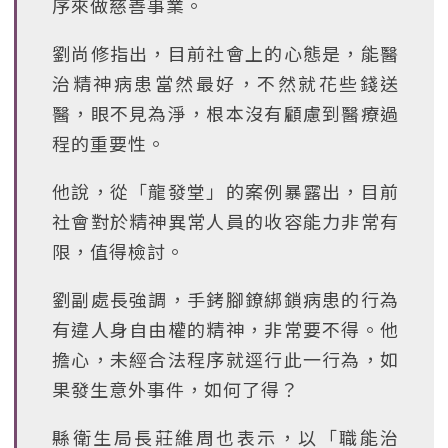
序來做慈善事業。
劉尚修指出，目前社會上的心態是，能醫
治精神病患當然最好，不然就花些錢送
醫，眼不見為淨，根本沒有顧慮到醫療過
程的重要性。
他說，從「龍發堂」的案例暴露出，目前
社會對於精神異常人員的收容能力非常有
限，值得檢討。
劉副處長強調，手銬腳鐐綁鎖病患的行為
有違人身自由權的精神，非常要不得。他
擔心，未經合法程序就逕行此一行為，如
果發生意外事件，如何了得？
縣衛生局長莊維周也表示，以「職能治