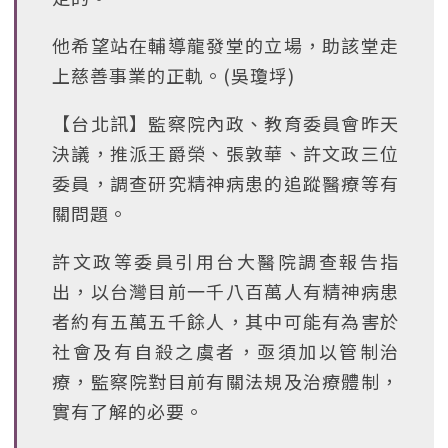
他希望站在輔導龍發堂的立場，助該堂走
上慈善事業的正軌。(吳瓊垺)
【台北訊】監察院內政、教育委員會昨天
決議，推派王爵榮、張敦華、許文政三位
委員，調查研究精神病患的追蹤醫療等有
關問題。
許文政等委員引用台大醫院調查報告指
出，以台灣目前一千八百萬人有精神病患
者約有五萬五千餘人，其中可能有為害於
社會及有自殺之虞者，亟須加以管制治
療，監察院對目前有關法規及治療體制，
實有了解的必要。