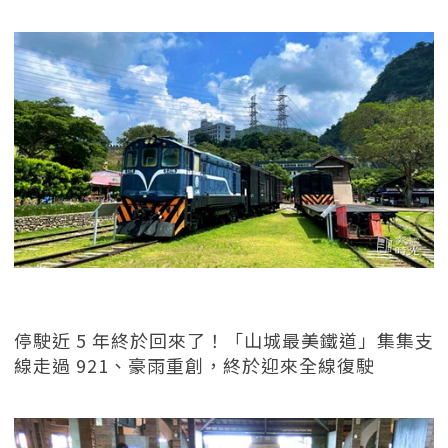
停駛近 5 年終於回來了！「山城最美鐵道」集集支
線走過 921、豪雨重創，終於迎來全線復駛