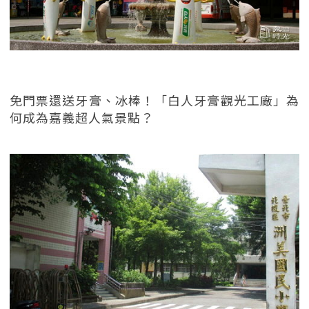
免門票還送牙膏、冰棒！「白人牙膏觀光工廠」為
何成為嘉義超人氣景點？