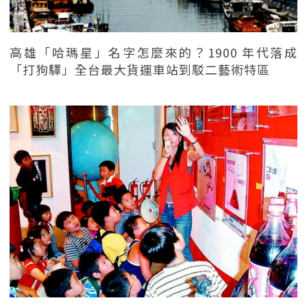
高雄「哈瑪星」名字怎麼來的？1900 年代落成
「打狗驛」全台最大貨運車站到駁二藝術特區