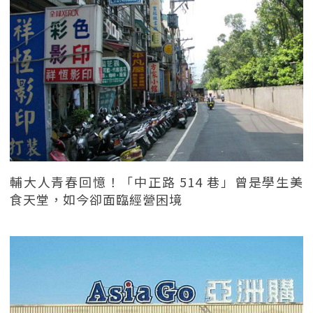
輔大人青春回憶！「中正路 514 巷」曾是學生美
食天堂，如今卻面臨經營困境