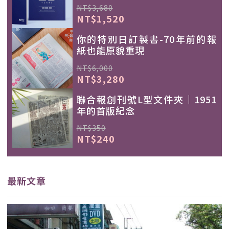
NT$3,680
NT$1,520
你的特別日訂製書-70年前的報
紙也能原貌重現
NT$6,000
NT$3,280
聯合報創刊號L型文件夾｜1951
年的首版紀念
NT$350
NT$240
最新文章