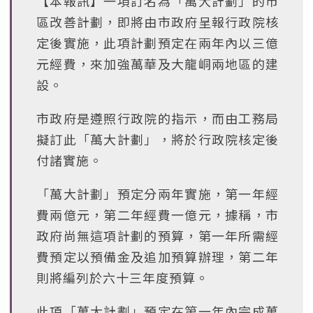
【本報訊】一項訂名為「萬大計劃」的市
區改善計劃，即將由市政府呈報行政院核
定後實施，此項計劃預定在兩年內以三億
元經費，來加強萬華及大龍峒兩地區的建
設。
市政府是遵照行政院的指示，而由工務局
擬訂此「萬大計劃」，將於行政院核定後
付諸實施。
「萬大計劃」預定分兩年實施，第一年經
費兩億元，第二年經費一億元，據稱，市
政府尚無這項計劃的預算，第一年所需經
費預定以預備金及追加預算辦理，第二年
則將編列於六十三年度預算。
此項「萬大計劃」預定在第一年內完成萬