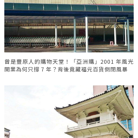
曾是豐原人的購物天堂！「亞洲購」2001 年風光
開業為何只撐 7 年？背後竟藏福元百貨倒閉風暴