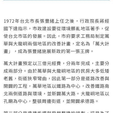
1972年台北市長張豐緒上任之後，行政院長蔣經
國下達指示，市政建設要從環境髒亂地區著手，促
使台北市區的發展。因此，市府要求工務局制定萬
華與大龍峒兩個地區的改善計畫，定名為「萬大計
畫」，成為張豐緒施展新政的第一張王牌。
萬大計畫預定以三億元經費，分兩年完成，主要分
成兩部分。由於萬華與大龍峒地區的民房大多低矮
老舊，街道狹窄彎曲，因此第一部分是道路改善與
開闢的工程，萬華地區以鐵路為中心，改善鐵路南
北兩側道路與環境，並新闢萬大路。大龍峒地區以
孔廟為中心，整頓周邊街道，並開闢承德路。