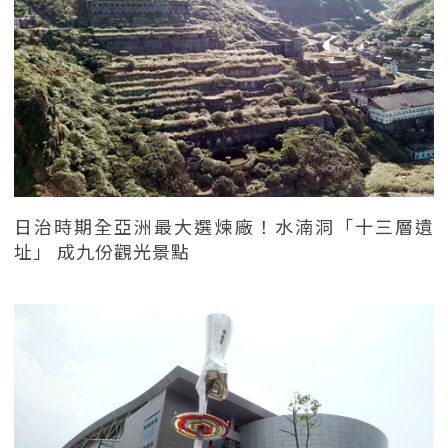
日治時期全亞洲最大選煉廠！水湳洞「十三層遺
址」 成九份觀光景點