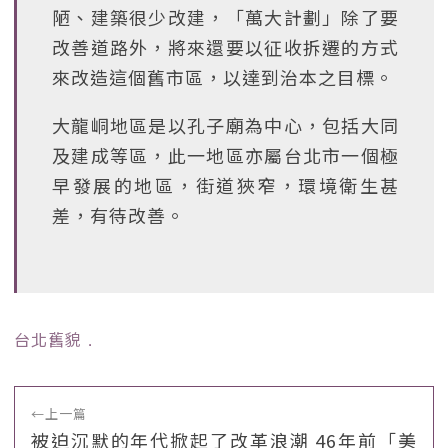
陋、建築很少改建，「萬大計劃」除了要
改善道路外，將來還要以征收拆遷的方式
來改造這個舊市區，以達到治本之目標。
大龍峒地區是以孔子廟為中心，包括大同
及建成等區，此一地區亦屬台北市一個極
早發展的地區，街道狹窄，環境衛生甚
差，有待改善。
台北舊貌
﹒
←
上一篇
被迫沉默的年代掀起了改革浪潮 46年前「美