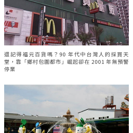
還記得福元百貨嗎？90 年代中台灣人的採買天
堂，靠「鄉村包圍都市」崛起卻在 2001 年無預警
停業