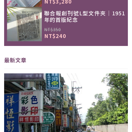
NT$3,280
聯合報創刊號L型文件夾｜1951
年的首版紀念
NT$350
NT$240
最新文章