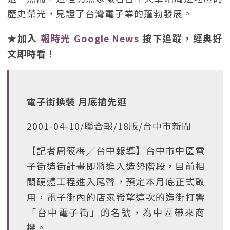
歷史榮光，見證了台灣電子業的蓬勃發展。
★加入
報時光 Google News
按下追蹤，經典好
文即時看！
電子街換裝 月底搶先逛
2001-04-10/聯合報/18版/台中市新聞
【記者周筱梅╱台中報導】台中市中區電
子街造街計畫即將進入造勢階段，目前相
關硬體工程進入尾聲，預定本月底正式啟
用，電子街內的店家希望這次的造街打響
「台中電子街」的名號，為中區帶來商
機。