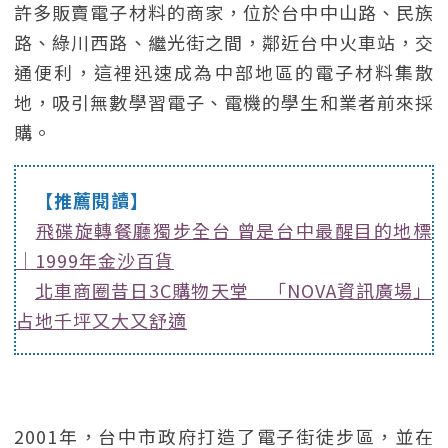
許多販賣電子材料的商家，位於台中中山路、民族
路、綠川西路、繼光街之間，鄰近台中火車站，交
通便利，這裡迅速成為中部地區的電子材料集散
地，吸引無數學習電子、電機的學生和業者前來採
購。
【推薦閱讀】
飛碟旋轉餐廳獨步全台 曾是台中最醒目的地標
｜1999年金沙百貨
北車商圈昔日3C購物天堂 「NOVA資訊廣場」
占地千坪又大又舒適
2001年，台中市政府打造了電子街徒步區，並在