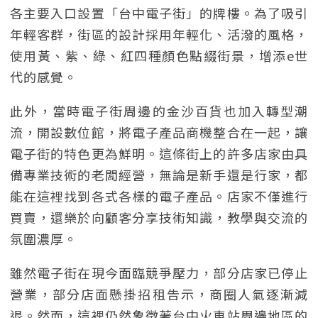
各主要入口設置「台中電子街」的牌樓。為了吸引
年輕客群，街區的設計採用年輕化、活潑的風格，
使用黃、紫、綠、紅四種顏色點綴街景，增添e世
代的感覺。
此外，當時電子街周邊的金沙百貨也加入轉型潮
流，開設數位館，將電子產品商機整合在一起，讓
電子街的特色更為鮮明。這條街上的許多店家由具
備專業技術的老闆經營，無論是新手還是行家，都
能在這裡找到各式各樣的電子產品。店家不僅進行
買賣，還樂於向顧客分享技術知識，教學與交流的
氛圍濃厚。
雖然電子街在現今面臨競爭壓力，部分店家已停止
營業，部分店面懸掛招租告示，商圈人氣逐漸減
退。然而，這裡仍然象徵著台中火車站周邊地區的