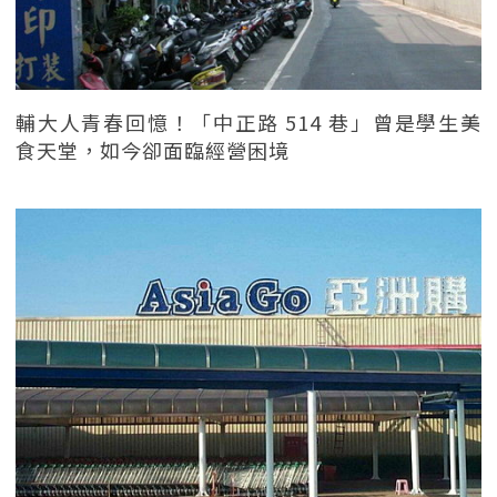
輔大人青春回憶！「中正路 514 巷」曾是學生美
食天堂，如今卻面臨經營困境