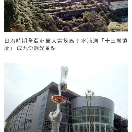
日治時期全亞洲最大選煉廠！水湳洞「十三層遺
址」 成九份觀光景點