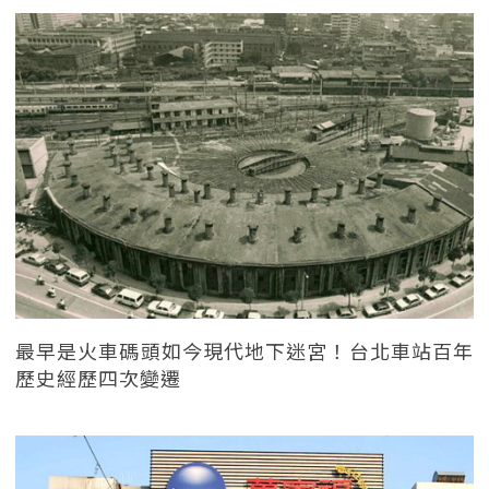
最早是火車碼頭如今現代地下迷宮！台北車站百年
歷史經歷四次變遷