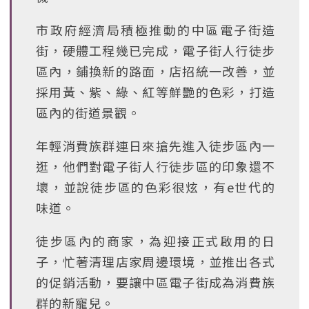
市政府經濟局積極推動的中區電子街造
街，硬體工程幾已完成，電子街人行徒步
區內，鋪換新的路面，店招統一改善，並
採用黃、紫、綠、紅等鮮艷的色彩，打造
區內的街道景觀。
年輕消費族群連日來搶先進入徒步區內一
逛，他們對電子街人行徒步區的印象還不
壞，並說徒步區的色彩很炫，有e世代的
味道。
徒步區內的商家，為迎接正式啟用的日
子，忙著清理店家周邊環境，並推出各式
的促銷活動，要讓中區電子街成為消費族
群的新寵兒。