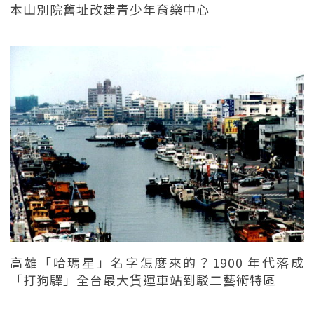
本山別院舊址改建青少年育樂中心
高雄「哈瑪星」名字怎麼來的？1900 年代落成
「打狗驛」全台最大貨運車站到駁二藝術特區