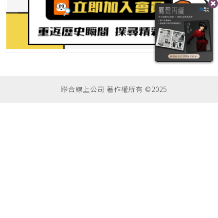
聯合線上公司 著作權所有 ©2025