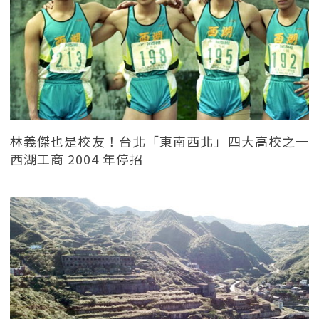
林義傑也是校友！台北「東南西北」四大高校之一
西湖工商 2004 年停招