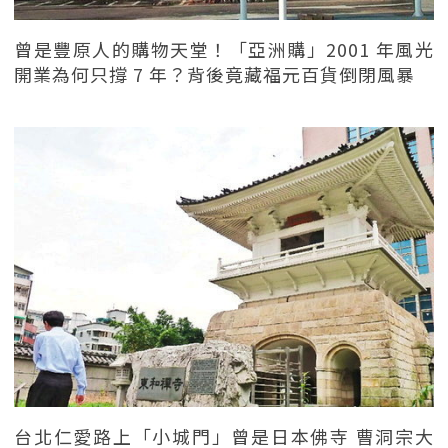
曾是豐原人的購物天堂！「亞洲購」2001 年風光
開業為何只撐 7 年？背後竟藏福元百貨倒閉風暴
台北仁愛路上「小城門」曾是日本佛寺 曹洞宗大