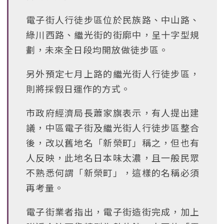
電子街人行徒步區位於民族路、中山路、
綠川西路、繼光街的街廓中，呈十字型規
劃，未來全日段均開放做徒步區。
另外預定七月上路的繼光街人行徒步區，
則將採假日運作的方式。
市政府經濟局長蕭家旗表示，有人提出建
議，中區電子街及繼光街人行徒步區整合
後，改以舊地名「新榮町」稱之，但也有
人反映，此地名日本味太濃，且一般民眾
不熟悉何謂「新榮町」，這樣的名稱必須
再考量。
電子街業者指出，電子街造街完成，加上